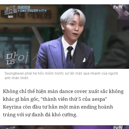
Seungkwan phải há hốc mồm trước sự lật mặt quá nhanh của người
anh thân thiết
Không chỉ thể hiện màn dance cover xuất sắc không
khác gì bản gốc, "thành viên thứ 5 của aespa"
Keyrina còn đầu tư hẳn một màn ending hoành
tráng với sự đanh đá khó cưỡng.