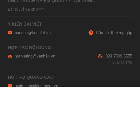
CHỊU TRÁCH NHIỆM QUẢN LÝ NỘI DUNG
Bà Nguyễn Bích Minh
Ý KIẾN BÀI VIẾT
bandoc@kenh14.vn
Câu hỏi thường gặp
HỢP TÁC NỘI DUNG
marketing@kenh14.vn
024 7309 5555
HỖ TRỢ QUẢNG CÁO
giaitrixahoi@admicro.vn
02473007108
TRỤ SỞ HÀ NỘI
Tầng 21, Tòa nhà Center Building, Hapulico Complex, Số 01, phố
Nguyễn Huy Tưởng, phường Thanh Xuân, thành phố Hà Nội
TRỤ SỞ TP.HỒ CHÍ MINH