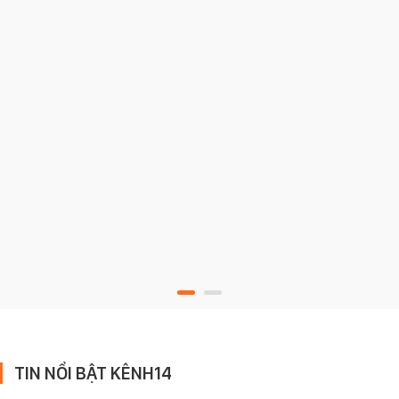
TIN NỔI BẬT KÊNH14