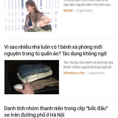
này làm người hâm mộ xôn xao.
MUSIK
-
6 giờ trước
Vì sao nhiều nhà luôn có 1 bánh xà phòng mới
nguyên trong tủ quần áo? Tác dụng không ngờ
Tác dụng của bánh xà phòng này
khiến nhiều người không ngờ tới.
XEM MUA LUÔN
-
6 giờ trước
Danh tính nhóm thanh niên trong clip "bốc đầu"
xe trên đường phố ở Hà Nội