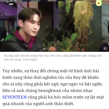
Vũ đạo dứt khoát cùng màn tạo nét cực căng đã khiến anh chàng trở
nên vô cùng "cool ngầu"
Tuy nhiên, sự thay đổi chóng mặt từ hình ảnh hài
hước sang thần thái nghiêm túc của Key đã khiến
cho ai nấy cũng phải bất ngờ, ngơ ngác và bật ngửa.
Đến cả anh chàng Seungkwan của nhóm nhạc
SEVENTEEN
cũng phải há hốc mồm trước sự lật mặt
quá nhanh của người anh thân thiết.