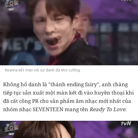
Keyrina kết màn với sự đanh đá khó cưỡng
Không hổ danh là "thánh ending fairy", anh chàng
tiếp tục sản xuất một màn kết đi vào huyền thoại khi
đã cất công PR cho sản phẩm âm nhạc mới nhất của
nhóm nhạc SEVENTEEN mang tên
Ready To Love
.