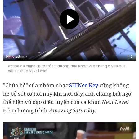
0:00
aespa đã chính thức trở lại đường đua Kpop vào tháng 5 vừa qua
với ca khúc Next Level
"Chúa hề" của nhóm nhạc
SHINee
Key
cũng không
hề bỏ sót cơ hội này khi mới đây, anh chàng bất ngờ
thể hiện vũ đạo điêu luyện của ca khúc
Next Level
trên chương trình
Amazing Saturday.