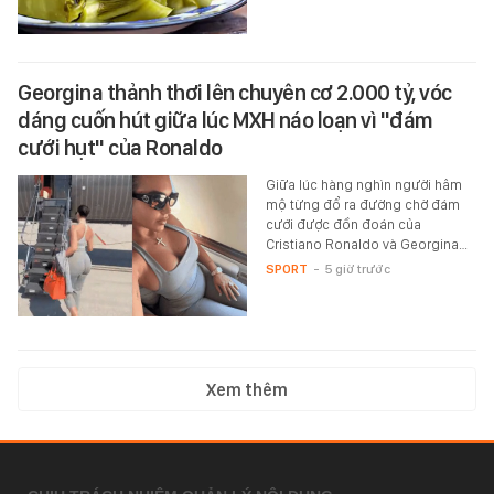
Georgina thảnh thơi lên chuyên cơ 2.000 tỷ, vóc
dáng cuốn hút giữa lúc MXH náo loạn vì "đám
cưới hụt" của Ronaldo
Giữa lúc hàng nghìn người hâm
mộ từng đổ ra đường chờ đám
cưới được đồn đoán của
Cristiano Ronaldo và Georgina…
SPORT
-
5 giờ trước
Xem thêm