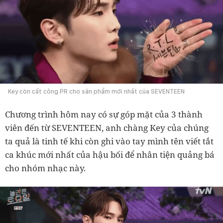
Key còn cất công PR cho sản phẩm mới nhất của SEVENTEEN
Chương trình hôm nay có sự góp mặt của 3 thành
viên đến từ SEVENTEEN, anh chàng Key của chúng
ta quả là tinh tế khi còn ghi vào tay mình tên viết tắt
ca khúc mới nhất của hậu bối để nhân tiện quảng bá
cho nhóm nhạc này.