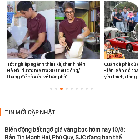
Tốt nghiệp ngành thiết kế, thanh niên
Quán cà phê của
Hà Nội được mẹ trả 30 triệu đồng/
Điền: Sân đỗ toà
tháng để bỏ việc về bán phở
yêu thích, đông
TIN MỚI CẬP NHẬT
Biến động bất ngờ giá vàng bạc hôm nay 10/8:
Bảo Tín Mạnh Hải, Phú Quý, SJC đang bán thế