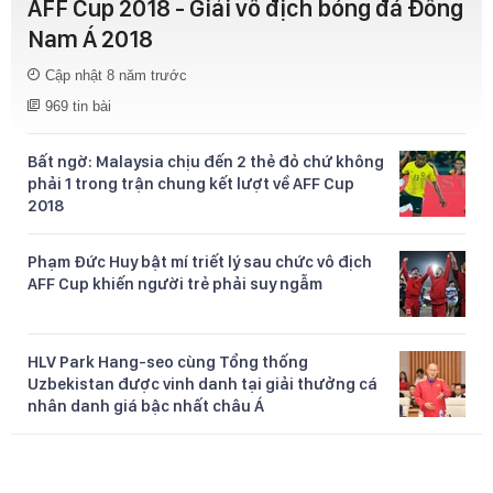
AFF Cup 2018 - Giải vô địch bóng đá Đông
Nam Á 2018
Cập nhật 8 năm trước
969 tin bài
Bất ngờ: Malaysia chịu đến 2 thẻ đỏ chứ không
phải 1 trong trận chung kết lượt về AFF Cup
2018
Phạm Đức Huy bật mí triết lý sau chức vô địch
AFF Cup khiến người trẻ phải suy ngẫm
HLV Park Hang-seo cùng Tổng thống
Uzbekistan được vinh danh tại giải thưởng cá
nhân danh giá bậc nhất châu Á