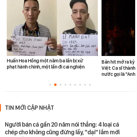
Huấn Hoa Hồng một năm ba lần bị xử
Bản hit mở ra kỷ
phạt hành chính, một lần đi cai nghiện
Việt: Ca sĩ thàn
nước gọi là "Anh
TIN MỚI CẬP NHẬT
Người bán cá gần 20 năm nói thẳng: 4 loại cá
chép cho không cũng đừng lấy, "dại" lắm mới