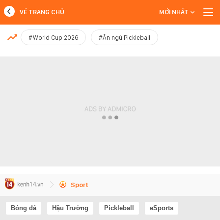
VỀ TRANG CHỦ
MỚI NHẤT
MỚI NHẤT
#World Cup 2026
#Ăn ngủ Pickleball
Xem thêm
Sport
Bóng đá
Hậu Trường
Pickleball
eSports