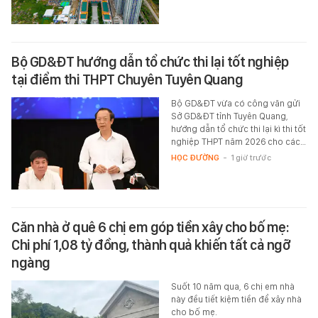
Bộ GD&ĐT hướng dẫn tổ chức thi lại tốt nghiệp
tại điểm thi THPT Chuyên Tuyên Quang
Bộ GD&ĐT vừa có công văn gửi
Sở GD&ĐT tỉnh Tuyên Quang,
hướng dẫn tổ chức thi lại kì thi tốt
nghiệp THPT năm 2026 cho các…
HỌC ĐƯỜNG
-
1 giờ trước
Căn nhà ở quê 6 chị em góp tiền xây cho bố mẹ:
Chi phí 1,08 tỷ đồng, thành quả khiến tất cả ngỡ
ngàng
Suốt 10 năm qua, 6 chị em nhà
này đều tiết kiệm tiền để xây nhà
cho bố mẹ.