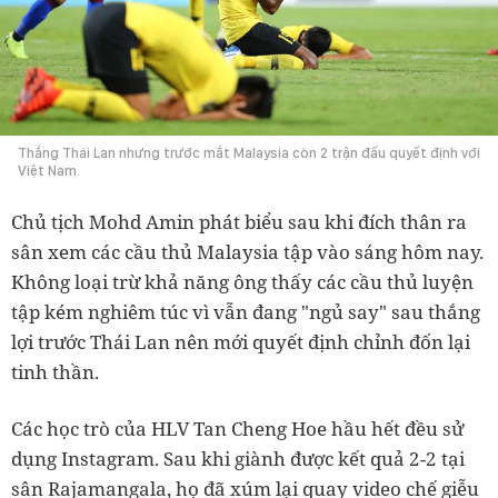
Thắng Thái Lan nhưng trước mắt Malaysia còn 2 trận đấu quyết định với
Việt Nam.
Chủ tịch Mohd Amin phát biểu sau khi đích thân ra
sân xem các cầu thủ Malaysia tập vào sáng hôm nay.
Không loại trừ khả năng ông thấy các cầu thủ luyện
tập kém nghiêm túc vì vẫn đang "ngủ say" sau thắng
lợi trước Thái Lan nên mới quyết định chỉnh đốn lại
tinh thần.
Các học trò của HLV Tan Cheng Hoe hầu hết đều sử
dụng Instagram. Sau khi giành được kết quả 2-2 tại
sân Rajamangala, họ đã xúm lại quay video chế giễu