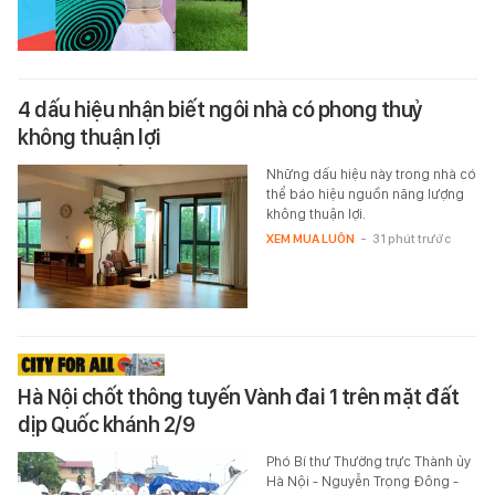
4 dấu hiệu nhận biết ngôi nhà có phong thuỷ
không thuận lợi
Những dấu hiệu này trong nhà có
thể báo hiệu nguồn năng lượng
không thuận lợi.
XEM MUA LUÔN
-
31 phút trước
Hà Nội chốt thông tuyến Vành đai 1 trên mặt đất
dịp Quốc khánh 2/9
Phó Bí thư Thường trực Thành ủy
Hà Nội - Nguyễn Trọng Đông -