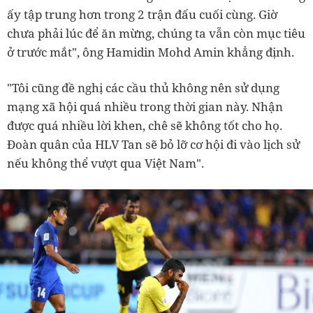
ấy tập trung hơn trong 2 trận đấu cuối cùng. Giờ
chưa phải lúc để ăn mừng, chúng ta vẫn còn mục tiêu
ở trước mắt", ông Hamidin Mohd Amin khẳng định.
"Tôi cũng đề nghị các cầu thủ không nên sử dụng
mạng xã hội quá nhiều trong thời gian này. Nhận
được quá nhiều lời khen, chê sẽ không tốt cho họ.
Đoàn quân của HLV Tan sẽ bỏ lỡ cơ hội đi vào lịch sử
nếu không thể vượt qua Việt Nam".