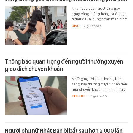
Nhan sắc của người đẹp này
ngày càng thăng hạng, xuất hiện
ở đâu visual cũng "tràn màn hình".
CINE
-
2 giờ trước
Thông báo quan trọng đến người thường xuyên
giao dịch chuyển khoản
Những người kinh doanh, bán
hàng hay thường xuyên nhận tiền
qua chuyển khoản cần nên lưu ý.
TEK-LIFE
-
2 giờ trước
Người phụ nữ Nhật Bản bị bắt sau hơn 2.000 lần