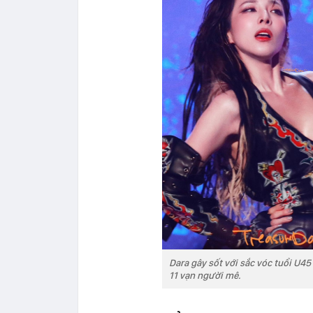
Dara gây sốt với sắc vóc tuổi U45
11 vạn người mê.