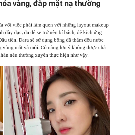
khóa vàng, đắp mặt nạ thường
ĩa với việc phải làm quen với những layout makeup
nh dày đặc, da dẻ sẽ trở nên bí bách, dễ kích ứng
Đầu tiên, Dara sẽ sử dụng bông đã thấm đều nước
ng vùng mắt và môi. Cô nàng lưu ý không được chà
 nhăn nếu thường xuyên thực hiện như vậy.