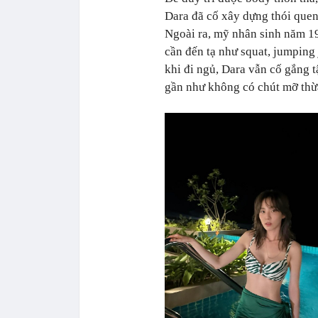
Dara đã cố xây dựng thói quen
Ngoài ra, mỹ nhân sinh năm 19
cần đến tạ như squat, jumping
khi đi ngủ, Dara vẫn cố gắng t
gần như không có chút mỡ thừa