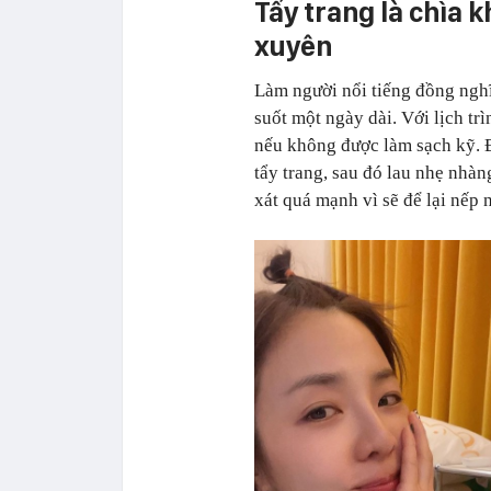
Tẩy trang là chìa 
xuyên
Làm người nổi tiếng đồng ngh
suốt một ngày dài. Với lịch trì
nếu không được làm sạch kỹ. 
tẩy trang, sau đó lau nhẹ nhà
xát quá mạnh vì sẽ để lại nếp