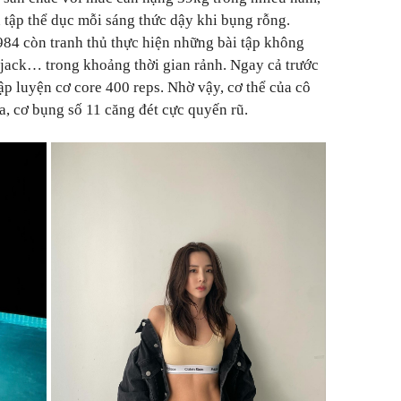
 tập thể dục mỗi sáng thức dậy khi bụng rỗng.
84 còn tranh thủ thực hiện những bài tập không
 jack… trong khoảng thời gian rảnh. Ngay cả trước
ập luyện cơ core 400 reps. Nhờ vậy, cơ thể của cô
, cơ bụng số 11 căng đét cực quyến rũ.