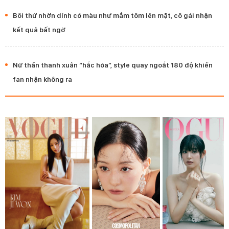
Bôi thứ nhờn dính có màu như mắm tôm lên mặt, cô gái nhận
kết quả bất ngờ
Nữ thần thanh xuân “hắc hóa”, style quay ngoắt 180 độ khiến
fan nhận không ra