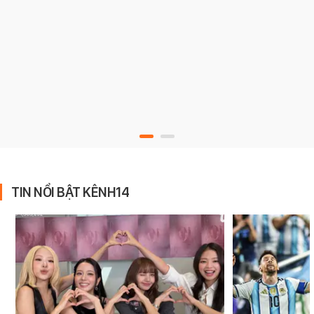
TIN NỔI BẬT KÊNH14