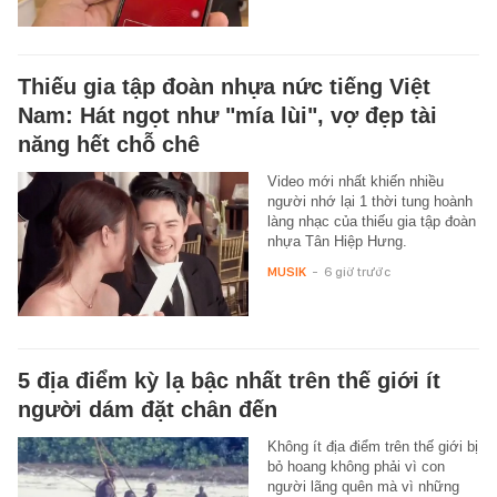
Thiếu gia tập đoàn nhựa nức tiếng Việt
Nam: Hát ngọt như "mía lùi", vợ đẹp tài
năng hết chỗ chê
Video mới nhất khiến nhiều
người nhớ lại 1 thời tung hoành
làng nhạc của thiếu gia tập đoàn
nhựa Tân Hiệp Hưng.
MUSIK
-
6 giờ trước
5 địa điểm kỳ lạ bậc nhất trên thế giới ít
người dám đặt chân đến
Không ít địa điểm trên thế giới bị
bỏ hoang không phải vì con
người lãng quên mà vì những