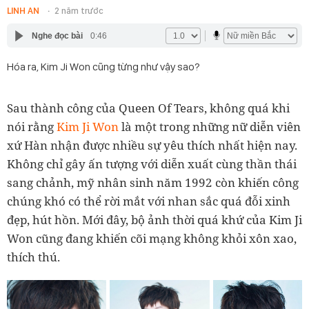
LINH AN
2 năm trước
Nghe đọc bài
0:46
Hóa ra, Kim Ji Won cũng từng như vậy sao?
Sau thành công của Queen Of Tears, không quá khi
nói rằng
Kim Ji Won
là một trong những nữ diễn viên
xứ Hàn nhận được nhiều sự yêu thích nhất hiện nay.
Không chỉ gây ấn tượng với diễn xuất cùng thần thái
sang chảnh, mỹ nhân sinh năm 1992 còn khiến công
chúng khó có thể rời mắt với nhan sắc quá đỗi xinh
đẹp, hút hồn. Mới đây, bộ ảnh thời quá khứ của Kim Ji
Won cũng đang khiến cõi mạng không khỏi xôn xao,
thích thú.