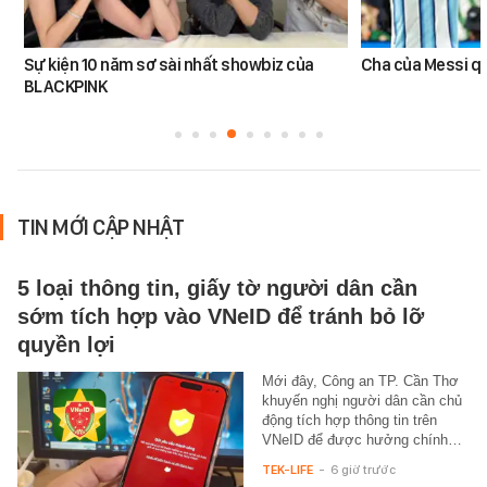
Sự kiện 10 năm sơ sài nhất showbiz của
Cha của Messi q
BLACKPINK
TIN MỚI CẬP NHẬT
5 loại thông tin, giấy tờ người dân cần
sớm tích hợp vào VNeID để tránh bỏ lỡ
quyền lợi
Mới đây, Công an TP. Cần Thơ
khuyến nghị người dân cần chủ
động tích hợp thông tin trên
VNeID để được hưởng chính…
TEK-LIFE
-
6 giờ trước