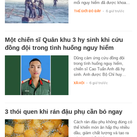
mối nguy hiểm đã được khoa…
THẾ GIỚI ĐÓ ĐÂY
-
6 giờ trước
Một chiến sĩ Quân khu 3 hy sinh khi cứu
đồng đội trong tình huống nguy hiểm
Dũng cảm ứng cứu đồng đội
trong tình huống nguy hiểm,
chiến sĩ Cao Tuấn Anh đã hy
sinh. Anh được Bộ Chỉ huy…
XÃ HỘI
-
6 giờ trước
3 thói quen khi rán đậu phụ cần bỏ ngay
Cách rán đậu phụ không đúng có
thể khiến món ăn hấp thụ nhiều
dầu, giảm chất lượng và tạo ra