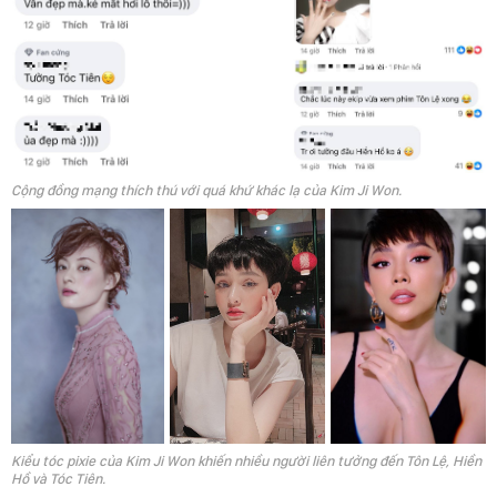
Cộng đồng mạng thích thú với quá khứ khác lạ của Kim Ji Won.
Kiểu tóc pixie của Kim Ji Won khiến nhiều người liên tưởng đến Tôn Lệ, Hiền
Hồ và Tóc Tiên.