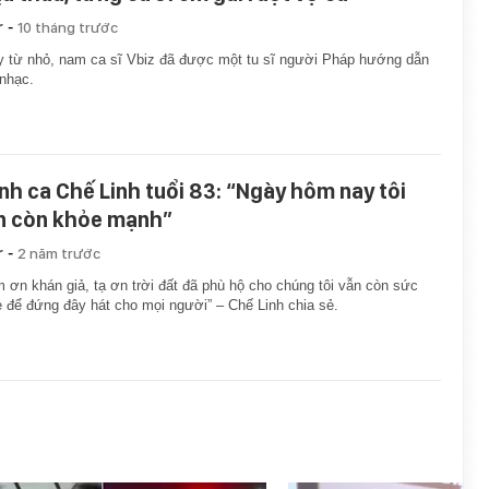
-
r
10 tháng trước
 từ nhỏ, nam ca sĩ Vbiz đã được một tu sĩ người Pháp hướng dẫn
nhạc.
nh ca Chế Linh tuổi 83: “Ngày hôm nay tôi
n còn khỏe mạnh”
-
r
2 năm trước
 ơn khán giả, tạ ơn trời đất đã phù hộ cho chúng tôi vẫn còn sức
 để đứng đây hát cho mọi người” – Chế Linh chia sẻ.