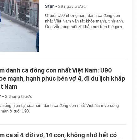
-
Star
29 ngày trước
Ở tuổi U90 nhưng nam danh ca đông con
nhất Việt Nam vẫn rất khỏe mạnh, tinh anh.
Ông vẫn rong ruổi đi khắp nơi trên thế giới.
m danh ca đông con nhất Việt Nam: U90
ỏe mạnh, hạnh phúc bên vợ 4, đi du lịch khắp
ệt Nam
-
r
2 tháng trước
 sống hiện tại của nam danh ca đông con nhất Việt Nam vô cùng
 mãn ở tuổi U90.
m ca sĩ 4 đời vợ, 14 con, không nhớ hết có