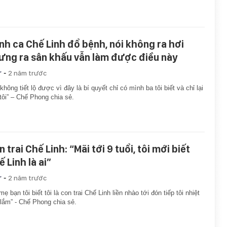
nh ca Chế Linh đổ bệnh, nói không ra hơi
ưng ra sân khấu vẫn làm được điều này
-
r
2 năm trước
 không tiết lộ được vì đây là bí quyết chỉ có mình ba tôi biết và chỉ lại
tôi” – Chế Phong chia sẻ.
 trai Chế Linh: “Mãi tới 9 tuổi, tôi mới biết
 Linh là ai”
-
r
2 năm trước
mẹ bạn tôi biết tôi là con trai Chế Linh liền nhào tới đón tiếp tôi nhiệt
 lắm” - Chế Phong chia sẻ.