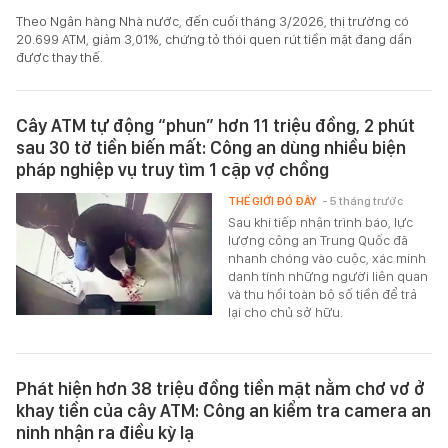
Theo Ngân hàng Nhà nước, đến cuối tháng 3/2026, thị trường có
20.699 ATM, giảm 3,01%, chứng tỏ thói quen rút tiền mặt đang dần
được thay thế.
Cây ATM tự động “phun” hơn 11 triệu đồng, 2 phút
sau 30 tờ tiền biến mất: Công an dùng nhiều biện
pháp nghiệp vụ truy tìm 1 cặp vợ chồng
THẾ GIỚI ĐÓ ĐÂY
- 5 tháng trước
Sau khi tiếp nhận trình báo, lực
lượng công an Trung Quốc đã
nhanh chóng vào cuộc, xác minh
danh tính những người liên quan
và thu hồi toàn bộ số tiền để trả
lại cho chủ sở hữu.
Phát hiện hơn 38 triệu đồng tiền mặt nằm chơ vơ ở
khay tiền của cây ATM: Công an kiểm tra camera an
ninh nhận ra điều kỳ lạ