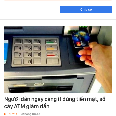
Chia sẻ
Người dân ngày càng ít dùng tiền mặt, số
cây ATM giảm dần
MONEY.14
- 3 tháng trước