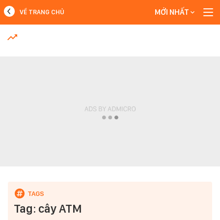
MỚI NHẤT
VỀ TRANG CHỦ
MỚI NHẤT
Xem thêm
Tag: cây ATM