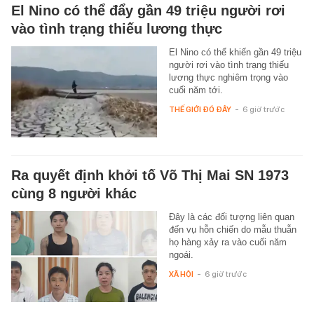
El Nino có thể đẩy gần 49 triệu người rơi
vào tình trạng thiếu lương thực
El Nino có thể khiến gần 49 triệu
người rơi vào tình trạng thiếu
lương thực nghiêm trọng vào
cuối năm tới.
THẾ GIỚI ĐÓ ĐÂY
-
6 giờ trước
Ra quyết định khởi tố Võ Thị Mai SN 1973
cùng 8 người khác
Đây là các đối tượng liên quan
đến vụ hỗn chiến do mẫu thuẫn
họ hàng xảy ra vào cuối năm
ngoái.
XÃ HỘI
-
6 giờ trước