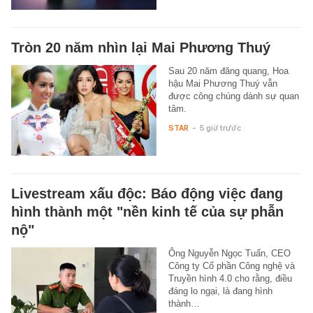
Tròn 20 năm nhìn lại Mai Phương Thuý
Sau 20 năm đăng quang, Hoa
hậu Mai Phương Thuý vẫn
được công chúng dành sự quan
tâm.
STAR
-
5 giờ trước
Livestream xấu độc: Báo động việc đang
hình thành một "nền kinh tế của sự phẫn
nộ"
Ông Nguyễn Ngọc Tuấn, CEO
Công ty Cổ phần Công nghệ và
Truyền hình 4.0 cho rằng, điều
đáng lo ngại, là đang hình
thành…