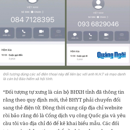
Đối tượng dùng các số điện thoại này để liên lạc với anh N.H.T và mạo danh
là cán bộ Bảo hiểm xã hội tỉnh.
“Đối tượng tự xưng là cán bộ BHXH tỉnh đã thông tin
rằng theo quy định mới, thẻ BHYT phải chuyển đổi
sang thẻ điện tử. Đồng thời cung cấp địa chỉ website
rồi bảo rằng đó là Cổng dịch vụ công Quốc gia và yêu
cầu tôi vào địa chỉ đó để kê khai biểu mẫu. Các đối