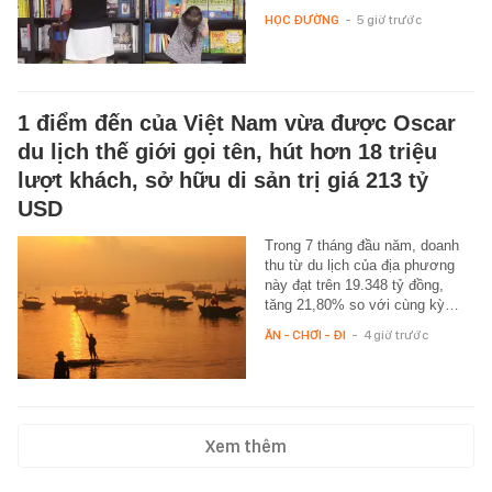
HỌC ĐƯỜNG
-
5 giờ trước
1 điểm đến của Việt Nam vừa được Oscar
du lịch thế giới gọi tên, hút hơn 18 triệu
lượt khách, sở hữu di sản trị giá 213 tỷ
USD
Trong 7 tháng đầu năm, doanh
thu từ du lịch của địa phương
này đạt trên 19.348 tỷ đồng,
tăng 21,80% so với cùng kỳ…
ĂN - CHƠI - ĐI
-
4 giờ trước
Xem thêm