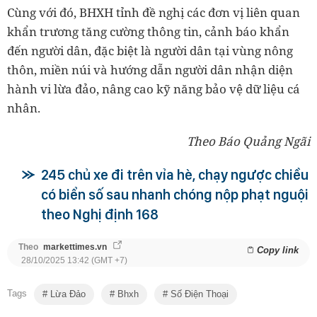
Cùng với đó, BHXH tỉnh đề nghị các đơn vị liên quan
khẩn trương tăng cường thông tin, cảnh báo khẩn
đến người dân, đặc biệt là người dân tại vùng nông
thôn, miền núi và hướng dẫn người dân nhận diện
hành vi lừa đảo, nâng cao kỹ năng bảo vệ dữ liệu cá
nhân.
Theo Báo Quảng Ngãi
245 chủ xe đi trên vỉa hè, chạy ngược chiều
có biển số sau nhanh chóng nộp phạt nguội
theo Nghị định 168
Theo
markettimes.vn
Copy link
28/10/2025 13:42 (GMT +7)
Tags
Lừa Đảo
Bhxh
Số Điện Thoại