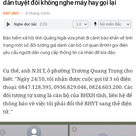
dân tuyệt đối không nghe máy hay gọi lại
KIM LINH
9 tháng trước
Nghe đọc bài
2:23
Bảo hiểm xã hội tỉnh Quảng Ngãi vừa phát đi cảnh báo khẩn về tình
trạng một số đối tượng giả danh cán bộ cơ quan BHXH gọi điện
yêu cầu người dân cung cấp thông tin cá nhân để lừa đảo.
Cụ thể, anh N.H.T, ở phường Trương Quang Trọng cho
biết: "Ngày 24/10, tôi nhận được cuộc gọi từ 3 số điện
thoại: 0847.128.395, 0936.829.046, 0824.603.200. Các
đối tượng tự xưng là cán bộ của BHXH tỉnh, liên hệ để
thông báo về việc tôi phải đổi thẻ BHYT sang thẻ điện
tử. "