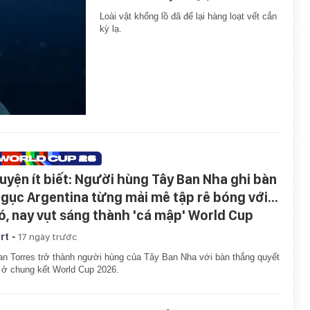
Loài vật khổng lồ đã để lại hàng loạt vết cắn
kỳ lạ.
uyện ít biết: Người hùng Tây Ban Nha ghi bàn
 gục Argentina từng mải mê tập rê bóng với...
ó, nay vụt sáng thành 'cá mập' World Cup
-
rt
17 ngày trước
an Torres trở thành người hùng của Tây Ban Nha với bàn thắng quyết
 ở chung kết World Cup 2026.