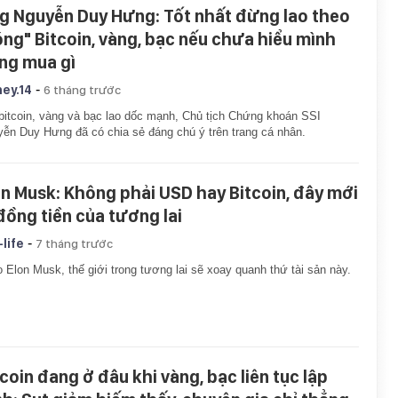
g Nguyễn Duy Hưng: Tốt nhất đừng lao theo
óng" Bitcoin, vàng, bạc nếu chưa hiểu mình
ng mua gì
-
ey.14
6 tháng trước
bitcoin, vàng và bạc lao dốc mạnh, Chủ tịch Chứng khoán SSI
ễn Duy Hưng đã có chia sẻ đáng chú ý trên trang cá nhân.
on Musk: Không phải USD hay Bitcoin, đây mới
 đồng tiền của tương lai
-
-life
7 tháng trước
 Elon Musk, thế giới trong tương lai sẽ xoay quanh thứ tài sản này.
tcoin đang ở đâu khi vàng, bạc liên tục lập