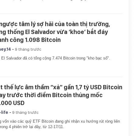
 ngược tâm lý sợ hãi của toàn thị trường,
ng thống El Salvador vừa ‘khoe’ bắt đáy
ành công 1.098 Bitcoin
-
ey.14
9 tháng trước
 El Salvador đã có tổng cộng 7.474 Bitcoin trong "kho bạc số".
t thế lực âm thầm “xả” gần 1,7 tỷ USD Bitcoin
ay trước thời điểm Bitcoin thủng mốc
.000 USD
-
-life
9 tháng trước
 vốn vào các quỹ ETF Bitcoin đang ghi nhận xu hướng rút ròng liên
trong 4 phiên trở lại đây, từ 12-17/11.