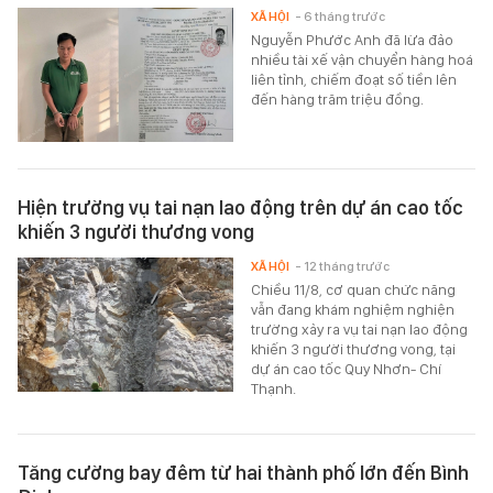
XÃ HỘI
- 6 tháng trước
Nguyễn Phước Anh đã lừa đảo
nhiều tài xế vận chuyển hàng hoá
liên tỉnh, chiếm đoạt số tiền lên
đến hàng trăm triệu đồng.
Hiện trường vụ tai nạn lao động trên dự án cao tốc
khiến 3 người thương vong
XÃ HỘI
- 12 tháng trước
Chiều 11/8, cơ quan chức năng
vẫn đang khám nghiệm nghiện
trường xảy ra vụ tai nạn lao động
khiến 3 người thương vong, tại
dự án cao tốc Quy Nhơn- Chí
Thạnh.
Tăng cường bay đêm từ hai thành phố lớn đến Bình