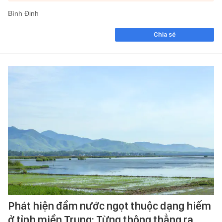
Bình Đinh
Chia sẻ
Phát hiện đầm nước ngọt thuộc dạng hiếm
ở tỉnh miền Trung: Từng thông thẳng ra