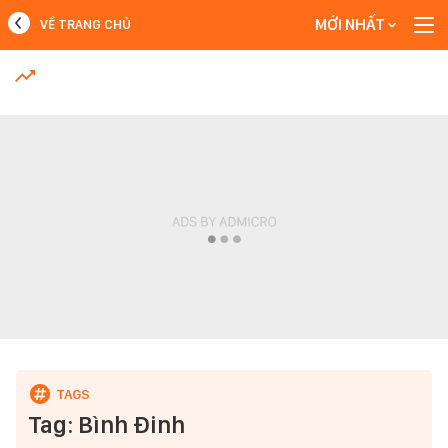
MỚI NHẤT
VỀ TRANG CHỦ
MỚI NHẤT
Xem thêm
Tag: Bình Đinh