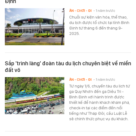
Định
ĂN - CHƠI - ĐI
- 1 năm trước
Chuỗi sự kiện văn hóa, thể thao,
du lịch được tổ chức tại tỉnh Bình
Định từ tháng 6 đến tháng 9-
2025.
Sắp 'trình làng' đoàn tàu du lịch chuyên biệt về miền
đất võ
ĂN - CHƠI - ĐI
- 1 năm trước
Từ ngày 1/6, chuyến tàu du lịch từ
ga Quy Nhơn đến ga Diêu Trì -
Bình Định với hành trình được
thiết kế để hành khách khám phá,
check-in tại các điểm đến nổi
tiếng như Tháp Đôi, cầu Luật Lễ
sẽ chính thức phục vụ du khách.