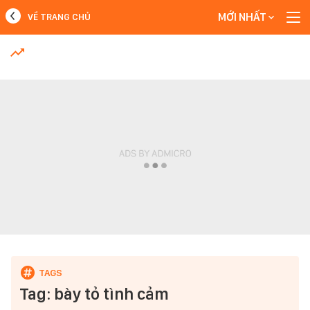
MỚI NHẤT
VỀ TRANG CHỦ
MỚI NHẤT
Xem thêm
Tag: bày tỏ tình cảm