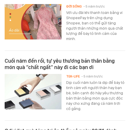
ĐỜI SỐNG
- 5 năm trước
Với ưu đãi khi thanh toán bằng ví
ShopeePay trên ứng dụng
Shopee, bạn có thể gửi tặng
người thân những món quà chất
lượng để bày tỏ tình cảm của
mình.
Cuối năm đến rồi, tự yêu thương bản thân bằng
món quà “chất ngất” này đi các bạn ơi
TEK-LIFE
- 5 năm trước
Dịp cuối năm luôn là dịp để bày tỏ
tình cảm với người thân hay bạn
bè, bên cạnh đó hãy yêu thương
bản thân bằng món quà cực độc
này cho xứng đáng cả năm trời
cố gắng.