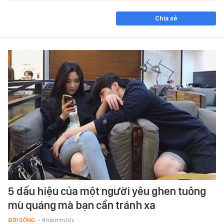
Chia sẻ
5 dấu hiệu của một người yêu ghen tuông
mù quáng mà bạn cần tránh xa
ĐỜI SỐNG
- 4 năm trước