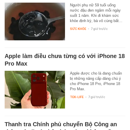
Người phụ nữ 59 tuổi uống
nước đậu đen ngâm mỗi ngày
suốt 1 năm. Khi đi khám sức
khỏe định kỳ, bà vô cùng bất…
SỨC KHỎE
-
7 giờ trước
Apple làm điều chưa từng có với iPhone 18
Pro Max
Apple được cho là đang chuẩn
bị những nâng cấp đáng chú ý
cho iPhone 18 Pro, iPhone 18
Pro Max.
TEK-LIFE
-
7 giờ trước
Thanh tra Chính phủ chuyển Bộ Công an