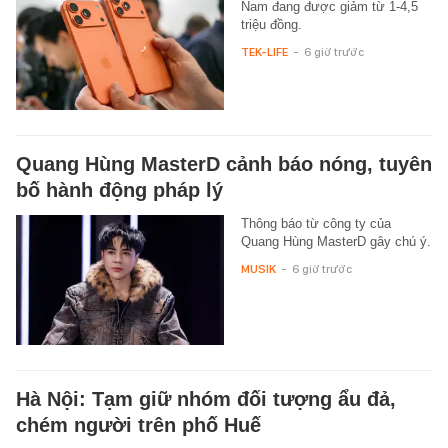
Nam đang được giảm từ 1-4,5
triệu đồng.
TEK-LIFE
-
6 giờ trước
Quang Hùng MasterD cảnh báo nóng, tuyên
bố hành động pháp lý
Thông báo từ công ty của
Quang Hùng MasterD gây chú ý.
MUSIK
-
6 giờ trước
Hà Nội: Tạm giữ nhóm đối tượng ẩu đả,
chém người trên phố Huế