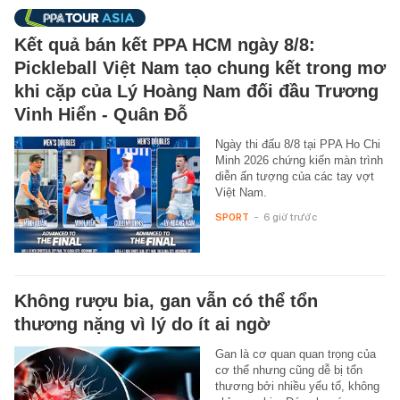
Kết quả bán kết PPA HCM ngày 8/8:
Pickleball Việt Nam tạo chung kết trong mơ
khi cặp của Lý Hoàng Nam đối đầu Trương
Vinh Hiển - Quân Đỗ
Ngày thi đấu 8/8 tại PPA Ho Chi
Minh 2026 chứng kiến màn trình
diễn ấn tượng của các tay vợt
Việt Nam.
SPORT
-
6 giờ trước
Không rượu bia, gan vẫn có thể tổn
thương nặng vì lý do ít ai ngờ
Gan là cơ quan quan trọng của
cơ thể nhưng cũng dễ bị tổn
thương bởi nhiều yếu tố, không