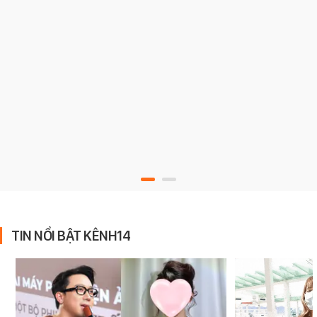
TIN NỔI BẬT KÊNH14