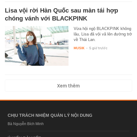
Lisa vội rời Hàn Quốc sau màn tái hợp
chóng vánh với BLACKPINK
Vừa hội ngộ BLACKPINK không
lâu, Lisa đã vội vã lên đường trở
về Thái Lan.
MUSIK
-
5 giờ trước
Xem thêm
CHỊU TRÁCH NHIỆM QUẢN LÝ NỘI DUNG
Bà Nguyễn Bích Minh