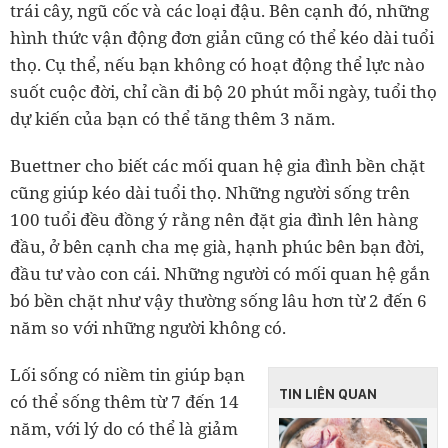
trái cây, ngũ cốc và các loại đậu. Bên cạnh đó, những
hình thức vận động đơn giản cũng có thể kéo dài tuổi
thọ. Cụ thể, nếu bạn không có hoạt động thể lực nào
suốt cuộc đời, chỉ cần đi bộ 20 phút mỗi ngày, tuổi thọ
dự kiến của bạn có thể tăng thêm 3 năm.
Buettner cho biết các mối quan hệ gia đình bền chặt
cũng giúp kéo dài tuổi thọ. Những người sống trên
100 tuổi đều đồng ý rằng nên đặt gia đình lên hàng
đầu, ở bên cạnh cha mẹ già, hạnh phúc bên bạn đời,
đầu tư vào con cái. Những người có mối quan hệ gắn
bó bền chặt như vậy thường sống lâu hơn từ 2 đến 6
năm so với những người không có.
Lối sống có niềm tin giúp bạn
TIN LIÊN QUAN
có thể sống thêm từ 7 đến 14
năm, với lý do có thể là giảm