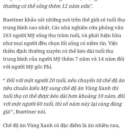
thường có thể sống thêm 12 năm nữa".
Buettner khảo sát những nơi trên thế giới có tuổi thọ
trung bình cao nhất. Các nhà nghiên cứu phỏng vấn
263 người Mỹ sống thọ trăm tuổi, và phát hiện hầu
như mọi người đều chọn lối sống có niềm tin. Việc
thiền định thường xuyên có thể kéo dài tuổi thọ
trung bình của người Mỹ thêm 7 năm và 14 năm đối
với người Mỹ gốc Phi.
“
Đối với một người 20 tuổi, nếu chuyển từ chế độ ăn
tiêu chuẩn kiểu Mỹ sang chế độ ăn Vùng Xanh thì
tuổi thọ có thể được kéo dài hơn khoảng 10 năm, đối
với một người 60 tuổi, thì số năm này lại càng đáng
giá”
, Buettner nói.
Chế độ ăn Vùng Xanh có đặc điểm là ăn nhiều rau,