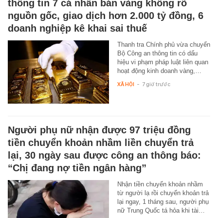
thông tin 7 cá nhân bán vàng không rõ
nguồn gốc, giao dịch hơn 2.000 tỷ đồng, 6
doanh nghiệp kê khai sai thuế
Thanh tra Chính phủ vừa chuyển
Bộ Công an thông tin có dấu
hiệu vi phạm pháp luật liên quan
hoạt động kinh doanh vàng,…
XÃ HỘI
-
7 giờ trước
Người phụ nữ nhận được 97 triệu đồng
tiền chuyển khoản nhầm liền chuyển trả
lại, 30 ngày sau được công an thông báo:
“Chị đang nợ tiền ngân hàng”
Nhận tiền chuyển khoản nhầm
từ người lạ rồi chuyển khoản trả
lại ngay, 1 tháng sau, người phụ
nữ Trung Quốc tá hỏa khi tài…