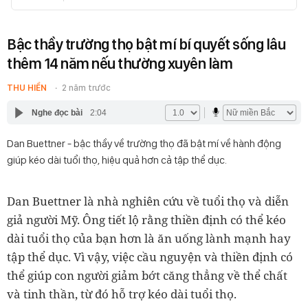
Bậc thầy trường thọ bật mí bí quyết sống lâu
thêm 14 năm nếu thường xuyên làm
THU HIỀN
2 năm trước
Nghe đọc bài
2:04
Dan Buettner - bậc thầy về trường thọ đã bật mí về hành động
giúp kéo dài tuổi thọ, hiệu quả hơn cả tập thể dục.
Dan Buettner là nhà nghiên cứu về tuổi thọ và diễn
giả người Mỹ. Ông tiết lộ rằng thiền định có thể kéo
dài tuổi thọ của bạn hơn là ăn uống lành mạnh hay
tập thể dục. Vì vậy, việc cầu nguyện và thiền định có
thể giúp con người giảm bớt căng thẳng về thể chất
và tinh thần, từ đó hỗ trợ kéo dài tuổi thọ.