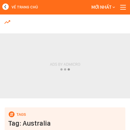
MỚI NHẤT
VỀ TRANG CHỦ
MỚI NHẤT
Xem thêm
Tag: Australia