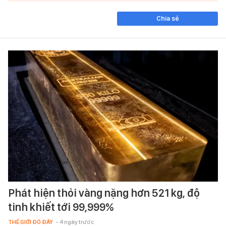
Chia sẻ
Phát hiện thỏi vàng nặng hơn 521 kg, độ
tinh khiết tới 99,999%
THẾ GIỚI ĐÓ ĐÂY
- 4 ngày trước