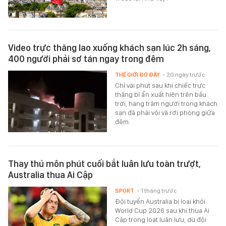
Video trực thăng lao xuống khách sạn lúc 2h sáng,
400 người phải sơ tán ngay trong đêm
THẾ GIỚI ĐÓ ĐÂY
- 20 ngày trước
Chỉ vài phút sau khi chiếc trực
thăng bí ẩn xuất hiện trên bầu
trời, hàng trăm người trong khách
sạn đã phải vội vã rời phòng giữa
đêm.
Thay thủ môn phút cuối bắt luân lưu toàn trượt,
Australia thua Ai Cập
SPORT
- 1 tháng trước
Đội tuyển Australia bị loại khỏi
World Cup 2026 sau khi thua Ai
Cập trong loạt luân lưu, dù đội