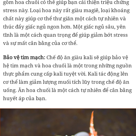
gồm hoa chuối có thể giúp bạn cải thiện triệu chứng
stress này. Loại hoa này rất giàu magiê, loại khoáng
chất này giúp cơ thể thư giãn một cách tự nhiên và
thúc đẩy giấc ngủ ngon hơn. Một giấc ngủ sâu, yên
tĩnh là một cách quan trọng để giúp giảm bớt stress
và sự mất cân bằng của cơ thể.
Bảo vệ tim mạch:
Chế độ ăn giàu kali sẽ giúp bảo vệ
hệ tim mạch và hoa chuối là một trong những nguồn
thực phẩm cung cấp kali tuyệt vời. Kali tác động lên
cơ thể làm giảm lượng muối tích lũy trong chế độ ăn
uống. Ăn hoa chuối là một cách tự nhiên để cân bằng
huyết áp của bạn.