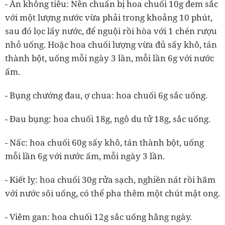
- Ăn không tiêu: Nên chuẩn bị hoa chuối 10g đem sắc
với một lượng nước vừa phải trong khoảng 10 phút,
sau đó lọc lấy nước, để nguội rồi hòa với 1 chén rượu
nhỏ uống. Hoặc hoa chuối lượng vừa đủ sấy khô, tán
thành bột, uống mỗi ngày 3 lần, mỗi lần 6g với nước
ấm.
- Bụng chướng đau, ợ chua: hoa chuối 6g sắc uống.
- Đau bụng: hoa chuối 18g, ngô du tử 18g, sắc uống.
- Nấc: hoa chuối 60g sấy khô, tán thành bột, uống
mỗi lần 6g với nước ấm, mỗi ngày 3 lần.
- Kiết lỵ: hoa chuối 30g rửa sạch, nghiền nát rồi hãm
với nước sôi uống, có thể pha thêm một chút mật ong.
- Viêm gan: hoa chuối 12g sắc uống hằng ngày.