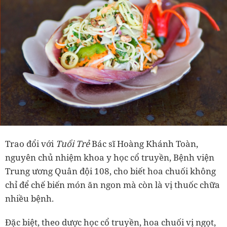
Trao đổi với
Tuổi Trẻ
Bác sĩ Hoàng Khánh Toàn,
nguyên chủ nhiệm khoa y học cổ truyền, Bệnh viện
Trung ương Quân đội 108, cho biết hoa chuối không
chỉ để chế biến món ăn ngon mà còn là vị thuốc chữa
nhiều bệnh.
Đặc biệt, theo dược học cổ truyền, hoa chuối vị ngọt,