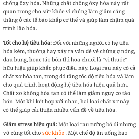
chống ôxy hóa. Những chất chống ôxy hóa này rất
quan trọng cho sức khỏe vì chúng làm giảm căng
thẳng ở các tế bào khắp cơ thể và giúp làm chậm quá
trình lão hóa.
Tốt cho hệ tiêu hóa:
Đối với những người có hệ tiêu
hóa kém, thường hay xảy ra vấn đề về chứng ợ nóng,
đau bụng, hoặc táo bón thì hoa chuối là "vị thuốc"
hữu hiệu giúp khắc phục điều này. Loại rau này có cả
chất xơ hòa tan, trong đó tăng tốc độ tiêu hóa và làm
cho quá trình hoạt động hệ tiêu hóa hiệu quả hơn.
Chất xơ không hòa tan có thể làm giảm nguy cơ táo
bón. Một khi kết hợp với nhau, hai loại chất xơ này
có thể giúp cải thiện nhiều vấn đề về tiêu hóa.
Giảm stress hiệu quả:
Một loại rau tưởng bỏ đi nhưng
vô cùng tốt cho
sức khỏe
. Một chế độ ăn uống bao