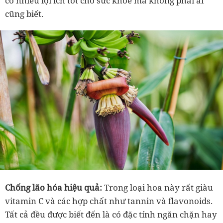
có nhiều lợi ích tốt cho sức khỏe mà không phải ai
cũng biết.
Chống lão hóa hiệu quả:
Trong loại hoa này rất giàu
vitamin C và các hợp chất như tannin và flavonoids.
Tất cả đều được biết đến là có đặc tính ngăn chặn hay