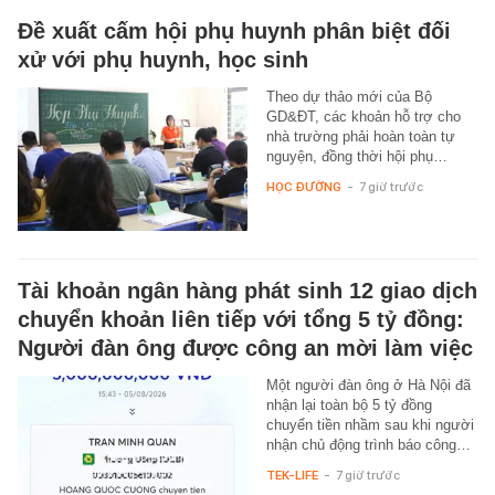
Đề xuất cấm hội phụ huynh phân biệt đối
xử với phụ huynh, học sinh
Theo dự thảo mới của Bộ
GD&ĐT, các khoản hỗ trợ cho
nhà trường phải hoàn toàn tự
nguyện, đồng thời hội phụ…
HỌC ĐƯỜNG
-
7 giờ trước
Tài khoản ngân hàng phát sinh 12 giao dịch
chuyển khoản liên tiếp với tổng 5 tỷ đồng:
Người đàn ông được công an mời làm việc
Một người đàn ông ở Hà Nội đã
nhận lại toàn bộ 5 tỷ đồng
chuyển tiền nhầm sau khi người
nhận chủ động trình báo công…
TEK-LIFE
-
7 giờ trước