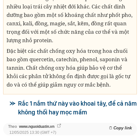
nhiều loại trái cây nhiệt đới khác. Các chất dinh
dưỡng bao gồm một số khoáng chất như phốt pho,
canxi, kali, đồng, magie, sắt, kẽm, đồng rất quan
trọng đối với một số chức năng của cơ thể và một
lượng nhỏ protein.
Đặc biệt các chất chống oxy hóa trong hoa chuối
bao gồm quercetin, catechin, phenol, saponin và
tannin. Chất chống oxy hóa giúp bảo vệ cơ thể
khỏi các phân tử không ổn định được gọi là gốc tự
do và có thể giúp giảm nguy cơ mắc bệnh.
Rắc 1 nắm thứ này vào khoai tây, để cả năm
không thối hay mọc mầm
Theo
www.nguoiduatin.vn
Copy link
12/05/2025 13:30 (GMT +7)