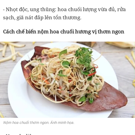
- Nhọt độc, ung thũng: hoa chuối lượng vừa đủ, rửa
sạch, giã nát đắp lên tổn thương.
Cách chế biến nộm hoa chuối hương vị thơm ngon
Nộm hoa chuối thơm ngon. Ảnh minh họa.