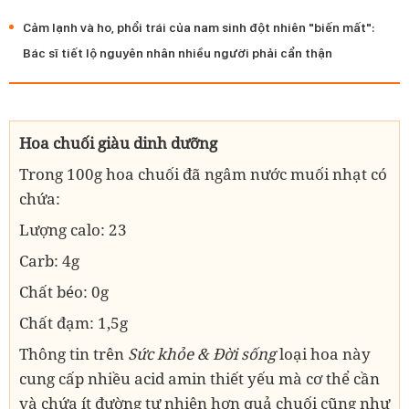
Cảm lạnh và ho, phổi trái của nam sinh đột nhiên "biến mất":
Bác sĩ tiết lộ nguyên nhân nhiều người phải cẩn thận
Hoa chuối giàu dinh dưỡng
Trong 100g hoa chuối đã ngâm nước muối nhạt có
chứa:
Lượng calo: 23
Carb: 4g
Chất béo: 0g
Chất đạm: 1,5g
Thông tin trên
Sức khỏe & Đời sống
loại hoa này
cung cấp nhiều acid amin thiết yếu mà cơ thể cần
và chứa ít đường tự nhiên hơn quả chuối cũng như