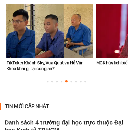
TikToker Khánh Sky, Vua Quạt và Hồ Văn
MCK hủy lịch biểu
Khoa khai gì tại công an?
TIN MỚI CẬP NHẬT
Danh sách 4 trường đại học trực thuộc Đại
học Kinh tế TP.HCM