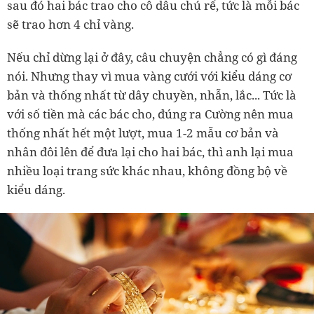
sau đó hai bác trao cho cô dâu chú rể, tức là mỗi bác
sẽ trao hơn 4 chỉ vàng.
Nếu chỉ dừng lại ở đây, câu chuyện chẳng có gì đáng
nói. Nhưng thay vì mua vàng cưới với kiểu dáng cơ
bản và thống nhất từ dây chuyền, nhẫn, lắc... Tức là
với số tiền mà các bác cho, đúng ra Cường nên mua
thống nhất hết một lượt, mua 1-2 mẫu cơ bản và
nhân đôi lên để đưa lại cho hai bác, thì anh lại mua
nhiều loại trang sức khác nhau, không đồng bộ về
kiểu dáng.