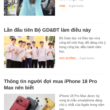
CINE
-
5 giờ trước
Lần đầu tiên Bộ GD&ĐT làm điều này
Bộ Giáo dục và Đào tạo vừa
công bố một thay đổi đáng chú ý
trong công tác điều hành năm
học.
HỌC ĐƯỜNG
-
5 giờ trước
Thông tin người đợi mua iPhone 18 Pro
Max nên biết
iPhone 18 Pro Max được kỳ
vọng là mẫu smartphone đáng
chú ý nhất của Apple trong năm
nay.