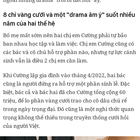
8 chỉ vàng cưới và một "drama âm ỷ" suốt nhiều
năm của hai thế hệ
Bố mẹ mất sớm nên hai chị em Cường phải tự bảo
ban nhau học tập và làm việc. Chị em Cường cũng có
các bác và cô chú hỗ trợ phần nào, nhưng tự lực cánh
sinh vẫn là điều 2 chị em cần làm.
Khi Cường lập gia đình vào tháng 4/2022, hai bác
cũng là người đứng ra hỗ trợ một phần sính lễ. Đặc
biệt, bác cả và bác hai đã cho Cường tổng cộng 60
triệu, để lo phần vàng cưới trao cho cô dâu chú rể
trong ngày trọng đại. Đó cũng là một nghi thức quan
trọng không thể thiếu trong truyền thống cưới hỏi
của người Việt.