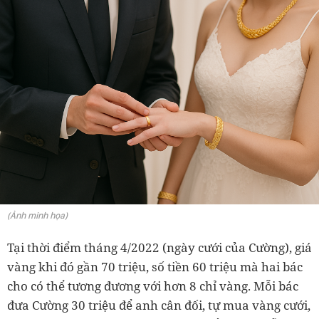
(Ảnh minh họa)
Tại thời điểm tháng 4/2022 (ngày cưới của Cường), giá
vàng khi đó gần 70 triệu, số tiền 60 triệu mà hai bác
cho có thể tương đương với hơn 8 chỉ vàng. Mỗi bác
đưa Cường 30 triệu để anh cân đối, tự mua vàng cưới,