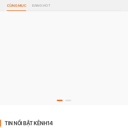
CÙNG MỤC
ĐANG HOT
TIN NỔI BẬT KÊNH14