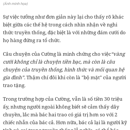
(Ảnh minh họa)
Sự việc tưởng như đơn giản này lại cho thấy rõ khác
biệt giữa các thế hệ trong cách nhìn nhận về nghi
thức truyền thống, đặc biệt là với những đám cưới do
họ hàng đứng ra tổ chức.
Câu chuyện của Cường là minh chứng cho việc
“vàng
cưới không chỉ là chuyện tiền bạc, mà còn là câu
chuyện của truyền thống, hình thức và mối quan hệ
gia đình”.
Thậm chí đôi khi còn là "bộ mặt" của người
trao tặng.
Trong trường hợp của Cường, vẫn là số tiền 30 triệu
ấy, nhưng người ngoài không biết sẽ cảm thấy dây
chuyền, lắc mà bác hai trao có giá trị hơn so với 2
chiếc nhẫn của bác cả. Hơn nữa, bác cả lại là người kỹ