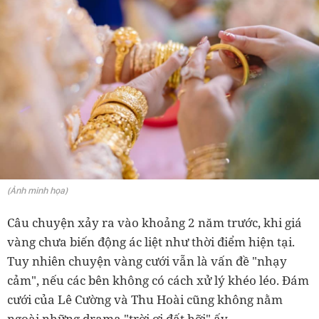
(Ảnh minh họa)
Câu chuyện xảy ra vào khoảng 2 năm trước, khi giá
vàng chưa biến động ác liệt như thời điểm hiện tại.
Tuy nhiên chuyện vàng cưới vẫn là vấn đề "nhạy
cảm", nếu các bên không có cách xử lý khéo léo. Đám
cưới của Lê Cường và Thu Hoài cũng không nằm
ngoài những drama "trời ơi đất hỡi" ấy.