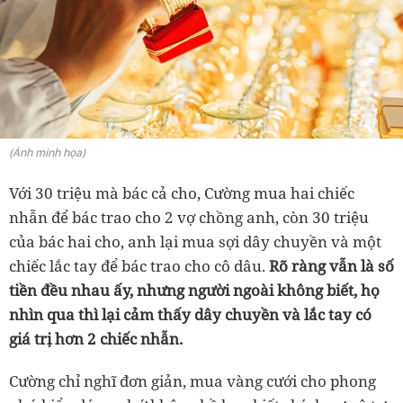
(Ảnh minh họa)
Với 30 triệu mà bác cả cho, Cường mua hai chiếc
nhẫn để bác trao cho 2 vợ chồng anh, còn 30 triệu
của bác hai cho, anh lại mua sợi dây chuyền và một
chiếc lắc tay để bác trao cho cô dâu.
Rõ ràng vẫn là số
tiền đều nhau ấy, nhưng người ngoài không biết, họ
nhìn qua thì lại cảm thấy dây chuyền và lắc tay có
giá trị hơn 2 chiếc nhẫn.
Cường chỉ nghĩ đơn giản, mua vàng cưới cho phong