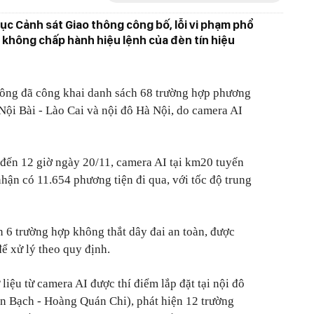
c Cảnh sát Giao thông công bố, lỗi vi phạm phổ
ô không chấp hành hiệu lệnh của đèn tín hiệu
hông đã công khai danh sách 68 trường hợp phương
 Nội Bài - Lào Cai và nội đô Hà Nội, do camera AI
 đến 12 giờ ngày 20/11, camera AI tại km20 tuyến
nhận có 11.654 phương tiện đi qua, với tốc độ trung
n 6 trường hợp không thắt dây đai an toàn, được
để xử lý theo quy định.
 liệu từ camera AI được thí điểm lắp đặt tại nội đô
n Bạch - Hoàng Quán Chi), phát hiện 12 trường