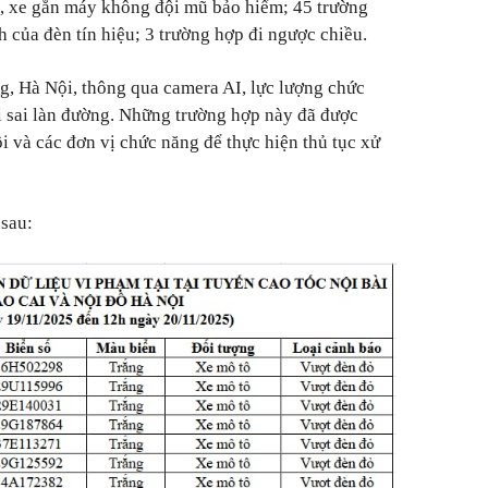
ô, xe gắn máy không đội mũ bảo hiểm; 45 trường
 của đèn tín hiệu; 3 trường hợp đi ngược chiều.
, Hà Nội, thông qua camera AI, lực lượng chức
i sai làn đường. Những trường hợp này đã được
 và các đơn vị chức năng để thực hiện thủ tục xử
 sau: