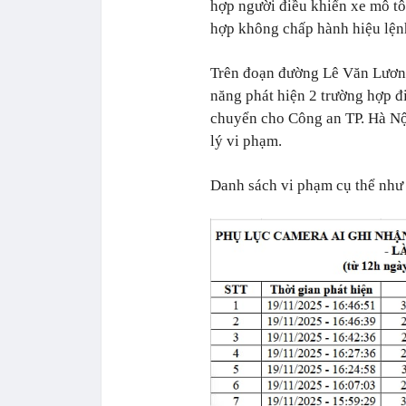
hợp người điều khiển xe mô t
hợp không chấp hành hiệu lệnh
Trên đoạn đường Lê Văn Lương
năng phát hiện 2 trường hợp đ
chuyển cho Công an TP. Hà Nội
lý vi phạm.
Danh sách vi phạm cụ thể như