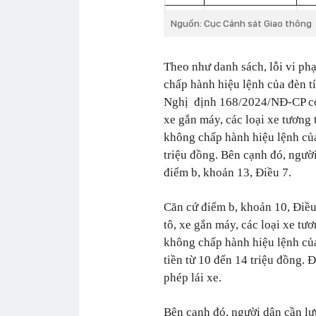
Nguồn: Cục Cảnh sát Giao thông
Theo như danh sách, lỗi vi ph
chấp hành hiệu lệnh của đèn tí
Nghị định 168/2024/NĐ-CP có h
xe gắn máy, các loại xe tương 
không chấp hành hiệu lệnh của 
triệu đồng. Bên cạnh đó, người
điểm b, khoản 13, Điều 7.
Căn cứ điểm b, khoản 10, Điề
tô, xe gắn máy, các loại xe tư
không chấp hành hiệu lệnh của 
tiền từ 10 đến 14 triệu đồng. 
phép lái xe.
Bên cạnh đó, người dân cần lưu