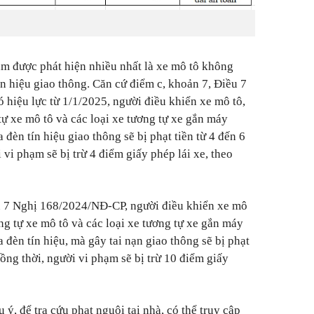
ạm được phát hiện nhiều nhất là xe mô tô không
n hiệu giao thông. Căn cứ điểm c, khoản 7, Điều 7
iệu lực từ 1/1/2025, người điều khiển xe mô tô,
tự xe mô tô và các loại xe tương tự xe gắn máy
đèn tín hiệu giao thông sẽ bị phạt tiền từ 4 đến 6
 vi phạm sẽ bị trừ 4 điểm giấy phép lái xe, theo
u 7 Nghị 168/2024/NĐ-CP, người điều khiển xe mô
ơng tự xe mô tô và các loại xe tương tự xe gắn máy
đèn tín hiệu, mà gây tai nạn giao thông sẽ bị phạt
Đồng thời, người vi phạm sẽ bị trừ 10 điểm giấy
 ý, để tra cứu phạt nguội tại nhà, có thể truy cập