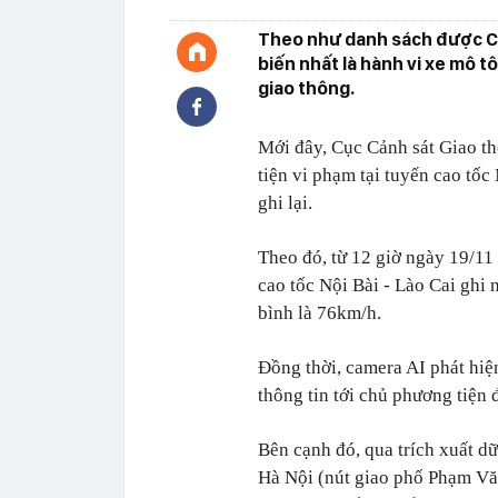
Theo như danh sách được Cụ
biến nhất là hành vi xe mô t
giao thông.
Mới đây, Cục Cảnh sát Giao t
tiện vi phạm tại tuyến cao tốc
ghi lại.
Theo đó, từ 12 giờ ngày 19/11
cao tốc Nội Bài - Lào Cai ghi 
bình là 76km/h.
Đồng thời, camera AI phát hiệ
thông tin tới chủ phương tiện 
Bên cạnh đó, qua trích xuất dữ
Hà Nội (nút giao phố Phạm Vă