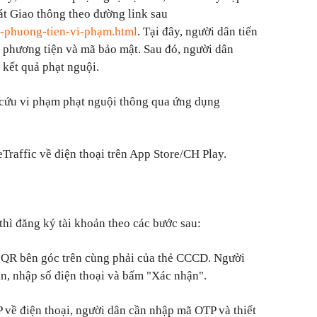
t Giao thông theo đường link sau
u-phuong-tien-vi-phạm.html
. Tại đây, người dân tiến
i phương tiện và mã bảo mật. Sau đó, người dân
 kết quả phạt nguội.
a cứu vi phạm phạt nguội thông qua ứng dụng
Traffic về điện thoại trên App Store/CH Play.
thì đăng ký tài khoản theo các bước sau:
 QR bên góc trên cùng phải của thẻ CCCD. Người
in, nhập số điện thoại và bấm "Xác nhận".
 về điện thoại, người dân cần nhập mã OTP và thiết