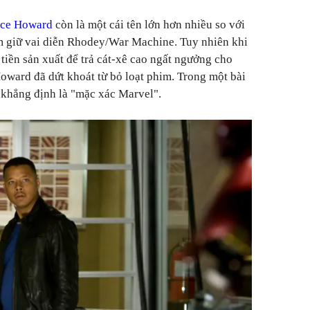
nce Howard
còn là một cái tên lớn hơn nhiều so với
m giữ vai diễn Rhodey/War Machine. Tuy nhiên khi
iền sản xuất để trả cát-xê cao ngất ngưởng cho
oward đã dứt khoát từ bỏ loạt phim. Trong một bài
 khẳng định là "mặc xác Marvel".