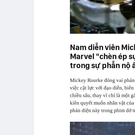
Nam diễn viên Mic
Marvel "chèn ép s
trong sự phẫn nộ
Mickey Rourke đóng vai phản
việc cật lực với đạo diễn, biê
chiều sâu, thay vì chỉ là một g
kiên quyết muốn nhân vật của 
phản diện này trong phim dở tệ