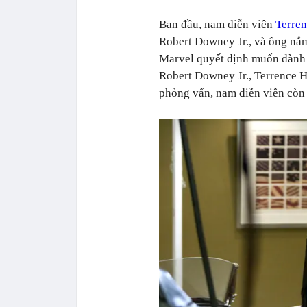
Ban đầu, nam diễn viên
Terre
Robert Downey Jr., và ông nắ
Marvel quyết định muốn dành t
Robert Downey Jr., Terrence H
phỏng vấn, nam diễn viên còn