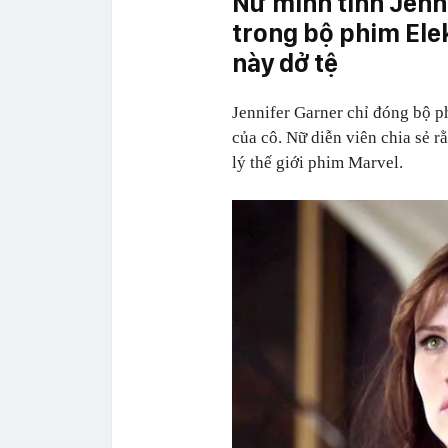
Nữ minh tinh Jenn
trong bộ phim Ele
này dở tệ
Jennifer Garner chỉ đóng bộ p
của cô. Nữ diễn viên chia sẻ r
lý thế giới phim Marvel.