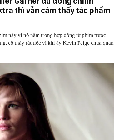
ifer Garner dù đóng chính
ktra thì vẫn cảm thấy tác phẩm
him này vì nó nằm trong hợp đồng từ phim trước
ằng, cô thấy rất tiếc vì khi ấy Kevin Feige chưa quản