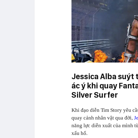
Jessica Alba suýt 
ác ý khi quay Fanta
Silver Surfer
Khi đạo diễn Tim Story yêu cầ
quay cảnh nhân vật qua đời,
J
năng lực diễn xuất của mình t
xấu hổ.