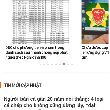
550 chủ phương tiện vi phạm trong
Chưa được cập n
danh sách sau nhanh chóng nộp phạt
lên ứng dụng VNe
nguội theo Nghị định 168
gì?
TIN MỚI CẬP NHẬT
Người bán cá gần 20 năm nói thẳng: 4 loại
cá chép cho không cũng đừng lấy, "dại"