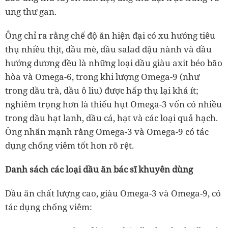
ung thư gan.
Ông chỉ ra rằng chế độ ăn hiện đại có xu hướng tiêu
thụ nhiều thịt, dầu mè, dầu salad đậu nành và dầu
hướng dương đều là những loại dầu
giàu axit béo bão
hòa và Omega-6
, trong khi
lượng Omega-9 (như
trong dầu trà, dầu ô liu)
được hấp thụ lại khá ít;
nghiêm trọng hơn là
thiếu hụt Omega-3
vốn có nhiều
trong
dầu hạt lanh, dầu cá, hạt và các loại quả hạch
.
Ông nhấn mạnh rằng
Omega-3 và Omega-9 có tác
dụng chống viêm tốt hơn rõ rệt
.
Danh sách các loại dầu ăn bác sĩ khuyên dùng
Dầu ăn chất lượng cao, giàu Omega-3 và Omega-9, có
tác dụng chống viêm: