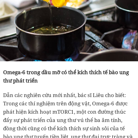
Omega-6 trong dầu mỡ có thể kích thích tế bào ung
thư phát triển
Dẫn các nghiên cứu mới nhất, bác sĩ Liêu cho biết:
Trong các thí nghiệm trên động vật, Omega-6 được
phát hiện kích hoạt mTORC1, một con đường thúc
đẩy sự phát triển của ung thư vú thể ba âm tính
,
đồng thời cũng có thể kích thích sự sinh sôi của tế
bào ung thư tuyến tiền liệt, ung thư đại trực tràng và