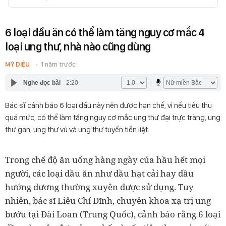
6 loại dầu ăn có thể làm tăng nguy cơ mắc 4
loại ung thư, nhà nào cũng dùng
MỸ DIỆU
1 năm trước
Nghe đọc bài
2:20
Bác sĩ cảnh báo 6 loại dầu này nên được hạn chế, vì nếu tiêu thụ
quá mức, có thể làm tăng nguy cơ mắc ung thư đại trực tràng, ung
thư gan, ung thư vú và ung thư tuyến tiền liệt.
Trong chế độ ăn uống hàng ngày của hầu hết mọi
người, các loại dầu ăn như dầu hạt cải hay dầu
hướng dương thường xuyên được sử dụng. Tuy
nhiên, bác sĩ Liêu Chí Dĩnh, chuyên khoa xạ trị ung
bướu tại Đài Loan (Trung Quốc), cảnh báo rằng
6 loại