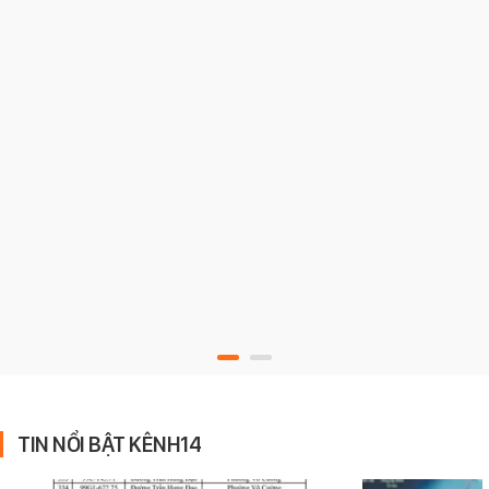
TIN NỔI BẬT KÊNH14