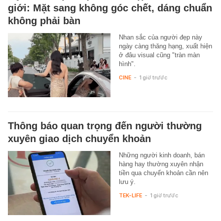
giới: Mặt sang không góc chết, dáng chuẩn
không phải bàn
Nhan sắc của người đẹp này
ngày càng thăng hạng, xuất hiện
ở đâu visual cũng "tràn màn
hình".
CINE
-
1 giờ trước
Thông báo quan trọng đến người thường
xuyên giao dịch chuyển khoản
Những người kinh doanh, bán
hàng hay thường xuyên nhận
tiền qua chuyển khoản cần nên
lưu ý.
TEK-LIFE
-
1 giờ trước