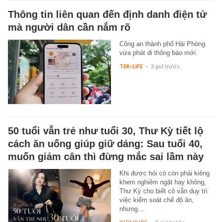
Thông tin liên quan đến định danh điện tử
mà người dân cần nắm rõ
Công an thành phố Hải Phòng
vừa phát đi thông báo mới.
TEK-LIFE
-
3 giờ trước
50 tuổi vẫn trẻ như tuổi 30, Thư Kỳ tiết lộ
cách ăn uống giúp giữ dáng: Sau tuổi 40,
muốn giảm cân thì đừng mắc sai lầm này
Khi được hỏi có còn phải kiêng
khem nghiêm ngặt hay không,
Thư Kỳ cho biết cô vẫn duy trì
việc kiểm soát chế độ ăn,
nhưng…