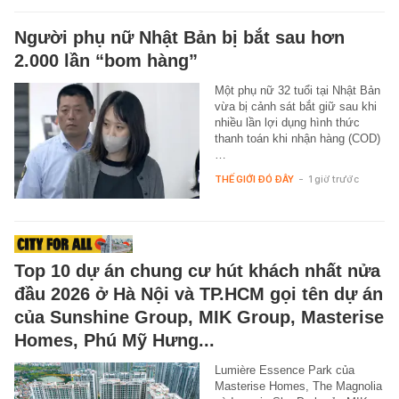
Người phụ nữ Nhật Bản bị bắt sau hơn
2.000 lần “bom hàng”
Một phụ nữ 32 tuổi tại Nhật Bản
vừa bị cảnh sát bắt giữ sau khi
nhiều lần lợi dụng hình thức
thanh toán khi nhận hàng (COD)
…
THẾ GIỚI ĐÓ ĐÂY
-
1 giờ trước
Top 10 dự án chung cư hút khách nhất nửa
đầu 2026 ở Hà Nội và TP.HCM gọi tên dự án
của Sunshine Group, MIK Group, Masterise
Homes, Phú Mỹ Hưng...
Lumière Essence Park của
Masterise Homes, The Magnolia