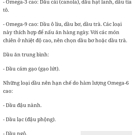
-
Omega-3 cao:
Dầu cải (canola), dầu hạt lanh, dầu tía
tô.
-
Omega-9 cao:
Dầu ô liu, dầu bơ, dầu trà. Các loại
này thích hợp để nấu ăn hàng ngày. Với các món
chiên ở nhiệt độ cao, nên chọn
dầu bơ hoặc dầu trà
.
Dầu ăn trung bình:
- Dầu cám gạo (gạo lứt).
Những loại dầu nên hạn chế do hàm lượng Omega-6
cao:
- Dầu đậu nành.
- Dầu lạc (đậu phộng).
- Dầu ngô.