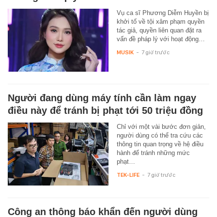
Vụ ca sĩ Phương Diễm Huyền bị
khởi tố về tội xâm phạm quyền
tác giả, quyền liên quan đặt ra
vấn đề pháp lý với hoạt động…
MUSIK
-
7 giờ trước
Người đang dùng máy tính cần làm ngay
điều này để tránh bị phạt tới 50 triệu đồng
Chỉ với một vài bước đơn giản,
người dùng có thể tra cứu các
thông tin quan trọng về hệ điều
hành để tránh những mức
phạt…
TEK-LIFE
-
7 giờ trước
Công an thông báo khẩn đến người dùng