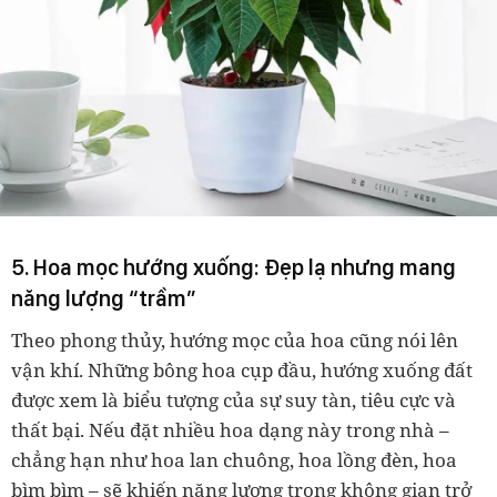
5. Hoa mọc hướng xuống: Đẹp lạ nhưng mang
năng lượng “trầm”
Theo phong thủy, hướng mọc của hoa cũng nói lên
vận khí. Những bông hoa
cụp đầu, hướng xuống đất
được xem là
biểu tượng của sự suy tàn, tiêu cực và
thất bại
. Nếu đặt nhiều hoa dạng này trong nhà –
chẳng hạn như
hoa lan chuông, hoa lồng đèn, hoa
bìm bìm
– sẽ khiến năng lượng trong không gian trở