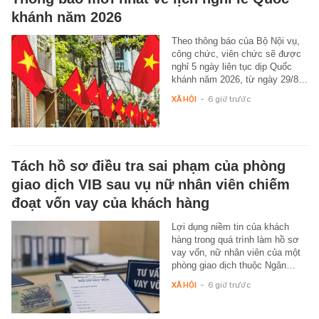
khánh năm 2026
Theo thông báo của Bộ Nội vụ,
công chức, viên chức sẽ được
nghỉ 5 ngày liên tục dịp Quốc
khánh năm 2026, từ ngày 29/8…
XÃ HỘI
-
6 giờ trước
Tách hồ sơ điều tra sai phạm của phòng
giao dịch VIB sau vụ nữ nhân viên chiếm
đoạt vốn vay của khách hàng
Lợi dụng niềm tin của khách
hàng trong quá trình làm hồ sơ
vay vốn, nữ nhân viên của một
phòng giao dịch thuộc Ngân…
XÃ HỘI
-
6 giờ trước