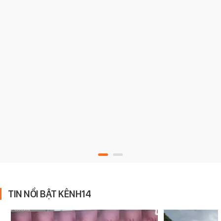
TIN NỔI BẬT KÊNH14