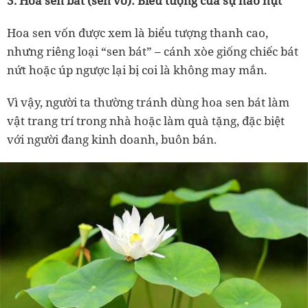
3. Hoa sen bát (sen vỡ): Biểu tượng của sự hao hụt
Hoa sen vốn được xem là biểu tượng thanh cao,
nhưng riêng loại
“sen bát” – cánh xòe giống chiếc bát
nứt hoặc úp ngược
lại bị coi là không may mắn.
Vì vậy, người ta thường
tránh dùng hoa sen bát làm
vật trang trí trong nhà hoặc làm quà tặng
, đặc biệt
với người đang kinh doanh, buôn bán.