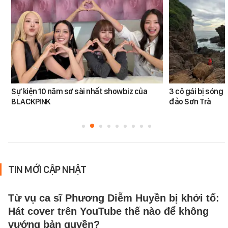
Sự kiện 10 năm sơ sài nhất showbiz của
3 cô gái bị sóng 
BLACKPINK
đảo Sơn Trà
TIN MỚI CẬP NHẬT
Từ vụ ca sĩ Phương Diễm Huyền bị khởi tố:
Hát cover trên YouTube thế nào để không
vướng bản quyền?