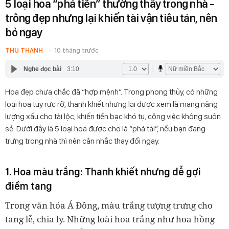
5 loại hoa “phá tiền” thường thấy trong nhà -
trông đẹp nhưng lại khiến tài vận tiêu tán, nên
bỏ ngay
THU THANH
10 tháng trước
Nghe đọc bài
3:10
Hoa đẹp chưa chắc đã “hợp mệnh”. Trong phong thủy, có những
loại hoa tuy rực rỡ, thanh khiết nhưng lại được xem là mang năng
lượng xấu cho tài lộc, khiến tiền bạc khó tụ, công việc không suôn
sẻ. Dưới đây là 5 loại hoa được cho là “phá tài”, nếu bạn đang
trưng trong nhà thì nên cân nhắc thay đổi ngay.
1. Hoa màu trắng: Thanh khiết nhưng dễ gợi
điềm tang
Trong văn hóa Á Đông,
màu trắng tượng trưng cho
tang lễ, chia ly
. Những loài hoa trắng như
hoa hồng