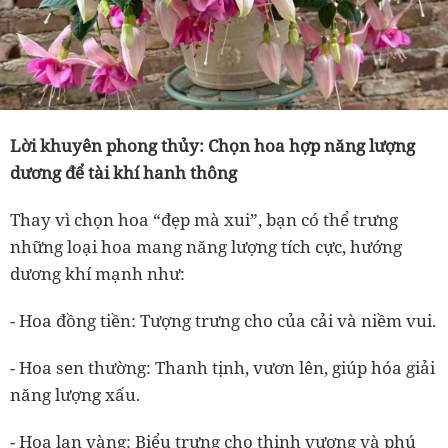
Lời khuyên phong thủy: Chọn hoa hợp năng lượng
dương để tài khí hanh thông
Thay vì chọn hoa “đẹp mà xui”, bạn có thể trưng
những loại
hoa mang năng lượng tích cực, hướng
dương khí mạnh
như:
- Hoa đồng tiền:
Tượng trưng cho của cải và niềm vui.
- Hoa sen thường:
Thanh tịnh, vươn lên, giúp hóa giải
năng lượng xấu.
- Hoa lan vàng:
Biểu trưng cho thịnh vượng và phú