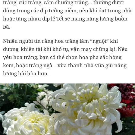
trắng, cúc trắng, cẩm chướng trắng
… thường được
dùng trong các dịp tưởng niệm, nên khi đặt trong nhà
hoặc tặng nhau dịp lễ Tết sẽ mang năng lượng buồn
bã.
Nhiều người tin rằng
hoa trắng làm “nguội” khí
dương
, khiến tài khí khó tụ, vận may chững lại. Nếu
yêu hoa trắng, bạn có thể
chọn hoa pha sắc hồng,
kem, hoặc trắng ngà
– vừa thanh nhã vừa giữ năng
lượng hài hòa hơn.