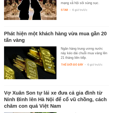
mạng xã hội sôi sùng sục.
STAR
-
6 giờ trước
Phát hiện một khách hàng vừa mua gần 20
tấn vàng
Ngân hàng trung ương nước
này kéo dài chuỗi mua vàng lên
21 tháng liên tiếp.
THẾ GIỚI ĐÓ ĐÂY
-
6 giờ trước
Vợ Xuân Son tự lái xe đưa cả gia đình từ
Ninh Bình lên Hà Nội để cổ vũ chồng, cách
chăm con quá Việt Nam