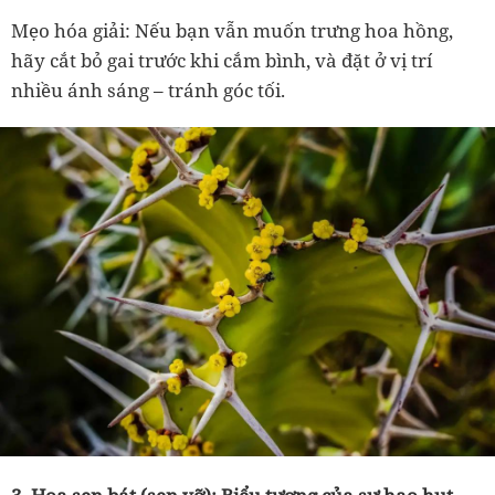
Mẹo hóa giải: Nếu bạn vẫn muốn trưng hoa hồng,
hãy cắt bỏ gai trước khi cắm bình, và đặt ở vị trí
nhiều ánh sáng – tránh góc tối.