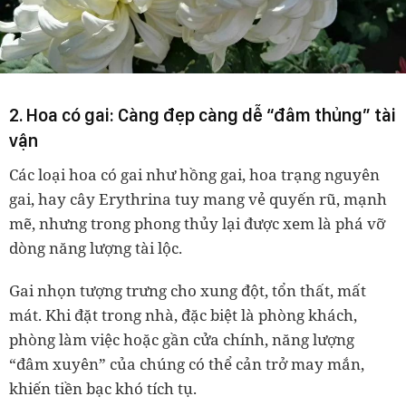
2. Hoa có gai: Càng đẹp càng dễ “đâm thủng” tài
vận
Các loại
hoa có gai
như hồng gai, hoa trạng nguyên
gai, hay cây Erythrina tuy mang vẻ quyến rũ, mạnh
mẽ, nhưng trong phong thủy lại được xem là
phá vỡ
dòng năng lượng tài lộc
.
Gai nhọn tượng trưng cho
xung đột, tổn thất, mất
mát
. Khi đặt trong nhà, đặc biệt là
phòng khách,
phòng làm việc hoặc gần cửa chính
, năng lượng
“đâm xuyên” của chúng có thể cản trở may mắn,
khiến tiền bạc khó tích tụ.