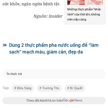
sức khỏe, ngăn ngừa bệnh tật.
Những thực phẩm "khắc
tinh" của thịt lợn, không
Nguồn: Insider
nên nấu cùng
Dùng 2 thực phẩm pha nước uống để “làm
sạch” mạch máu, giảm cân, đẹp da
Trí thức trẻ
Tags
Bữa Sáng
Trường Thọ
Bí Quyết
Theo dõi Kenh14.vn trên