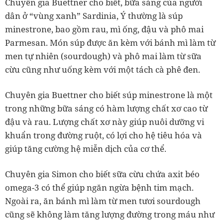
Chuyên gia Buettner cho biết, bữa sáng của người
dân ở “vùng xanh” Sardinia, Ý thường là súp
minestrone, bao gồm rau, mì ống, đậu và phô mai
Parmesan. Món súp được ăn kèm với bánh mì làm từ
men tự nhiên (sourdough) và phô mai làm từ sữa
cừu cũng như uống kèm với một tách cà phê đen.
Chuyên gia Buettner cho biết súp minestrone là một
trong những bữa sáng có hàm lượng chất xơ cao từ
đậu và rau. Lượng chất xơ này giúp nuôi dưỡng vi
khuẩn trong đường ruột, có lợi cho hệ tiêu hóa và
giúp tăng cường hệ miễn dịch của cơ thể.
Chuyên gia Simon cho biết sữa cừu chứa axit béo
omega-3 có thể giúp ngăn ngừa bệnh tim mạch.
Ngoài ra, ăn bánh mì làm từ men tươi sourdough
cũng sẽ không làm tăng lượng đường trong máu như