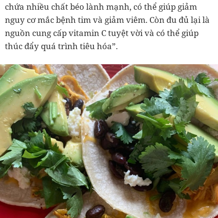
chứa nhiều chất béo lành mạnh, có thể giúp giảm
nguy cơ mắc bệnh tim và giảm viêm. Còn đu đủ lại là
nguồn cung cấp vitamin C tuyệt vời và có thể giúp
thúc đẩy quá trình tiêu hóa”.