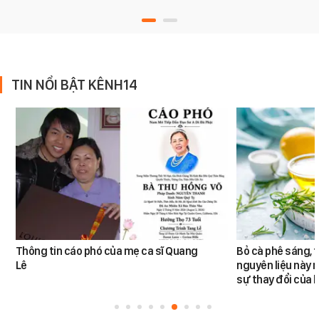
TIN NỔI BẬT KÊNH14
Thông tin cáo phó của mẹ ca sĩ Quang
Bỏ cà phê sáng, 
Lê
nguyên liệu này 
sự thay đổi của l