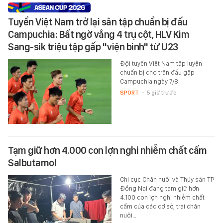
Tuyển Việt Nam trở lại sân tập chuẩn bị đấu
Campuchia: Bất ngờ vắng 4 trụ cột, HLV Kim
Sang-sik triệu tập gấp "viện binh" từ U23
Đội tuyển Việt Nam tập luyện
chuẩn bị cho trận đấu gặp
Campuchia ngày 7/8.
SPORT
-
5 giờ trước
Tạm giữ hơn 4.000 con lợn nghi nhiễm chất cấm
Salbutamol
Chi cục Chăn nuôi và Thủy sản TP
Đồng Nai đang tạm giữ hơn
4.100 con lợn nghi nhiễm chất
cấm của các cơ sở, trại chăn
nuôi…