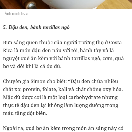
Ảnh minh họa.
5. Đậu đen, bánh tortillas ngô
Bữa sáng quen thuộc của người trường thọ ở Costa
Rica là món đậu đen nấu với tỏi, hành tây và lá
nguyệt quế ăn kèm với bánh tortillas ngô, cơm, quả
bơ và đôi khi là cả đu đủ.
Chuyên gia Simon cho biết: “Đậu đen chứa nhiều
chất xơ, protein, folate, kali và chất chống oxy hóa.
Mặc dù được coi là một loại carbohydrate nhưng
thực tế đậu đen lại không làm lượng đường trong
máu tăng đột biến.
Ngoài ra, quả bơ ăn kèm trong món ăn sáng này có