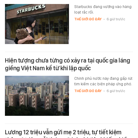
Starbucks đang vướng vào hàng
loạt rắc rối.
THẾ GIỚI ĐÓ ĐÂY
-
6 giờ trước
Hiện tượng chưa từng có xảy ra tại quốc gia láng
giềng Việt Nam kể từ khi lập quốc
Chính phủ nước này đang gấp rút
tìm kiếm các biện pháp ứng phó.
THẾ GIỚI ĐÓ ĐÂY
-
6 giờ trước
Lương 12 triệu vẫn gửi mẹ 2 triệu, tự tiết kiệm