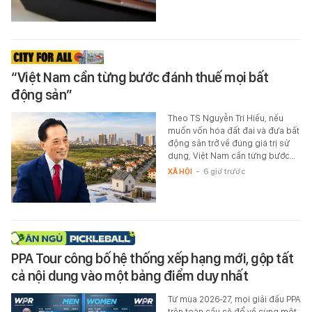
“Việt Nam cần từng bước đánh thuế mọi bất
động sản”
Theo TS Nguyễn Trí Hiếu, nếu
muốn vốn hóa đất đai và đưa bất
động sản trở về đúng giá trị sử
dụng, Việt Nam cần từng bước…
XÃ HỘI
-
6 giờ trước
PPA Tour công bố hệ thống xếp hạng mới, gộp tất
cả nội dung vào một bảng điểm duy nhất
Từ mùa 2026-27, mọi giải đấu PPA
trên toàn cầu sẽ đổ về cùng một