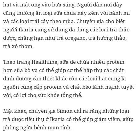
hạt và mật ong vào bữa sáng. Người dân nơi đây
cũng thường ăn loại sữa chua này kèm với bánh mì
và các loại trái cây theo mùa. Chuyên gia cho biết
người Ikaria cũng sử dụng đa dạng các loại trà thảo
dược, chẳng hạn như trà oregano, trà hương thảo,
trà xô thơm.
Theo trang Healthline, sữa dê chứa nhiều protein
hơn sữa bò và có thể giúp cơ thể hấp thụ các chất
dinh dưỡng cần thiết khác còn các loại hạt cũng là
nguồn cung cấp protein và chất béo lành mạnh tuyệt
vời, có lợi cho sức khỏe tổng thể.
Mặt khác, chuyên gia Simon chỉ ra rằng những loại
trà được tiêu thụ ở Ikaria có thể giúp giảm viêm, giúp
phòng ngừa bệnh mạn tính.