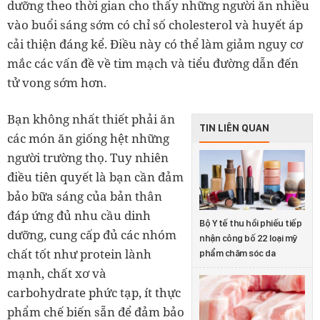
dưỡng theo thời gian cho thấy những người ăn nhiều
vào buổi sáng sớm có chỉ số cholesterol và huyết áp
cải thiện đáng kể. Điều này có thể làm giảm nguy cơ
mắc các vấn đề về tim mạch và tiểu đường dẫn đến
tử vong sớm hơn.
Bạn không nhất thiết phải ăn
TIN LIÊN QUAN
các món ăn giống hệt những
người trường thọ. Tuy nhiên
điều tiên quyết là bạn cần đảm
bảo bữa sáng của bản thân
đáp ứng đủ nhu cầu dinh
Bộ Y tế thu hồi phiếu tiếp
dưỡng, cung cấp đủ các nhóm
nhận công bố 22 loại mỹ
chất tốt như protein lành
phẩm chăm sóc da
mạnh, chất xơ và
carbohydrate phức tạp, ít thực
phẩm chế biến sẵn để đảm bảo