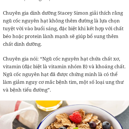
Chuyên gia dinh dưỡng Stacey Simon giải thích rằng
ngũ cốc nguyên hạt không thêm đường là lựa chọn
tuyệt vời vào buổi sáng, đặc biệt khi kết hợp với chất
béo hoặc protein lành mạnh sẽ giúp bổ sung thêm
chất dinh dưỡng.
Chuyên gia nói: “Ngũ cốc nguyên hạt chứa chất xơ,
vitamin (đặc biệt là vitamin nhóm B) và khoáng chất.
Ngũ cốc nguyên hạt đã được chứng minh là có thể
làm giảm nguy cơ mắc bệnh tim, một số loại ung thư
và bệnh tiểu đường”.