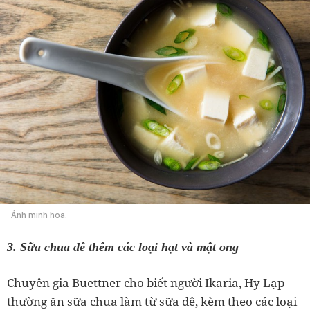
Ảnh minh họa.
3. Sữa chua dê thêm các loại hạt và mật ong
Chuyên gia Buettner cho biết người Ikaria, Hy Lạp
thường ăn sữa chua làm từ sữa dê, kèm theo các loại