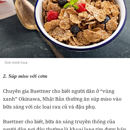
Ảnh minh họa.
2. Súp miso với cơm
Chuyên gia Buettner cho biết người dân ở “vùng
xanh” Okinawa, Nhật Bản thường ăn súp miso vào
bữa sáng với các loại rau củ và đậu phụ.
Buettner cho biết, bữa ăn sáng truyền thống của
người dân nơi đây thường là khoai lang tím được hấp