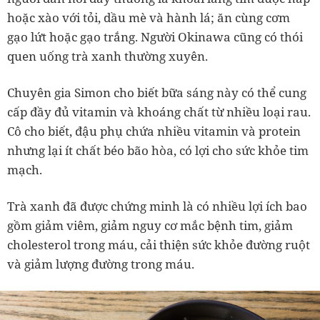
hoặc xào với tỏi, dầu mè và hành lá; ăn cùng cơm
gạo lứt hoặc gạo trắng. Người Okinawa cũng có thói
quen uống trà xanh thường xuyên.
Chuyên gia Simon cho biết bữa sáng này có thể cung
cấp đầy đủ vitamin và khoáng chất từ nhiều loại rau.
Cô cho biết, đậu phụ chứa nhiều vitamin và protein
nhưng lại ít chất béo bão hòa, có lợi cho sức khỏe tim
mạch.
Trà xanh đã được chứng minh là có nhiều lợi ích bao
gồm giảm viêm, giảm nguy cơ mắc bệnh tim, giảm
cholesterol trong máu, cải thiện sức khỏe đường ruột
và giảm lượng đường trong máu.