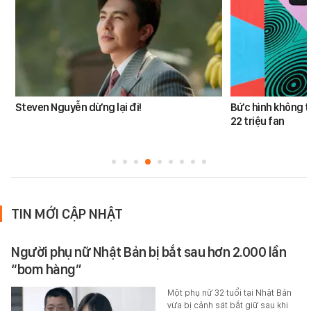
Steven Nguyễn dừng lại đi!
Bức hình không t
22 triệu fan
TIN MỚI CẬP NHẬT
Người phụ nữ Nhật Bản bị bắt sau hơn 2.000 lần
“bom hàng”
Một phụ nữ 32 tuổi tại Nhật Bản
vừa bị cảnh sát bắt giữ sau khi