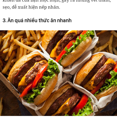
sẹo, dễ xuất hiện nếp nhăn.
3. Ăn quá nhiều thức ăn nhanh