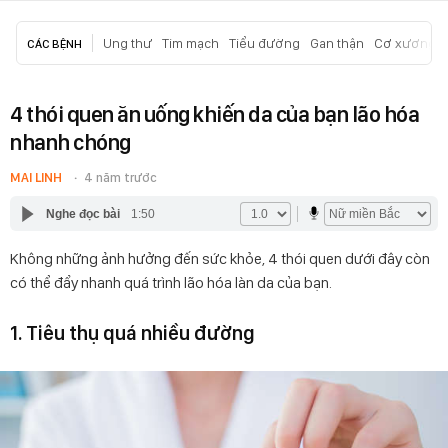
Ung thư
Tim mạch
Tiểu đường
Gan thận
Cơ xương k
CÁC BỆNH
4 thói quen ăn uống khiến da của bạn lão hóa
nhanh chóng
MAI LINH
4 năm trước
Nghe đọc bài
1:50
Không những ảnh hưởng đến sức khỏe, 4 thói quen dưới đây còn
có thể đẩy nhanh quá trình lão hóa làn da của bạn.
1. Tiêu thụ quá nhiều đường