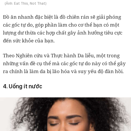
(Ảnh: Eat This, Not That)
Đồ ăn nhanh đặc biệt là đồ chiên rán sẽ giải phóng
các gốc tự do, góp phần làm cho cơ thể bạn có một
lượng dư thừa các hợp chất gây ảnh hưởng tiêu cực
đến sức khỏe của bạn.
Theo Nghiên cứu và Thực hành Da liễu, một trong
những vấn đề cụ thể mà các gốc tự do này có thể gây
ra chính là làm da bị lão hóa và suy yếu độ đàn hồi.
4. Uống ít nước