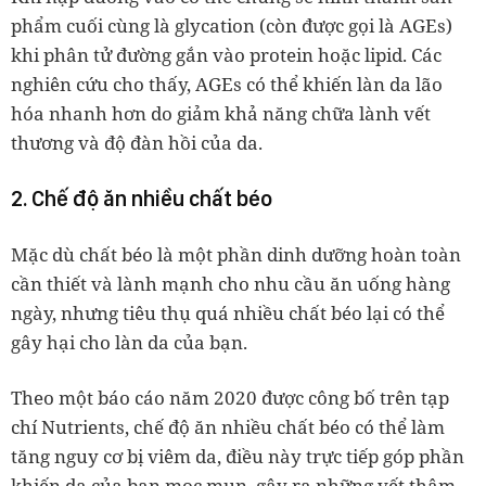
phẩm cuối cùng là glycation (còn được gọi là AGEs)
khi phân tử đường gắn vào protein hoặc lipid. Các
nghiên cứu cho thấy, AGEs có thể khiến làn da lão
hóa nhanh hơn do giảm khả năng chữa lành vết
thương và độ đàn hồi của da.
2. Chế độ ăn nhiều chất béo
Mặc dù chất béo là một phần dinh dưỡng hoàn toàn
cần thiết và lành mạnh cho nhu cầu ăn uống hàng
ngày, nhưng tiêu thụ quá nhiều chất béo lại có thể
gây hại cho làn da của bạn.
Theo một báo cáo năm 2020 được công bố trên tạp
chí Nutrients, chế độ ăn nhiều chất béo có thể làm
tăng nguy cơ bị viêm da, điều này trực tiếp góp phần
khiến da của bạn mọc mụn, gây ra những vết thâm,