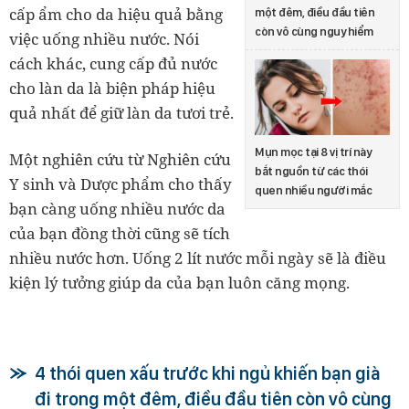
cấp ẩm cho da hiệu quả bằng
một đêm, điều đầu tiên
còn vô cùng nguy hiểm
việc uống nhiều nước. Nói
cách khác, cung cấp đủ nước
cho làn da là biện pháp hiệu
quả nhất để giữ làn da tươi trẻ.
Mụn mọc tại 8 vị trí này
Một nghiên cứu từ Nghiên cứu
bắt nguồn từ các thói
Y sinh và Dược phẩm cho thấy
quen nhiều người mắc
bạn càng uống nhiều nước da
của bạn đồng thời cũng sẽ tích
nhiều nước hơn. Uống 2 lít nước mỗi ngày sẽ là điều
kiện lý tưởng giúp da của bạn luôn căng mọng.
4 thói quen xấu trước khi ngủ khiến bạn già
đi trong một đêm, điều đầu tiên còn vô cùng