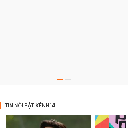
TIN NỔI BẬT KÊNH14