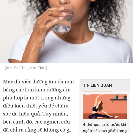
(Ảnh: Eat This, Not That)
Mặc dù việc dưỡng ẩm da mặt
TIN LIÊN QUAN
bằng các loại kem dưỡng ẩm
phù hợp là một trong những
điều kiện thiết yếu để chăm
sóc da hiệu quả. Tuy nhiên,
bên cạnh đó, các nghiên cứu
4 thói quen xấu trước khi
đã chỉ ra rằng sẽ không có gì
ngủ khiến bạn già đi trong