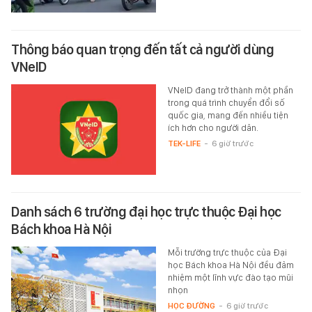
Thông báo quan trọng đến tất cả người dùng
VNeID
VNeID đang trở thành một phần
trong quá trình chuyển đổi số
quốc gia, mang đến nhiều tiện
ích hơn cho người dân.
TEK-LIFE
-
6 giờ trước
Danh sách 6 trường đại học trực thuộc Đại học
Bách khoa Hà Nội
Mỗi trường trực thuộc của Đại
học Bách khoa Hà Nội đều đảm
nhiệm một lĩnh vực đào tạo mũi
nhọn
HỌC ĐƯỜNG
-
6 giờ trước