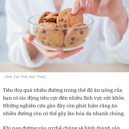
(Ảnh: Eat This, Not That)
Tiêu thụ quá nhiều đường trong chế độ ăn uống của
bạn có tác động tiêu cực đến nhiều lĩnh vực sức khỏe.
Những nghiên cứu gần đây còn phát hiện rằng ăn
nhiều đường còn có thể gây lão hóa da nhanh chóng.
Khi nạp đường vào cơ thể chúng sẽ hình thành sản