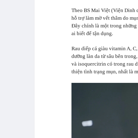
Theo BS Mai Việt (Viện Dinh 
hỗ trợ làm mờ vết thâm do mụn
Đây chính là một trong những 
ai biết để tận dụng.
Rau diếp cá giàu vitamin A, C,
dưỡng làn da từ sâu bên trong
và isoquercitrin có trong rau d
thiện tình trạng mụn, nhất là 