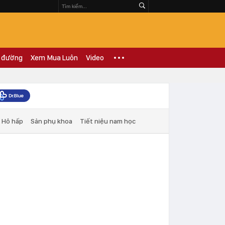
 đường
Xem Mua Luôn
Video
Hô hấp
Sản phụ khoa
Tiết niệu nam học