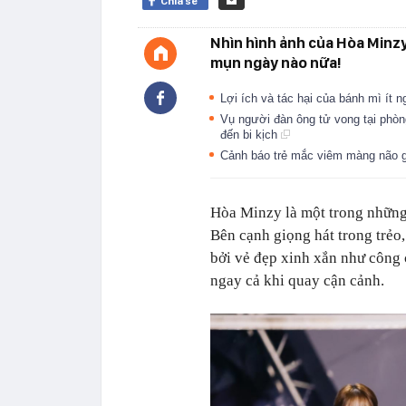
Chia sẻ
Nhìn hình ảnh của Hòa Minz
mụn ngày nào nữa!
Lợi ích và tác hại của bánh mì ít 
Vụ người đàn ông tử vong tại phòn
đến bi kịch
Cảnh báo trẻ mắc viêm màng não 
Hòa Minzy là một trong những 
Bên cạnh giọng hát trong trẻo,
bởi vẻ đẹp xinh xắn như công
ngay cả khi quay cận cảnh.