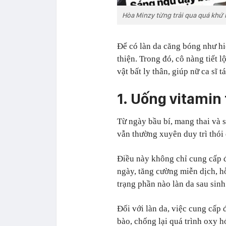
Hòa Minzy từng trải qua quá khứ 
Để có làn da căng bóng như hiệ
thiện. Trong đó, cô nàng tiết l
vật bất ly thân, giúp nữ ca sĩ t
1. Uống vitamin
Từ ngày bầu bí, mang thai và 
vẫn thường xuyên duy trì thói
Điều này không chỉ cung cấp đ
ngày, tăng cường miễn dịch, hỗ
trạng phần nào làn da sau sinh
Đối với làn da, việc cung cấp 
bào, chống lại quá trình oxy h