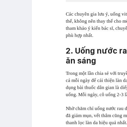
Các chuyên gia lưu ý, uống vi
thể, không nên thay thế cho m
tham khảo ý kiến bác sĩ, chuyê
phù hợp nhất.
2. Uống nước ra
ăn sáng
Trong một lần chia sẻ với tru
cá mỗi ngày để cải thiện làn d
dụng bài thuốc dân gian là di
uống. Mỗi ngày, cô uống 2-3 l
Nhờ chăm chỉ uống nước rau diế
đã giảm mụn, vết thâm cũng m
thanh lọc làn da hiệu quả nhất