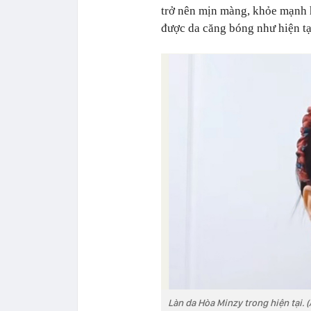
trở nên mịn màng, khỏe mạnh h
được da căng bóng như hiện tạ
Làn da Hòa Minzy trong hiện tại. (