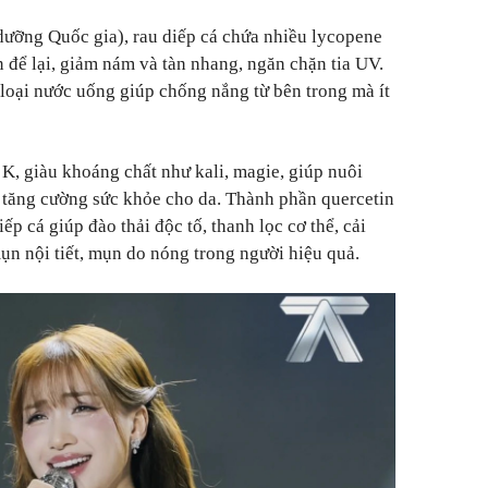
dưỡng Quốc gia), rau diếp cá chứa nhiều lycopene
 để lại, giảm nám và tàn nhang, ngăn chặn tia UV.
loại nước uống giúp chống nắng từ bên trong mà ít
 K, giàu khoáng chất như kali, magie, giúp nuôi
, tăng cường sức khỏe cho da. Thành phần quercetin
iếp cá giúp đào thải độc tố, thanh lọc cơ thể, cải
mụn nội tiết, mụn do nóng trong người hiệu quả.