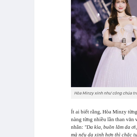
Hòa Minzy xinh như công chúa tron
Ít ai biết rằng, Hòa Minzy từn
nàng từng nhiều lần than vãn 
nhân:
"Da kìa, buồn lắm da ơi
mà nếu da xinh hơn thì chắc tu