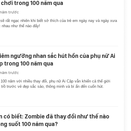
 chơi trong 100 năm qua
 năm trước
sẽ rất ngạc nhiên khi biết sở thích của trẻ em ngày nay và ngày xưa
 nhau như thế nào đấy!
iêm ngưỡng nhan sắc hút hồn của phụ nữ Ai
p trong 100 năm qua
 năm trước
100 năm với nhiều thay đổi, phụ nữ Ai Cập vẫn khiến cả thế giới
 trồ trước vẻ đẹp sắc sảo, thông minh và bí ẩn đến cuốn hút.
n có biết: Zombie đã thay đổi như thế nào
ong suốt 100 năm qua?