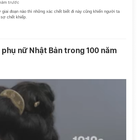
 năm trước
 giai đoạn nào thì những xác chết biết đi này cũng khiến người ta
 sợ chết khiếp.
ủa phụ nữ Nhật Bản trong 100 năm