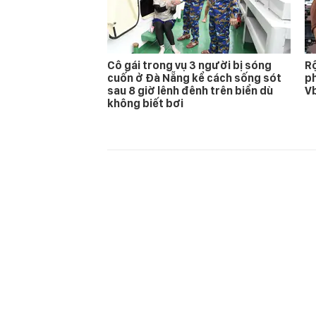
Cô gái trong vụ 3 người bị sóng
Rộ
cuốn ở Đà Nẵng kể cách sống sót
ph
sau 8 giờ lênh đênh trên biển dù
Vb
không biết bơi