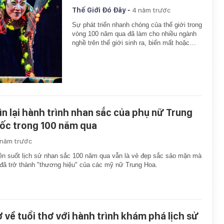
-
Thế Giới Đó Đây
4 năm trước
Sự phát triển nhanh chóng của thế giới trong
vòng 100 năm qua đã làm cho nhiều ngành
nghề trên thế giới sinh ra, biến mất hoặc…
ìn lại hành trình nhan sắc của phụ nữ Trung
ốc trong 100 năm qua
 năm trước
n suốt lịch sử nhan sắc 100 năm qua vẫn là vẻ đẹp sắc sảo mặn mà
đã trở thành "thương hiệu" của các mỹ nữ Trung Hoa.
ở về tuổi thơ với hành trình khám phá lịch sử