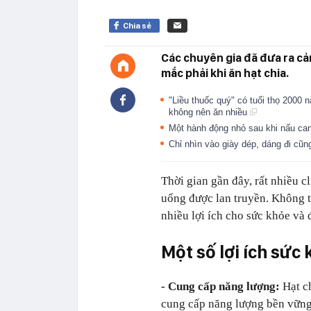
Chia sẻ
Các chuyên gia đã đưa ra cả
mắc phải khi ăn hạt chia.
"Liều thuốc quý" có tuổi thọ 2000
không nên ăn nhiều
Một hành động nhỏ sau khi nấu can
Chỉ nhìn vào giày dép, dáng đi cũ
Thời gian gần đây, rất nhiều cl
uống được lan truyền. Không t
nhiều lợi ích cho sức khỏe và 
Một số lợi ích sức 
- Cung cấp năng lượng:
Hạt c
cung cấp năng lượng bền vững