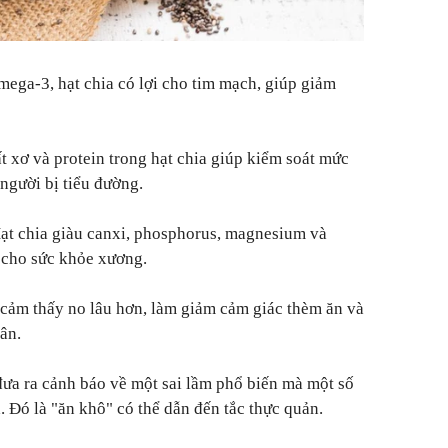
ega-3, hạt chia có lợi cho tim mạch, giúp giảm
 xơ và protein trong hạt chia giúp kiểm soát mức
người bị tiểu đường.
ạt chia giàu canxi, phosphorus, magnesium và
g cho sức khỏe xương.
 cảm thấy no lâu hơn, làm giảm cảm giác thèm ăn và
cân.
đưa ra cảnh báo về một sai lầm phổ biến mà một số
. Đó là "ăn khô" có thể dẫn đến tắc thực quản.