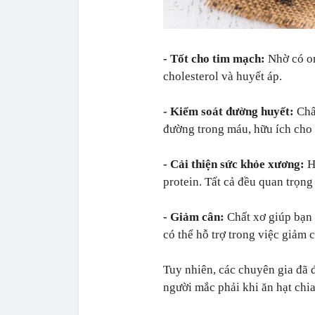
- Tốt cho tim mạch:
Nhờ có om
cholesterol và huyết áp.
- Kiểm soát đường huyết:
Chất
đường trong máu, hữu ích cho 
- Cải thiện sức khỏe xương:
H
protein. Tất cả đều quan trọn
- Giảm cân:
Chất xơ giúp bạn
có thể hỗ trợ trong việc giảm 
Tuy nhiên, các chuyên gia đã 
người mắc phải khi ăn hạt chia