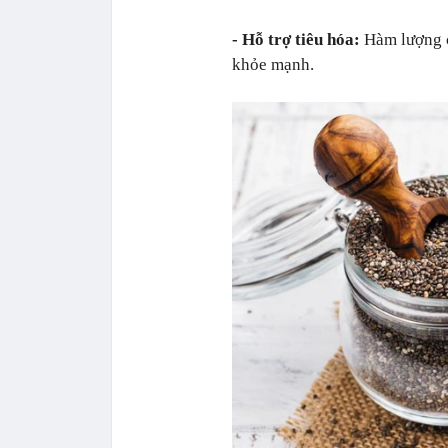
- Hỗ trợ tiêu hóa:
Hàm lượng ch
khỏe mạnh.