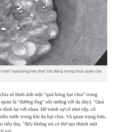
ảnh một "quả bóng hạt chia" tác động trong thực quản của
 chia sẻ hình ảnh một "quả bóng hạt chia" trong
 quản là "đường ống" nối miệng với dạ dày). "Quả
a dính lại với nhau. Để tránh sự cố như vậy, cô
ều nước trong khi ăn hạt chia. Và quan trọng hơn,
i tiêu thụ.
"Nếu không nó có thể tạo thành một
 cô nói.