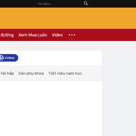
 đường
Xem Mua Luôn
Video
Hô hấp
Sản phụ khoa
Tiết niệu nam học