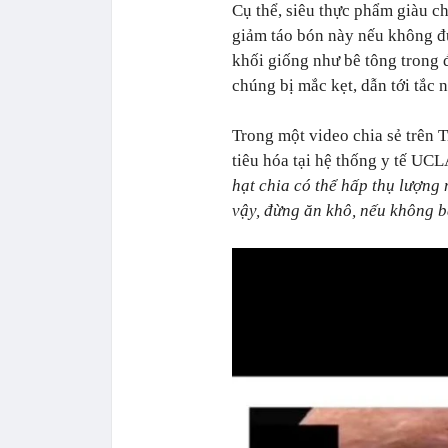
Cụ thể, siêu thực phẩm giàu ch
giảm táo bón này nếu không đư
khối giống như bê tông trong 
chúng bị mắc kẹt, dẫn tới tắc 
Trong một video chia sẻ trên 
tiêu hóa tại hệ thống y tế UCL
hạt chia có thể hấp thụ lượng
vậy, đừng ăn khô, nếu không b