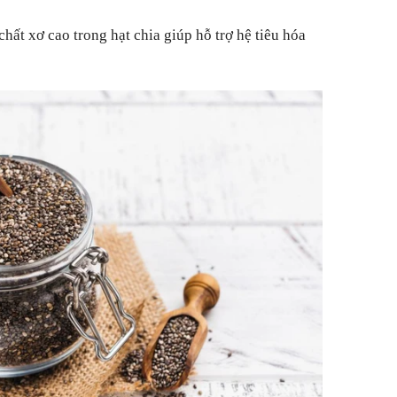
ất xơ cao trong hạt chia giúp hỗ trợ hệ tiêu hóa