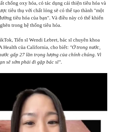
ất chống oxy hóa, có tác dụng cải thiện tiêu hóa và
ợc tiêu thụ với chất lỏng sẽ có thể tạo thành "một
đường tiêu hóa của bạn". Và điều này có thể khiến
nghẽn trong hệ thống tiêu hóa.
TikTok, Tiến sĩ Wendi Lebret, bác sĩ chuyên khoa
A Health của California, cho biết:
"Ở trong nước,
 nước gấp 27 lần trọng lượng của chính chúng. Vì
ạn sẽ sớm phải đi gặp bác sĩ"
.