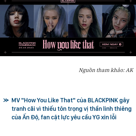
Nguồn tham khảo: AK
MV "How You Like That" của BLACKPINK gây
tranh cãi vì thiếu tôn trọng vị thần linh thiêng
của Ấn Độ, fan cật lực yêu cầu YG xin lỗi