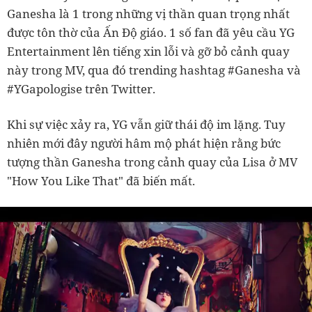
Ganesha là 1 trong những vị thần quan trọng nhất
được tôn thờ của Ấn Độ giáo. 1 số fan đã yêu cầu YG
Entertainment lên tiếng xin lỗi và gỡ bỏ cảnh quay
này trong MV, qua đó trending hashtag #Ganesha và
#YGapologise trên Twitter.
Khi sự việc xảy ra, YG vẫn giữ thái độ im lặng. Tuy
nhiên mới đây người hâm mộ phát hiện rằng bức
tượng thần Ganesha trong cảnh quay của Lisa ở MV
"How You Like That" đã biến mất.