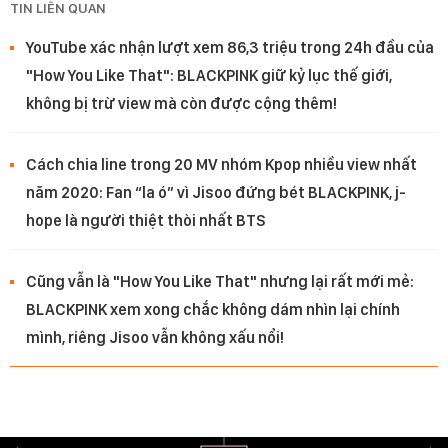
TIN LIÊN QUAN
YouTube xác nhận lượt xem 86,3 triệu trong 24h đầu của
"How You Like That": BLACKPINK giữ kỷ lục thế giới,
không bị trừ view mà còn được cộng thêm!
Cách chia line trong 20 MV nhóm Kpop nhiều view nhất
năm 2020: Fan “la ó” vì Jisoo đứng bét BLACKPINK, j-
hope là người thiệt thòi nhất BTS
Cũng vẫn là "How You Like That" nhưng lại rất mới mẻ:
BLACKPINK xem xong chắc không dám nhìn lại chính
mình, riêng Jisoo vẫn không xấu nổi!