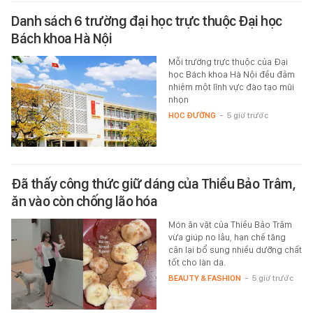
Danh sách 6 trường đại học trực thuộc Đại học
Bách khoa Hà Nội
Mỗi trường trực thuộc của Đại
học Bách khoa Hà Nội đều đảm
nhiệm một lĩnh vực đào tạo mũi
nhọn
HỌC ĐƯỜNG
-
5 giờ trước
Đã thấy công thức giữ dáng của Thiều Bảo Trâm,
ăn vào còn chống lão hóa
Món ăn vặt của Thiều Bảo Trâm
vừa giúp no lâu, hạn chế tăng
cân lại bổ sung nhiều dưỡng chất
tốt cho làn da.
BEAUTY & FASHION
-
5 giờ trước