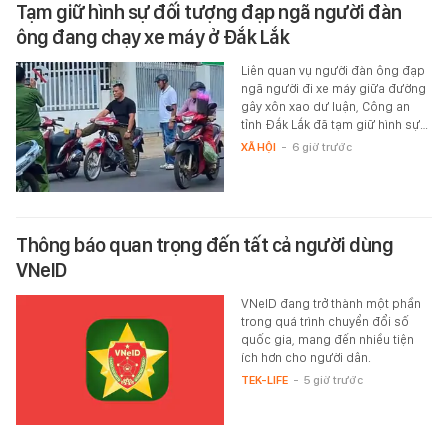
Tạm giữ hình sự đối tượng đạp ngã người đàn
ông đang chạy xe máy ở Đắk Lắk
Liên quan vụ người đàn ông đạp
ngã người đi xe máy giữa đường
gây xôn xao dư luận, Công an
tỉnh Đắk Lắk đã tạm giữ hình sự…
XÃ HỘI
-
6 giờ trước
Thông báo quan trọng đến tất cả người dùng
VNeID
VNeID đang trở thành một phần
trong quá trình chuyển đổi số
quốc gia, mang đến nhiều tiện
ích hơn cho người dân.
TEK-LIFE
-
5 giờ trước