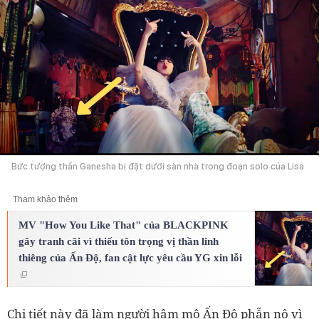
Bức tượng thần Ganesha bị đặt dưới sàn nhà trong đoạn solo của Lisa
Tham khảo thêm
MV "How You Like That" của BLACKPINK
gây tranh cãi vì thiếu tôn trọng vị thần linh
thiêng của Ấn Độ, fan cật lực yêu cầu YG xin lỗi
Chi tiết này đã làm người hâm mộ Ấn Độ phẫn nộ vì