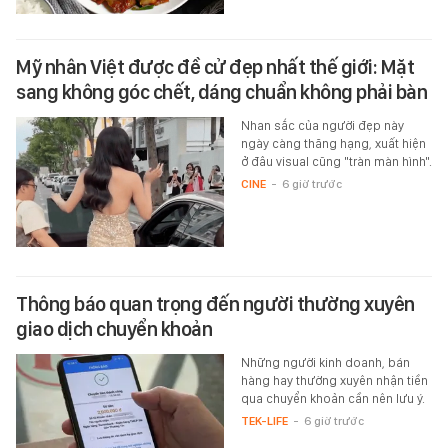
Mỹ nhân Việt được đề cử đẹp nhất thế giới: Mặt
sang không góc chết, dáng chuẩn không phải bàn
Nhan sắc của người đẹp này
ngày càng thăng hạng, xuất hiện
ở đâu visual cũng "tràn màn hình".
CINE
-
6 giờ trước
Thông báo quan trọng đến người thường xuyên
giao dịch chuyển khoản
Những người kinh doanh, bán
hàng hay thường xuyên nhận tiền
qua chuyển khoản cần nên lưu ý.
TEK-LIFE
-
6 giờ trước