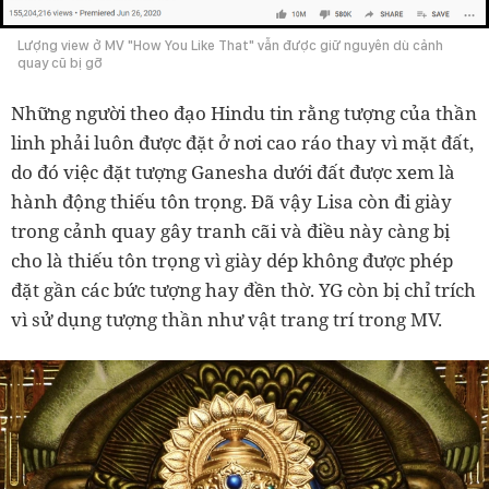
Lượng view ở MV "How You Like That" vẫn được giữ nguyên dù cảnh
quay cũ bị gỡ
Những người theo đạo Hindu tin rằng tượng của thần
linh phải luôn được đặt ở nơi cao ráo thay vì mặt đất,
do đó việc đặt tượng Ganesha dưới đất được xem là
hành động thiếu tôn trọng. Đã vậy Lisa còn đi giày
trong cảnh quay gây tranh cãi và điều này càng bị
cho là thiếu tôn trọng vì giày dép không được phép
đặt gần các bức tượng hay đền thờ. YG còn bị chỉ trích
vì sử dụng tượng thần như vật trang trí trong MV.