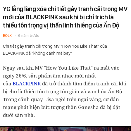
YG lẳng lặng xóa chi tiết gây tranh cãi trong MV
mới của BLACKPINK sau khi bị chỉ trích là
thiếu tôn trọng vị thần linh thiêng của Ấn Độ
EOLK
6 năm trước
Chi tiết gây tranh cãi trong MV “How You Like That” của
BLACKPINK đã “không cánh mà bay”.
Ngay sau khi MV "How You Like That" ra mắt vào
ngày 26/6, sản phẩm âm nhạc mới nhất
của
BLACKPINK
đã trở thành tâm điểm tranh cãi khi
bị cho là thiếu tôn trọng tôn giáo và văn hóa Ấn Độ.
Trong cảnh quay Lisa ngồi trên ngai vàng, cư dân
mạng phát hiện bức tượng thần Ganesha đã bị đặt
dưới sàn nhà.