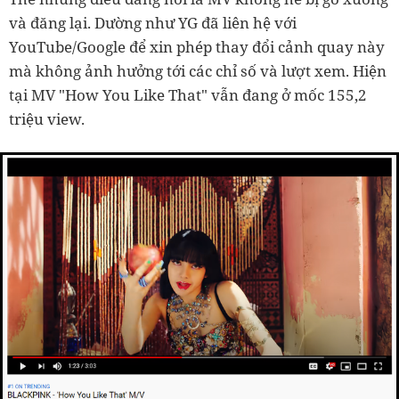
và đăng lại. Dường như YG đã liên hệ với
YouTube/Google để xin phép thay đổi cảnh quay này
mà không ảnh hưởng tới các chỉ số và lượt xem. Hiện
tại MV "How You Like That" vẫn đang ở mốc 155,2
triệu view.