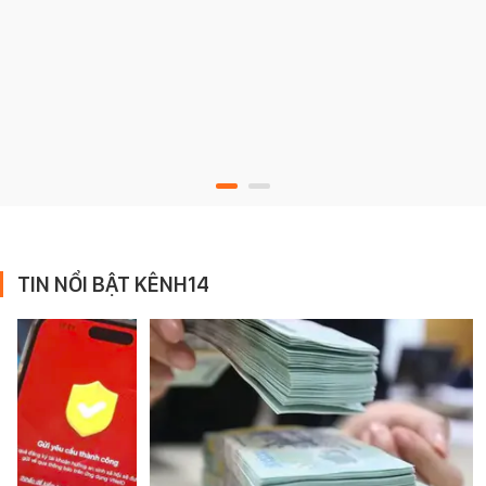
TIN NỔI BẬT KÊNH14