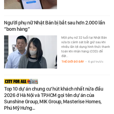
Người phụ nữ Nhật Bản bị bắt sau hơn 2.000 lần
“bom hàng”
Một phụ nữ 32 tuổi tại Nhật Bản
vừa bị cảnh sát bắt giữ sau khi
nhiều lần lợi dụng hình thức thanh
toán khi nhận hàng (COD) để
đặt…
THẾ GIỚI ĐÓ ĐÂY
-
6 giờ trước
Top 10 dự án chung cư hút khách nhất nửa đầu
2026 ở Hà Nội và TP.HCM gọi tên dự án của
Sunshine Group, MIK Group, Masterise Homes,
Phú Mỹ Hưng...