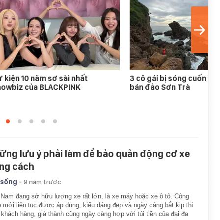
 kiện 10 năm sơ sài nhất
3 cô gái bị sóng cuốn mất
howbiz của BLACKPINK
bán đảo Sơn Trà
ững lưu ý phải làm để bảo quản động cơ xe
ng cách
-
 sống
9 năm trước
 Nam đang sở hữu lượng xe rất lớn, là xe máy hoặc xe ô tô. Công
 mới liên tục được áp dụng, kiểu dáng đẹp và ngày càng bắt kịp thị
 khách hàng, giá thành cũng ngày càng hợp với túi tiền của đại đa