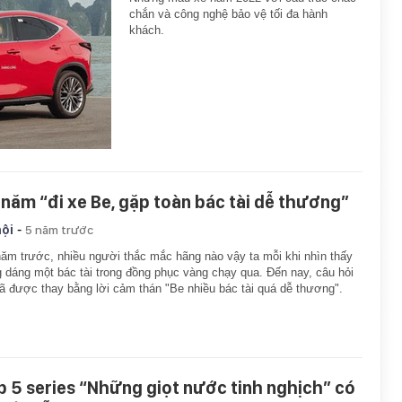
chắn và công nghệ bảo vệ tối đa hành
khách.
 năm “đi xe Be, gặp toàn bác tài dễ thương”
-
hội
5 năm trước
ăm trước, nhiều người thắc mắc hãng nào vậy ta mỗi khi nhìn thấy
 dáng một bác tài trong đồng phục vàng chạy qua. Đến nay, câu hỏi
ã được thay bằng lời cảm thán "Be nhiều bác tài quá dễ thương".
p 5 series “Những giọt nước tinh nghịch” có