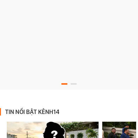
TIN NỔI BẬT KÊNH14