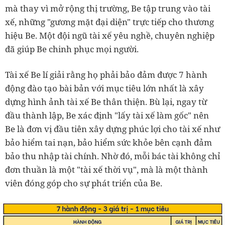
mà thay vì mở rộng thị trường, Be tập trung vào tài
xế, những "gương mặt đại diện" trực tiếp cho thương
hiệu Be. Một đội ngũ tài xế yêu nghề, chuyên nghiệp
đã giúp Be chinh phục mọi người.
Tài xế Be lí giải rằng họ phải bảo đảm được 7 hành
động đào tạo bài bản với mục tiêu lớn nhất là xây
dựng hình ảnh tài xế Be thân thiện. Bù lại, ngay từ
đầu thành lập, Be xác định "lấy tài xế làm gốc" nên
Be là đơn vị đầu tiên xây dựng phúc lợi cho tài xế như
bảo hiểm tai nạn, bảo hiểm sức khỏe bên cạnh đảm
bảo thu nhập tài chính. Nhờ đó, mỗi bác tài không chỉ
đơn thuần là một "tài xế thời vụ", mà là một thành
viên đóng góp cho sự phát triển của Be.