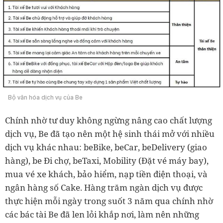
Bộ văn hóa dịch vụ của Be
Chính nhờ tư duy không ngừng nâng cao chất lượng
dịch vụ, Be đã tạo nên một hệ sinh thái mở với nhiều
dịch vụ khác nhau: beBike, beCar, beDelivery (giao
hàng), be Đi chợ, beTaxi, Mobility (Đặt vé máy bay),
mua vé xe khách, bảo hiểm, nạp tiền điện thoại, và
ngân hàng số Cake. Hàng trăm ngàn dịch vụ được
thực hiện mỗi ngày trong suốt 3 năm qua chính nhờ
các bác tài Be đã len lỏi khắp nơi, làm nên những