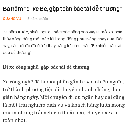
Ba năm “đi xe Be, gặp toàn bác tài dễ thương”
QUANG VŨ
5 năm trước
Ba năm trước, nhiều người thắc mắc hãng nào vậy ta mỗi khi nhìn
thấy bóng dáng một bác tài trong đồng phục vàng chạy qua. Đến
nay, câu hỏi đó đã được thay bằng lời cảm thán "Be nhiều bác tài
quá dễ thương".
Đi xe công nghệ, gặp bác tài dễ thương
Xe công nghệ đã là một phần gắn bó với nhiều người,
trở thành phương tiện di chuyển nhanh chóng, đơn
giản hàng ngày. Mỗi chuyến đi, dù ngắn hay dài cũng
là một trải nghiệm dịch vụ và khách hàng luôn mong
muốn những trải nghiệm thoải mái, chuyến xe an
toàn nhất.