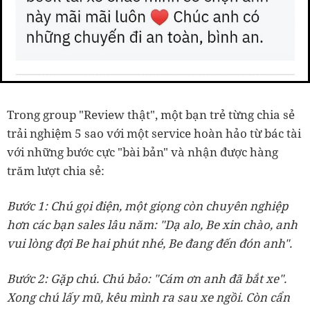
Trong group "Review thật", một bạn trẻ từng chia sẻ
trải nghiệm 5 sao với một service hoàn hảo từ bác tài
với những bước cực "bài bản" và nhận được hàng
trăm lượt chia sẻ:
Bước 1: Chú gọi điện, một giọng còn chuyên nghiệp
hơn các bạn sales lâu năm: "Dạ alo, Be xin chào, anh
vui lòng đợi Be hai phút nhé, Be đang đến đón anh".
Bước 2: Gặp chú. Chú bảo: "Cám ơn anh đã bắt xe".
Xong chú lấy mũ, kêu mình ra sau xe ngồi. Còn cẩn