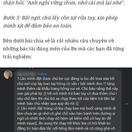
thận hỏi: "Anh ngồi vững chưa, nhớ cài mũ lại nhé".
Bước 3: Bất ngờ, chú lấy cồn xịt rửa tay, xin phép
mình xịt để đảm bảo an toàn.
Bên dưới bài chia sẻ là rất nhiều câu chuyện về
những bác tài đáng mến của Be mà các bạn đã từng
trải nghiệm: