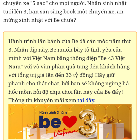
chuyến xe "5 sao" cho mọi người. Nhân sinh nhật
tuổi lên 3, bạn sẵn sàng book một chuyến xe, ăn
mừng sinh nhật với Be chưa?
Hành trình lăn bánh của Be đã cán mốc năm thứ
3. Nhân dịp này, Be muốn bày tỏ tình yêu của
mình với Việt Nam bằng thông điệp "Be <3 Việt
Nam" với vô vàn phần quà tặng đến khách hàng
với tổng trị giá lên đến 33 tỷ đồng! Hãy giữ
phanh cho thật chặt, bởi bạn sẽ không ngừng há
hốc mồm bởi độ chịu chơi lần này của Be đấy!
Thông tin khuyến mãi xem
tại đây
.