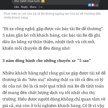
Phát hiện ra các chú tài xế Be không ngừng lan tỏa sự dễ thương đến
nhiều khách hàng
"Đi xe công nghệ, gặp được các bác tài Be dễ thương".
3 năm gắn bó với khách hàng, các bác tài Be đã ghi
dấu ấn bằng sự thân thiện, nhiệt tình và cởi mở,
khiến mỗi chuyến đi đều đáng nhớ.
3 năm đồng hành cho những chuyến xe "5 sao"
Nhiều khách hàng nghĩ rằng gọi xe gặp được tài xế dễ
thương là do "hên xui" nhưng thật ra tất cả đều có lý
do của nó. Đó là cả một quá trình mà Be đã tính toán
để mang đến chất lượng dịch vụ tốt nhất cho thị
trường. Hiểu được người dùng không chỉ quan tâm về
giá cả, mà còn ở trải nghiệm khách hàng. Có lẽ vì vậy