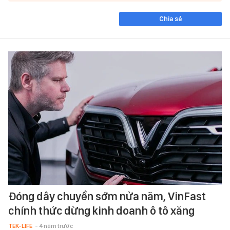
Chia sẻ
Đóng dây chuyền sớm nửa năm, VinFast
chính thức dừng kinh doanh ô tô xăng
TEK-LIFE
- 4 năm trước