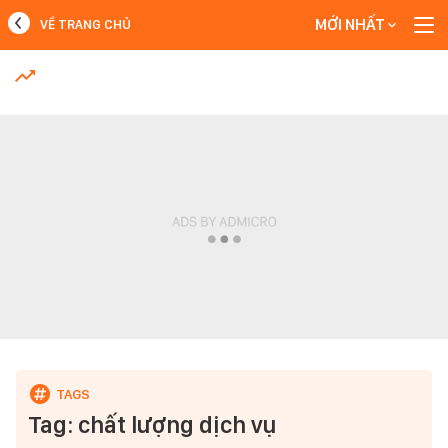
MỚI NHẤT
VỀ TRANG CHỦ
MỚI NHẤT
Xem thêm
Tag: chất lượng dịch vụ