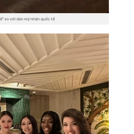
vế" so với dàn mỹ nhân quốc tế