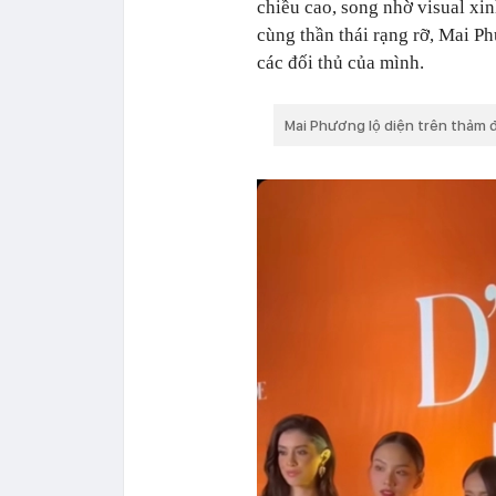
chiều cao, song nhờ visual xi
cùng thần thái rạng rỡ, Mai P
các đối thủ của mình.
Mai Phương lộ diện trên thảm đ