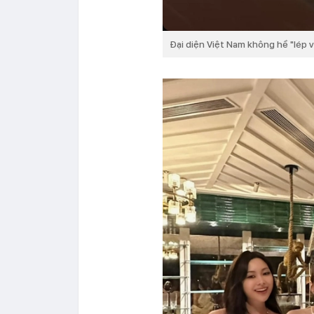
Đại diện Việt Nam không hề "lép 