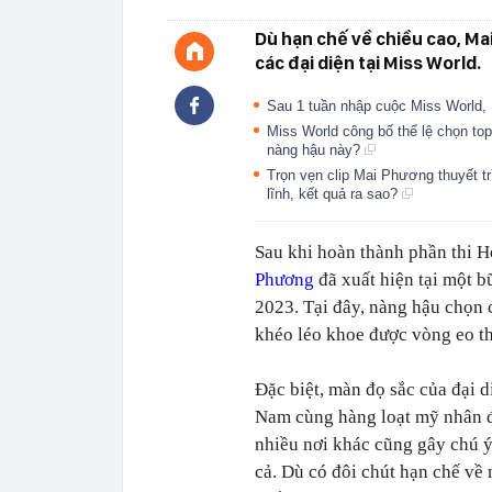
Dù hạn chế về chiều cao, Ma
các đại diện tại Miss World.
Sau 1 tuần nhập cuộc Miss World,
Miss World công bố thể lệ chọn to
nàng hậu này?
Trọn vẹn clip Mai Phương thuyết t
lĩnh, kết quả ra sao?
Sau khi hoàn thành phần thi
H
Phương
đã xuất hiện tại một b
2023. Tại đây, nàng hậu chọn 
khéo léo khoe được vòng eo th
Đặc biệt, màn đọ sắc của đại d
Nam cùng hàng loạt mỹ nhân 
nhiều nơi khác cũng gây chú 
cả. Dù có đôi chút hạn chế về