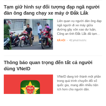
Tạm giữ hình sự đối tượng đạp ngã người
đàn ông đang chạy xe máy ở Đắk Lắk
Liên quan vụ người đàn ông đạp
ngã người đi xe máy giữa
đường gây xôn xao dư luận,
Công an tỉnh Đắk Lắk đã tạm…
XÃ HỘI
-
42 phút trước
Thông báo quan trọng đến tất cả người
dùng VNeID
VNeID đang trở thành một phần
trong quá trình chuyển đổi số
quốc gia, mang đến nhiều tiện
ích hơn cho người dân.
TEK-LIFE
-
25 phút trước