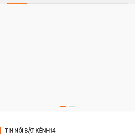
TIN NỔI BẬT KÊNH14