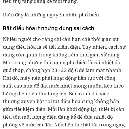
tiêu thụ tăng đáng kể mỗi tháng.
Dưới đây là những nguyên nhân phổ biến.
Bật điều hòa ít nhưng dùng sai cách
Nhiều người cho rằng chỉ cần hạn chế thời gian sử
dụng điều hòa là sẽ tiết kiệm điện. Tuy nhiên, cách sử
dụng còn quan trọng không kém thời gian sử dụng.
Một trong những thói quen phổ biến là cài nhiệt độ
quá thấp, chẳng hạn 20 - 22 độ C để làm mát nhanh.
Khi đó, máy nén phải hoạt động liên tục với công
suất cao hơn để đạt mức nhiệt mong muốn, kéo theo
lượng điện tiêu thụ tăng lên. Bên cạnh đó, việc
thường xuyên bật rồi tắt điều hòa cũng không hẳn
giúp tiết kiệm điện. Mỗi lần khởi động lại, thiết bị cần
tiêu tốn một lượng điện đáng kể để đưa nhiệt độ
phòng về mức cài đặt. Nếu liên tục bật tắt trong ngày,