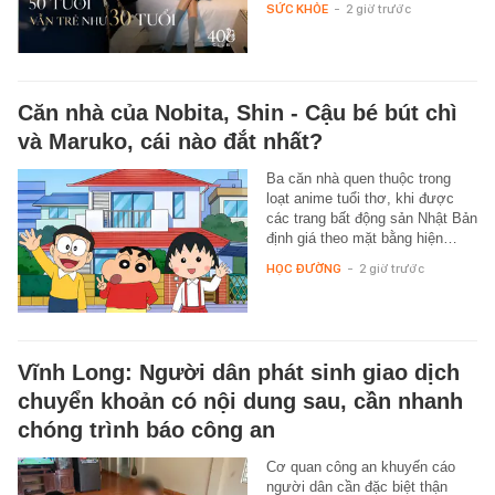
SỨC KHỎE
-
2 giờ trước
Căn nhà của Nobita, Shin - Cậu bé bút chì
và Maruko, cái nào đắt nhất?
Ba căn nhà quen thuộc trong
loạt anime tuổi thơ, khi được
các trang bất động sản Nhật Bản
định giá theo mặt bằng hiện…
HỌC ĐƯỜNG
-
2 giờ trước
Vĩnh Long: Người dân phát sinh giao dịch
chuyển khoản có nội dung sau, cần nhanh
chóng trình báo công an
Cơ quan công an khuyến cáo
người dân cần đặc biệt thận