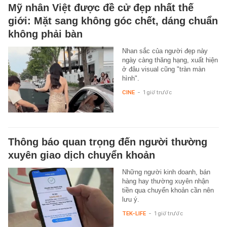
Mỹ nhân Việt được đề cử đẹp nhất thế
giới: Mặt sang không góc chết, dáng chuẩn
không phải bàn
Nhan sắc của người đẹp này
ngày càng thăng hạng, xuất hiện
ở đâu visual cũng "tràn màn
hình".
CINE
-
1 giờ trước
Thông báo quan trọng đến người thường
xuyên giao dịch chuyển khoản
Những người kinh doanh, bán
hàng hay thường xuyên nhận
tiền qua chuyển khoản cần nên
lưu ý.
TEK-LIFE
-
1 giờ trước