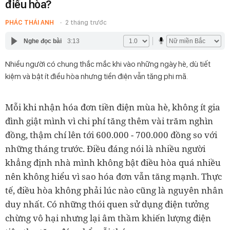
điều hòa?
PHÁC THÁI ANH
2 tháng trước
Nghe đọc bài
3:13
Nhiều người có chung thắc mắc khi vào những ngày hè, dù tiết
kiệm và bật ít điều hòa nhưng tiền điện vẫn tăng phi mã.
Mỗi khi nhận hóa đơn tiền điện mùa hè, không ít gia
đình giật mình vì chi phí tăng thêm vài trăm nghìn
đồng, thậm chí lên tới 600.000 - 700.000 đồng so với
những tháng trước. Điều đáng nói là nhiều người
khẳng định nhà mình không bật điều hòa quá nhiều
nên không hiểu vì sao hóa đơn vẫn tăng mạnh. Thực
tế, điều hòa không phải lúc nào cũng là nguyên nhân
duy nhất. Có những thói quen sử dụng điện tưởng
chừng vô hại nhưng lại âm thầm khiến lượng điện