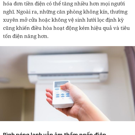
hóa đơn tiền điện có thể tăng nhiều hơn mọi người
nghĩ. Ngoài ra, những căn phòng không kín, thường
xuyên mở cửa hoặc không vệ sinh lưới lọc định kỳ
cũng khiến điều hòa hoạt động kém hiệu quả và tiêu
tốn điện năng hơn.
Bình nóng lạnh vẫn âm thầm ngốn điện