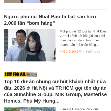
Người phụ nữ Nhật Bản bị bắt sau hơn
2.000 lần “bom hàng”
Một phụ nữ 32 tuổi tại Nhật Bản
vừa bị cảnh sát bắt giữ sau khi
nhiều lần lợi dụng hình thức
thanh toán khi nhận hàng…
THẾ GIỚI ĐÓ ĐÂY
-
1 giờ trước
Top 10 dự án chung cư hút khách nhất nửa
đầu 2026 ở Hà Nội và TP.HCM gọi tên dự án
của Sunshine Group, MIK Group, Masterise
Homes, Phú Mỹ Hưng...
Lumière Essence Park của