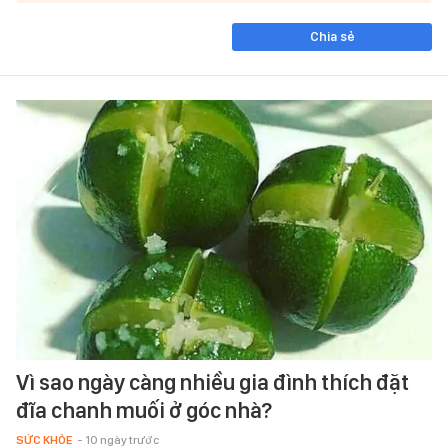
Chia sẻ
Vì sao ngày càng nhiều gia đình thích đặt
đĩa chanh muối ở góc nhà?
SỨC KHỎE
- 10 ngày trước