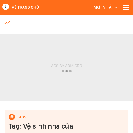
MỚI NHẤT
VỀ TRANG CHỦ
MỚI NHẤT
Xem thêm
Tag: Vệ sinh nhà cửa