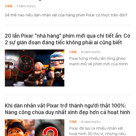
CINE
- 1 năm trước
Sẽ thế nào nếu dàn nhân vật của hãng phim Pixar có thực trên đời?
20 lần Pixar "nhá hàng" phim mới qua chi tiết ẩn: Có
2 sự gián đoạn đáng tiếc không phải ai cũng biết
CINE
- 4 năm trước
Pixar từng nhiều lần lồng ghép
manh mối về phim mới của mình.
Khi dàn nhân vật Pixar trở thành người thật 100%:
Nàng công chúa duy nhất xinh đẹp hơn cả hoạt hình
CINE
- 4 năm trước
Pixar đã tạo ra nhiều nhân vật
hoạt hình 3D thú vị, nhưng nếu