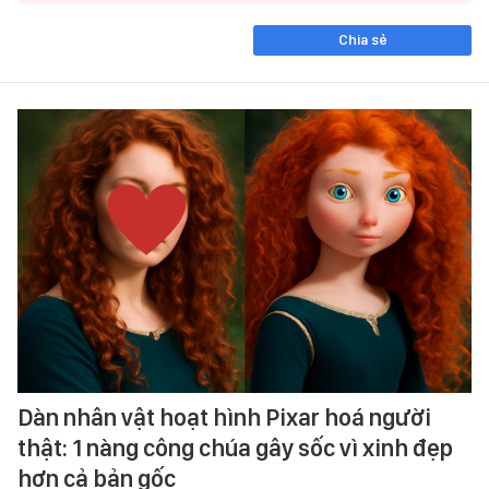
Chia sẻ
Dàn nhân vật hoạt hình Pixar hoá người
thật: 1 nàng công chúa gây sốc vì xinh đẹp
hơn cả bản gốc