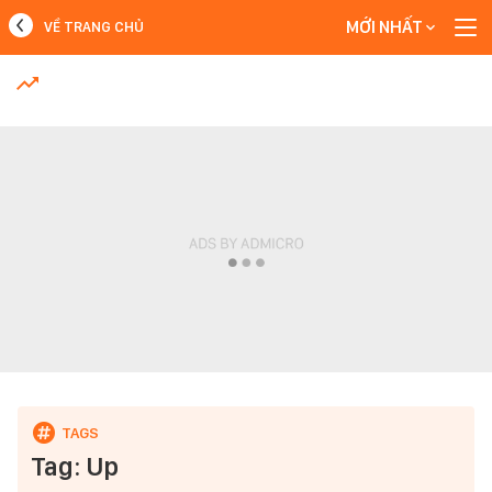
MỚI NHẤT
VỀ TRANG CHỦ
MỚI NHẤT
Xem thêm
Tag: Up