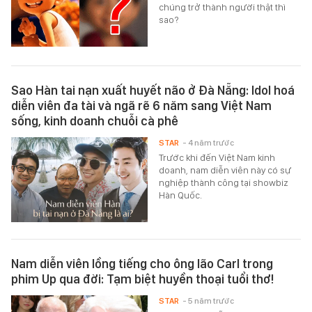
chúng trở thành người thật thì
sao?
Sao Hàn tai nạn xuất huyết não ở Đà Nẵng: Idol hoá
diễn viên đa tài và ngã rẽ 6 năm sang Việt Nam
sống, kinh doanh chuỗi cà phê
STAR
- 4 năm trước
Trước khi đến Việt Nam kinh
doanh, nam diễn viên này có sự
nghiệp thành công tại showbiz
Hàn Quốc.
Nam diễn viên lồng tiếng cho ông lão Carl trong
phim Up qua đời: Tạm biệt huyền thoại tuổi thơ!
STAR
- 5 năm trước