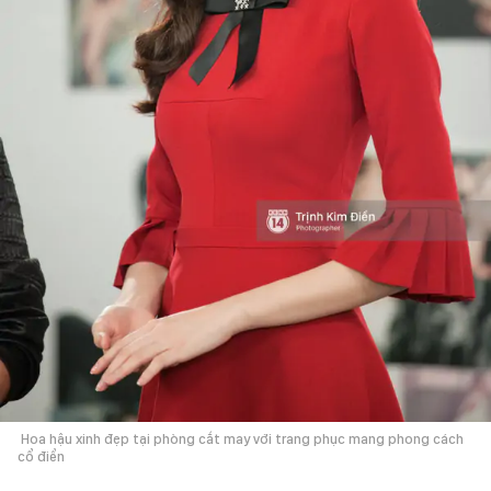
Hoa hậu xinh đẹp tại phòng cắt may với trang phục mang phong cách
cổ điển