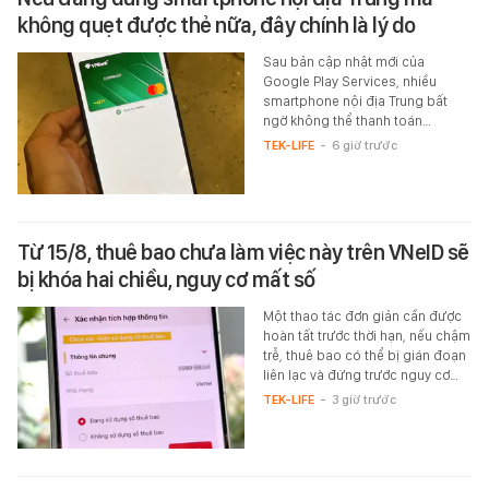
không quẹt được thẻ nữa, đây chính là lý do
Sau bản cập nhật mới của
Google Play Services, nhiều
smartphone nội địa Trung bất
ngờ không thể thanh toán…
TEK-LIFE
-
6 giờ trước
Từ 15/8, thuê bao chưa làm việc này trên VNeID sẽ
bị khóa hai chiều, nguy cơ mất số
Một thao tác đơn giản cần được
hoàn tất trước thời hạn, nếu chậm
trễ, thuê bao có thể bị gián đoạn
liên lạc và đứng trước nguy cơ…
TEK-LIFE
-
3 giờ trước