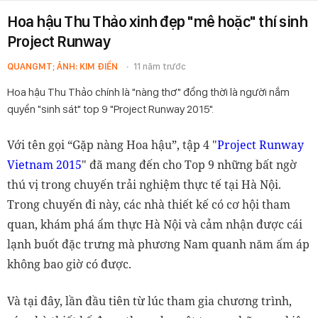
Hoa hậu Thu Thảo xinh đẹp "mê hoặc" thí sinh
Project Runway
QUANGMT; ẢNH: KIM ĐIỀN
11 năm trước
Hoa hậu Thu Thảo chính là "nàng thơ" đồng thời là người nắm
quyền "sinh sát" top 9 "Project Runway 2015".
Với tên gọi “Gặp nàng Hoa hậu”, tập 4 "
Project Runway
Vietnam 2015
" đã mang đến cho Top 9 những bất ngờ
thú vị trong chuyến trải nghiệm thực tế tại Hà Nội.
Trong chuyến đi này, các nhà thiết kế có cơ hội tham
quan, khám phá ẩm thực Hà Nội và cảm nhận được cái
lạnh buốt đặc trưng mà phương Nam quanh năm ấm áp
không bao giờ có được.
Và tại đây, lần đầu tiên từ lúc tham gia chương trình,