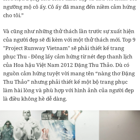
ngưỡng mộ cô ấy. Cô ấy đã mang đến niềm cảm hứng
cho tôi.”
Và cũng như những thử thách lần trước sự xuất hiện
của người đẹp sẽ đi kèm với một thử thách mới. Top 9
"Project Runway Vietnam" sẽ phải thiết kế trang
phục Thu - Đông lấy cảm hứng từ nét đẹp thanh lịch
của Hoa hậu Việt Nam 2012 Đặng Thu Thảo. Dù có
nguồn cảm hứng tuyệt vời mang tên “nàng thơ Đặng
Thu Thảo” nhưng phải thiết kế một bộ trang phục
làm hài lòng và phù hợp với hình ảnh của người đẹp
là điều không hề dễ dàng.