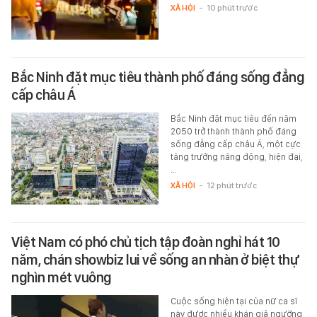
XÃ HỘI
-
10 phút trước
Bắc Ninh đặt mục tiêu thành phố đáng sống đẳng
cấp châu Á
Bắc Ninh đặt mục tiêu đến năm
2050 trở thành thành phố đáng
sống đẳng cấp châu Á, một cực
tăng trưởng năng động, hiện đại,
…
XÃ HỘI
-
12 phút trước
Việt Nam có phó chủ tịch tập đoàn nghỉ hát 10
năm, chán showbiz lui về sống an nhàn ở biệt thự
nghìn mét vuông
Cuộc sống hiện tại của nữ ca sĩ
này được nhiều khán giả ngưỡng