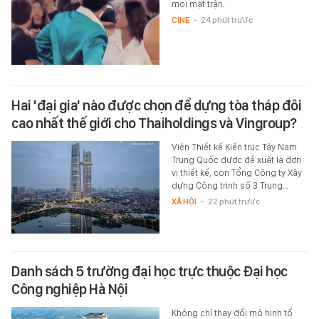
mọi mặt trận.
CINE
-
24 phút trước
Hai 'đại gia' nào được chọn để dựng tòa tháp đôi
cao nhất thế giới cho Thaiholdings và Vingroup?
Viện Thiết kế Kiến trúc Tây Nam
Trung Quốc được đề xuất là đơn
vị thiết kế, còn Tổng Công ty Xây
dựng Công trình số 3 Trung…
XÃ HỘI
-
22 phút trước
Danh sách 5 trường đại học trực thuộc Đại học
Công nghiệp Hà Nội
Không chỉ thay đổi mô hình tổ