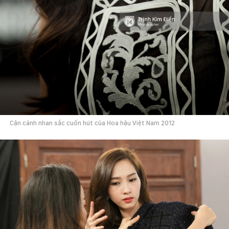
Cận cảnh nhan sắc cuốn hút của Hoa hậu Việt Nam 2012