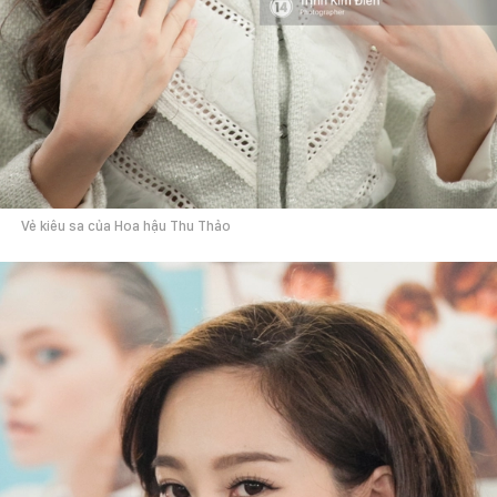
Vẻ kiêu sa của Hoa hậu Thu Thảo