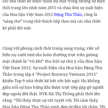
các nhà thiết kế được tham dự một trong những sự kiện
thời trang lớn nhất năm 2015 và chào đón sự xuất hiện
của Hoa hậu Việt Nam 2012
Đặng Thu Thảo
, cũng là
“nàng thơ” trong thử thách tiếp theo mà các nhà thiết
kế phải đối mặt.
Cùng với phong cách thời trang sang trọng, việc sở
hữu nụ cười tươi tắn luôn thường trực trên gương
mặt chính là “vũ khí” thu hút sự chú ý của Hoa hậu
Việt Nam 2012. Sự xuất hiện của Hoa hậu Đặng Thu
Thảo trong tập 4 "Project Runway Vietnam 2015"
khiến Top 9 nhà thiết kế hết sức bất ngờ. Họ không
giấu nổi sự hào hứng khi được trực tiếp gặp gỡ người
đẹp ngoài đời thật. NTK Hà Thị Thông phải thốt lên
rằng: “Tôi thấy thực sự rất tuyệt vời. Tôi cảm thấy
Hoa hậu Đặng Thu Thảo xinh đẹp từ đầu tới chân. Tôi