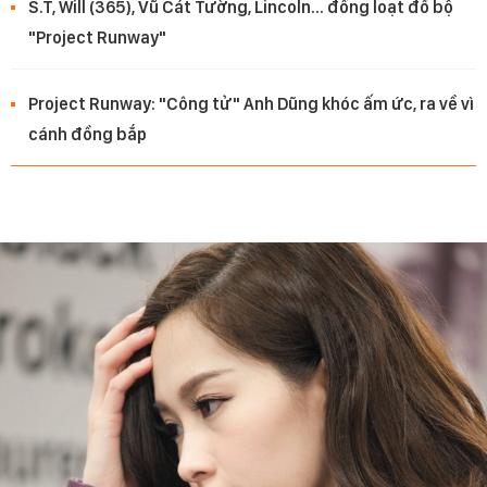
S.T, Will (365), Vũ Cát Tường, Lincoln... đồng loạt đổ bộ
"Project Runway"
Project Runway: "Công tử" Anh Dũng khóc ấm ức, ra về vì
cánh đồng bắp