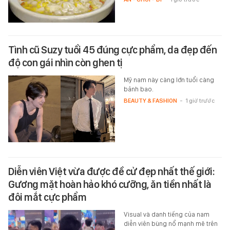
Tình cũ Suzy tuổi 45 đúng cực phẩm, da đẹp đến
độ con gái nhìn còn ghen tị
Mỹ nam này càng lớn tuổi càng
bảnh bao.
BEAUTY & FASHION
-
1 giờ trước
Diễn viên Việt vừa được đề cử đẹp nhất thế giới:
Gương mặt hoàn hảo khó cưỡng, ăn tiền nhất là
đôi mắt cực phẩm
Visual và danh tiếng của nam
diễn viên bùng nổ mạnh mẽ trên