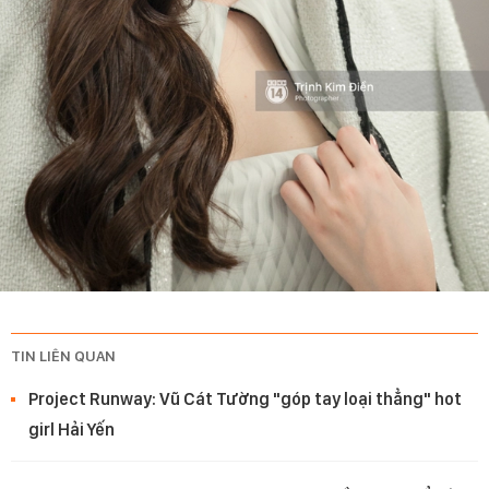
TIN LIÊN QUAN
Project Runway: Vũ Cát Tường "góp tay loại thẳng" hot
girl Hải Yến