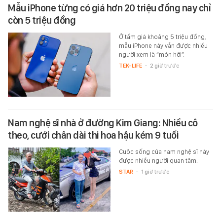
Mẫu iPhone từng có giá hơn 20 triệu đồng nay chỉ
còn 5 triệu đồng
Ở tầm giá khoảng 5 triệu đồng,
mẫu iPhone này vẫn được nhiều
người xem là “món hời”.
TEK-LIFE
-
2 giờ trước
Nam nghệ sĩ nhà ở đường Kim Giang: Nhiều cô
theo, cưới chân dài thi hoa hậu kém 9 tuổi
Cuộc sống của nam nghệ sĩ này
được nhiều người quan tâm.
STAR
-
1 giờ trước