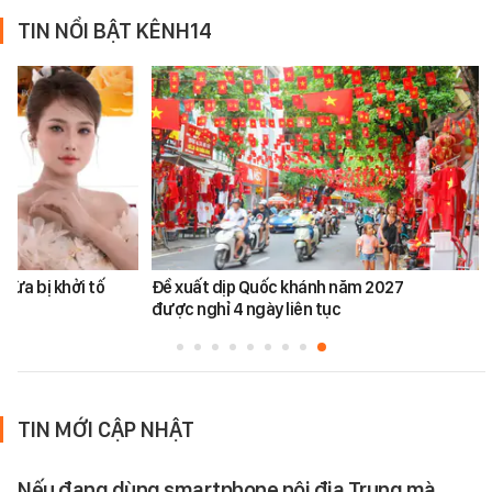
TIN NỔI BẬT KÊNH14
vừa bị khởi tố
Đề xuất dịp Quốc khánh năm 2027
được nghỉ 4 ngày liên tục
TIN MỚI CẬP NHẬT
Nếu đang dùng smartphone nội địa Trung mà