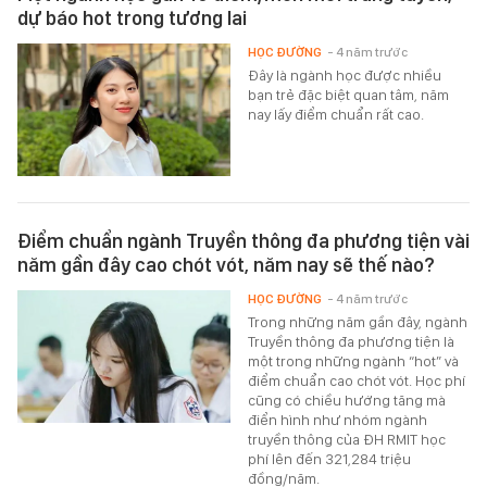
dự báo hot trong tương lai
HỌC ĐƯỜNG
- 4 năm trước
Đây là ngành học được nhiều
bạn trẻ đặc biệt quan tâm, năm
nay lấy điểm chuẩn rất cao.
Điểm chuẩn ngành Truyền thông đa phương tiện vài
năm gần đây cao chót vót, năm nay sẽ thế nào?
HỌC ĐƯỜNG
- 4 năm trước
Trong những năm gần đây, ngành
Truyền thông đa phương tiện là
một trong những ngành “hot” và
điểm chuẩn cao chót vót. Học phí
cũng có chiều hướng tăng mà
điển hình như nhóm ngành
truyền thông của ĐH RMIT học
phí lên đến 321,284 triệu
đồng/năm.