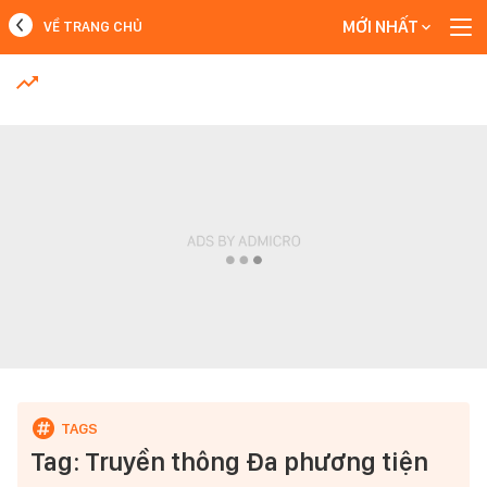
MỚI NHẤT
VỀ TRANG CHỦ
MỚI NHẤT
Xem thêm
Tag: Truyền thông Đa phương tiện