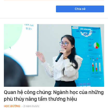
Chia sẻ
Quan hệ công chúng: Ngành học của những
phù thủy nâng tầm thương hiệu
HỌC ĐƯỜNG
- 2 năm trước