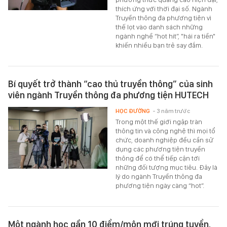
thích ứng với thời đại số. Ngành
Truyền thông đa phương tiện vì
thế lọt vào danh sách những
ngành nghề “hot hit”, "hái ra tiền"
khiến nhiều bạn trẻ say đắm.
Bí quyết trở thành “cao thủ truyền thông” của sinh
viên ngành Truyền thông đa phương tiện HUTECH
HỌC ĐƯỜNG
- 3 năm trước
Trong một thế giới ngập tràn
thông tin và công nghệ thì mọi tổ
chức, doanh nghiệp đều cần sử
dụng các phương tiện truyền
thông để có thể tiếp cận tới
những đối tượng mục tiêu. Đây là
lý do ngành Truyền thông đa
phương tiện ngày càng “hot”.
Một ngành học gần 10 điểm/môn mới trúng tuyển,