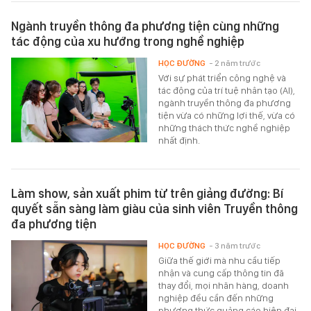
Ngành truyền thông đa phương tiện cùng những
tác động của xu hướng trong nghề nghiệp
HỌC ĐƯỜNG
- 2 năm trước
Với sự phát triển công nghệ và
tác động của trí tuệ nhân tạo (AI),
ngành truyền thông đa phương
tiện vừa có những lợi thế, vừa có
những thách thức nghề nghiệp
nhất định.
Làm show, sản xuất phim từ trên giảng đường: Bí
quyết sẵn sàng làm giàu của sinh viên Truyền thông
đa phương tiện
HỌC ĐƯỜNG
- 3 năm trước
Giữa thế giới mà nhu cầu tiếp
nhận và cung cấp thông tin đã
thay đổi, mọi nhãn hàng, doanh
nghiệp đều cần đến những
phương thức quảng cáo hiện đại,