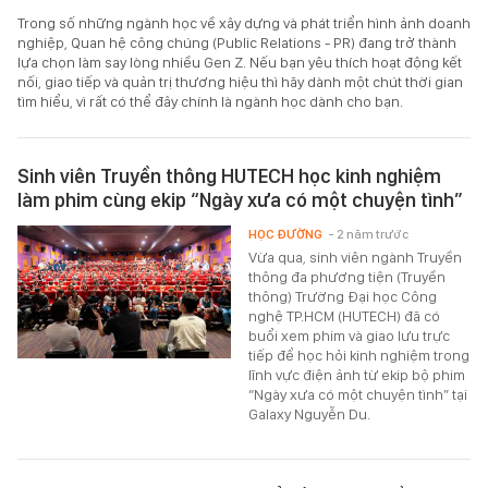
Trong số những ngành học về xây dựng và phát triển hình ảnh doanh
nghiệp, Quan hệ công chúng (Public Relations - PR) đang trở thành
lựa chọn làm say lòng nhiều Gen Z. Nếu bạn yêu thích hoạt động kết
nối, giao tiếp và quản trị thương hiệu thì hãy dành một chút thời gian
tìm hiểu, vì rất có thể đây chính là ngành học dành cho bạn.
Sinh viên Truyền thông HUTECH học kinh nghiệm
làm phim cùng ekip “Ngày xưa có một chuyện tình”
HỌC ĐƯỜNG
- 2 năm trước
Vừa qua, sinh viên ngành Truyền
thông đa phương tiện (Truyền
thông) Trường Đại học Công
nghệ TP.HCM (HUTECH) đã có
buổi xem phim và giao lưu trực
tiếp để học hỏi kinh nghiệm trong
lĩnh vực điện ảnh từ ekip bộ phim
“Ngày xưa có một chuyện tình” tại
Galaxy Nguyễn Du.