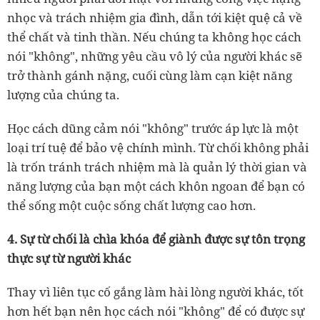
nhọc và trách nhiệm gia đình, dẫn tới kiệt quệ cả về
thể chất và tinh thần. Nếu chúng ta không học cách
nói "không", những yêu cầu vô lý của người khác sẽ
trở thành gánh nặng, cuối cùng làm cạn kiệt năng
lượng của chúng ta.
Học cách dũng cảm nói "không" trước áp lực là một
loại trí tuệ để bảo vệ chính mình. Từ chối không phải
là trốn tránh trách nhiệm mà là quản lý thời gian và
năng lượng của bạn một cách khôn ngoan để bạn có
thể sống một cuộc sống chất lượng cao hơn.
4. Sự từ chối là chìa khóa để giành được sự tôn trọng
thực sự từ người khác
Thay vì liên tục cố gắng làm hài lòng người khác, tốt
hơn hết bạn nên học cách nói "không" để có được sự