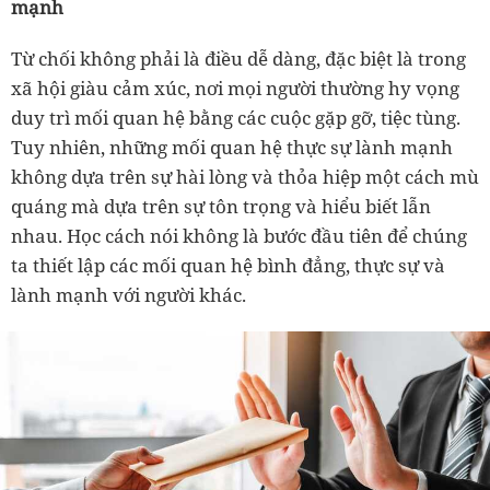
mạnh
Từ chối không phải là điều dễ dàng, đặc biệt là trong
xã hội giàu cảm xúc, nơi mọi người thường hy vọng
duy trì mối quan hệ bằng các cuộc gặp gỡ, tiệc tùng.
Tuy nhiên, những mối quan hệ thực sự lành mạnh
không dựa trên sự hài lòng và thỏa hiệp một cách mù
quáng mà dựa trên sự tôn trọng và hiểu biết lẫn
nhau. Học cách nói không là bước đầu tiên để chúng
ta thiết lập các mối quan hệ bình đẳng, thực sự và
lành mạnh với người khác.