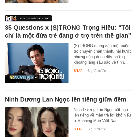
35 Questions x (S)TRONG Trọng Hiếu: “Tôi
chỉ là một đứa trẻ đang ở trọ trên thế gian”
(S)TRONG mang đến một cuộc
trò chuyện chân thành, hài hước
nhưng cũng đong đầy những
khoảng lặng sâu sắc về tình…
STAR
-
6 giờ trước
Ninh Dương Lan Ngọc lên tiếng giữa đêm
Ninh Dương Lan Ngọc bất ngờ
lên tiếng về màn trả lời khó hiểu
ở Running Man Việt Nam.
STAR
-
6 giờ trước