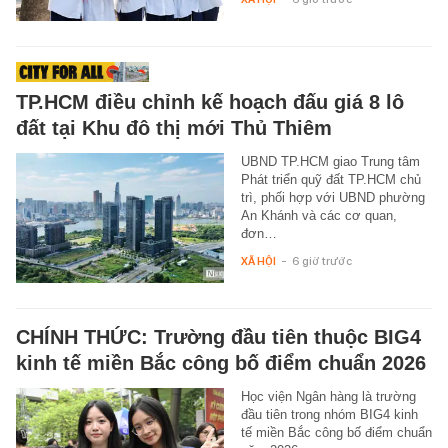
TP.HCM điều chỉnh kế hoạch đấu giá 8 lô
đất tại Khu đô thị mới Thủ Thiêm
UBND TP.HCM giao Trung tâm
Phát triển quỹ đất TP.HCM chủ
trì, phối hợp với UBND phường
An Khánh và các cơ quan,
đơn…
XÃ HỘI
-
6 giờ trước
CHÍNH THỨC: Trường đầu tiên thuộc BIG4
kinh tế miền Bắc công bố điểm chuẩn 2026
Học viện Ngân hàng là trường
đầu tiên trong nhóm BIG4 kinh
tế miền Bắc công bố điểm chuẩn