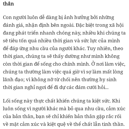
thân
Con người luôn dễ dàng bị ảnh hưởng bởi những
đánh giá, nhận định bên ngoài. Đặc biệt trong xã hội
đang phát triển nhanh chóng này, nhiều khi chúng ta
sẽ tiêu tốn quá nhiều thời gian và sức lực của mình
để đáp ứng nhu cầu của người khác. Tuy nhiên, theo
thời gian, chúng ta sẽ thấy dường như mình không
còn thời gian để sống cho chính mình. Ở nơi làm việc,
chúng ta thường làm việc quá giờ vì sợ làm mất lòng
lãnh đạo; vì không nỡ từ chối nên thường hy sinh
thời gian nghỉ ngơi để đi dự các đám cưới hỏi...
Lối sống này thực chất khiến chúng ta kiệt sức. Khi
luôn sống vì người khác mà bỏ qua nhu cầu, cảm xúc
của bản thân, bạn sẽ chỉ khiến bản thân gặp rắc rối
về mặt cảm xúc và kiệt quệ về thể chất lẫn tinh thần.