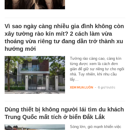
Vì sao ngày càng nhiều gia đình không còn
xây tường rào kín mít? 2 cách làm vừa
thoáng vừa riêng tư đang dần trở thành xu
hướng mới
Tường rào càng cao, càng kín
từng được xem là cách đơn
giản để giữ sự riêng tư cho ngôi
nhà. Tuy nhiên, khi nhu cầu
lấy…
XEM MUA LUÔN
-
6 giờ trước
Dùng thiết bị không người lái tìm du khách
Trung Quốc mất tích ở biển Đắk Lắk
Sóng lớn, gió mạnh khiến việc