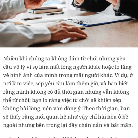
Nhiều khi chúng ta không dám từ chối những yêu
cầu vô lý vì sợ làm mất lòng người khác hoặc lo lắng
về hình ảnh của mình trong mắt người khác. Ví dụ, ở
nơi làm việc, sếp yêu cầu làm thêm giờ, và bạn biết
rằng mình không có đủ thời gian nhưng vẫn không
thể từ chối; bạn lo rằng việc từ chối sẽ khiến sếp
không hài lòng, nên vẫn đồng ý. Theo thời gian, bạn
sẽ thấy rằng mối quan hệ như vậy chỉ hài hòa ở bề
ngoài nhưng bên trong lại đầy chán nản và bất mãn.