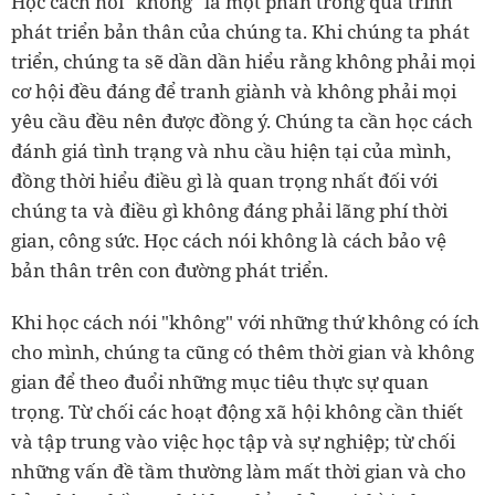
Học cách nói "không" là một phần trong quá trình
phát triển bản thân của chúng ta. Khi chúng ta phát
triển, chúng ta sẽ dần dần hiểu rằng không phải mọi
cơ hội đều đáng để tranh giành và không phải mọi
yêu cầu đều nên được đồng ý. Chúng ta cần học cách
đánh giá tình trạng và nhu cầu hiện tại của mình,
đồng thời hiểu điều gì là quan trọng nhất đối với
chúng ta và điều gì không đáng phải lãng phí thời
gian, công sức. Học cách nói không là cách bảo vệ
bản thân trên con đường phát triển.
Khi học cách nói "không" với những thứ không có ích
cho mình, chúng ta cũng có thêm thời gian và không
gian để theo đuổi những mục tiêu thực sự quan
trọng. Từ chối các hoạt động xã hội không cần thiết
và tập trung vào việc học tập và sự nghiệp; từ chối
những vấn đề tầm thường làm mất thời gian và cho