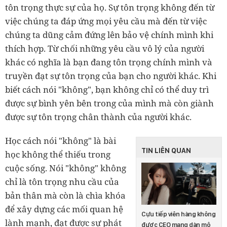
tôn trọng thực sự của họ. Sự tôn trọng không đến từ
việc chúng ta đáp ứng mọi yêu cầu mà đến từ việc
chúng ta dũng cảm đứng lên bảo vệ chính mình khi
thích hợp. Từ chối những yêu cầu vô lý của người
khác có nghĩa là bạn đang tôn trọng chính mình và
truyền đạt sự tôn trọng của bạn cho người khác. Khi
biết cách nói "không", bạn không chỉ có thể duy trì
được sự bình yên bên trong của mình mà còn giành
được sự tôn trọng chân thành của người khác.
Học cách nói "không" là bài
TIN LIÊN QUAN
học không thể thiếu trong
cuộc sống. Nói "không" không
chỉ là tôn trọng nhu cầu của
bản thân mà còn là chìa khóa
để xây dựng các mối quan hệ
Cựu tiếp viên hàng không
lành mạnh, đạt được sự phát
được CEO mang dàn mô