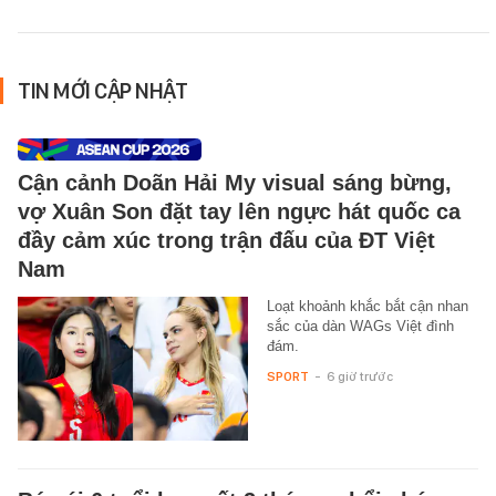
TIN MỚI CẬP NHẬT
Cận cảnh Doãn Hải My visual sáng bừng,
vợ Xuân Son đặt tay lên ngực hát quốc ca
đầy cảm xúc trong trận đấu của ĐT Việt
Nam
Loạt khoảnh khắc bắt cận nhan
sắc của dàn WAGs Việt đình
đám.
SPORT
-
6 giờ trước