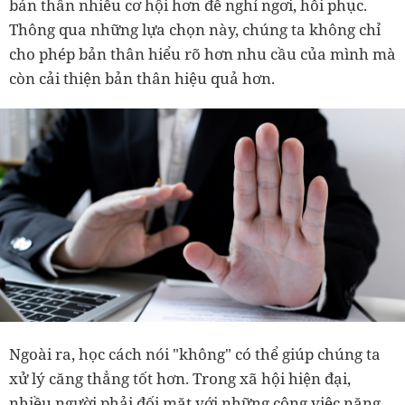
bản thân nhiều cơ hội hơn để nghỉ ngơi, hồi phục.
Thông qua những lựa chọn này, chúng ta không chỉ
cho phép bản thân hiểu rõ hơn nhu cầu của mình mà
còn cải thiện bản thân hiệu quả hơn.
Ngoài ra, học cách nói "không" có thể giúp chúng ta
xử lý căng thẳng tốt hơn. Trong xã hội hiện đại,
nhiều người phải đối mặt với những công việc nặng