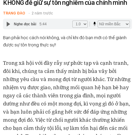
KHÔNG để giữ sự tôn nghiêm của chính mình
TRANG ĐÀO
2 năm trước
Nghe đọc bài
5:44
Bạn phải học cách nói không, và chỉ khi đó bạn mới có thể giành
được sự tôn trọng thực sự!
Trong xã hội với đầy rẫy sự phức tạp và cạnh tranh,
đôi khi, chúng ta cảm thấy mình bị bủa vây bởi
những yêu cầu và mong đợi từ người khác. Từ những
nhiệm vụ được giao, những mối quan hệ hạn bè hay
ngay cả các thành viên trong gia đình, mọi người
dường như đều có một mong đợi, kì vọng gì đó ở bạn,
và bạn luôn phải cố gắng hết sức để đáp ứng những
mong đợi đó. Việc từ chối người khác thường khiến
cho bạn cảm thấy tội lỗi, sợ làm tổn hại đến các mối