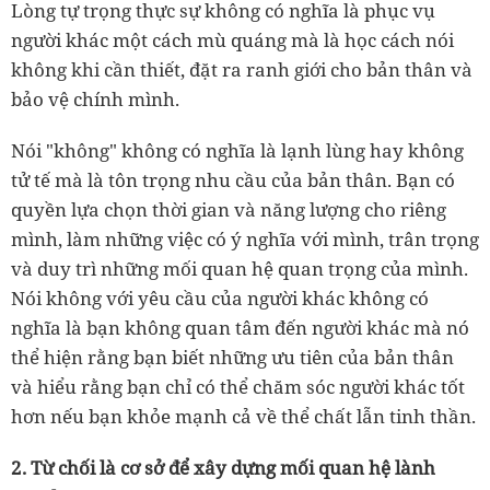
Lòng tự trọng thực sự không có nghĩa là phục vụ
người khác một cách mù quáng mà là học cách nói
không khi cần thiết, đặt ra ranh giới cho bản thân và
bảo vệ chính mình.
Nói "không" không có nghĩa là lạnh lùng hay không
tử tế mà là tôn trọng nhu cầu của bản thân. Bạn có
quyền lựa chọn thời gian và năng lượng cho riêng
mình, làm những việc có ý nghĩa với mình, trân trọng
và duy trì những mối quan hệ quan trọng của mình.
Nói không với yêu cầu của người khác không có
nghĩa là bạn không quan tâm đến người khác mà nó
thể hiện rằng bạn biết những ưu tiên của bản thân
và hiểu rằng bạn chỉ có thể chăm sóc người khác tốt
hơn nếu bạn khỏe mạnh cả về thể chất lẫn tinh thần.
2. Từ chối là cơ sở để xây dựng mối quan hệ lành