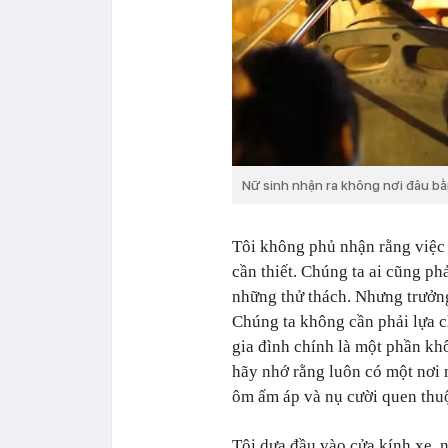
Nữ sinh nhận ra không nơi đâu bằ
Tôi không phủ nhận rằng việc r
cần thiết. Chúng ta ai cũng ph
những thử thách. Nhưng trưởng
Chúng ta không cần phải lựa ch
gia đình chính là một phần khô
hãy nhớ rằng luôn có một nơi 
ôm ấm áp và nụ cười quen thu
Tôi dựa đầu vào cửa kính xe, n