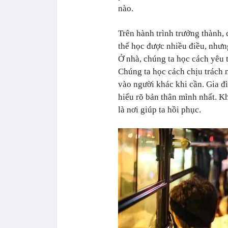
nào.
Trên hành trình trưởng thành, 
thể học được nhiều điều, nhưng
Ở nhà, chúng ta học cách yêu 
Chúng ta học cách chịu trách
vào người khác khi cần. Gia đì
hiểu rõ bản thân mình nhất. Khi
là nơi giúp ta hồi phục.