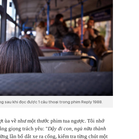
g sau khi đọc được 1 câu thoại trong phim Reply 1988.
ợt ùa về như một thước phim tua ngược. Tôi nhớ
ng giọng trách yêu: "
Dậy đi con, ngủ nữa thành
ng lần bố dắt xe ra cổng, kiểm tra từng chút một