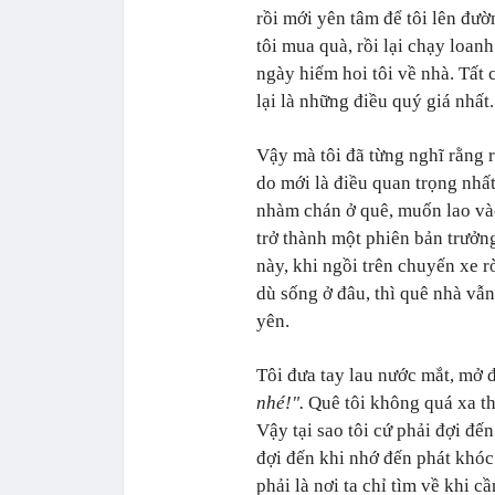
rồi mới yên tâm để tôi lên đườ
tôi mua quà, rồi lại chạy loan
ngày hiếm hoi tôi về nhà. Tất
lại là những điều quý giá nhất.
Vậy mà tôi đã từng nghĩ rằng 
do mới là điều quan trọng nhấ
nhàm chán ở quê, muốn lao vào
trở thành một phiên bản trưởn
này, khi ngồi trên chuyến xe r
dù sống ở đâu, thì quê nhà vẫn
yên.
Tôi đưa tay lau nước mắt, mở 
nhé!".
Quê tôi không quá xa th
Vậy tại sao tôi cứ phải đợi đế
đợi đến khi nhớ đến phát khóc
phải là nơi ta chỉ tìm về khi c