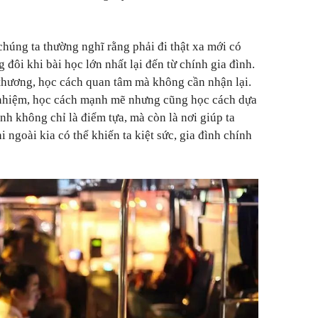
chúng ta thường nghĩ rằng phải đi thật xa mới có
 đôi khi bài học lớn nhất lại đến từ chính gia đình.
thương, học cách quan tâm mà không cần nhận lại.
 nhiệm, học cách mạnh mẽ nhưng cũng học cách dựa
nh không chỉ là điểm tựa, mà còn là nơi giúp ta
 ngoài kia có thể khiến ta kiệt sức, gia đình chính