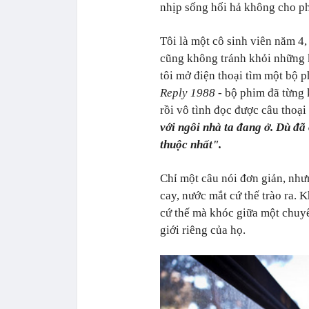
nhịp sống hối hả không cho ph
Tôi là một cô sinh viên năm 4,
cũng không tránh khỏi những 
tôi mở điện thoại tìm một bộ p
Reply 1988
- bộ phim đã từng 
rồi vô tình đọc được câu thoại
với ngôi nhà ta đang ở. Dù đã
thuộc nhất".
Chỉ một câu nói đơn giản, nhưn
cay, nước mắt cứ thế trào ra. 
cứ thế mà khóc giữa một chuyế
giới riêng của họ.