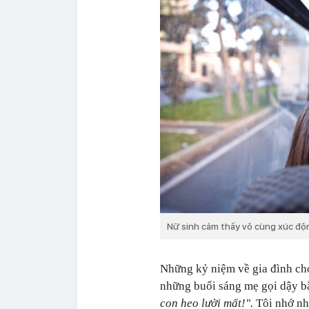
Nữ sinh cảm thấy vô cùng xúc độn
Những kỷ niệm về gia đình ch
những buổi sáng mẹ gọi dậy bằ
con heo lười mất!".
Tôi nhớ nhữ