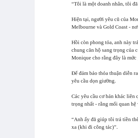
“Tôi là một doanh nhân, tôi đã
Hiện tại, người yêu cũ của Mon
Melbourne và Gold Coast - nơi
Hồi còn phong tỏa, anh này tr
chung căn hộ sang trọng của cô
Monique cho rằng đây là mức g
Để đảm bảo thỏa thuận diễn ra 
yêu cầu dọn giường.
Các yêu cầu cơ bản khác liên 
trọng nhất - rằng mối quan hệ 
“Anh ấy đã giúp tôi trả tiền t
xa (khi đi công tác)”.