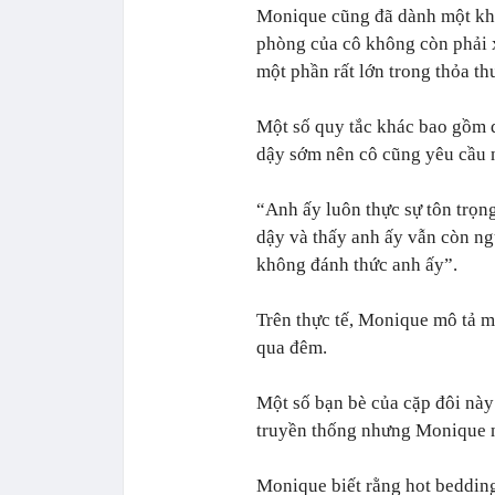
Monique cũng đã dành một kho
phòng của cô không còn phải x
một phần rất lớn trong thỏa th
Một số quy tắc khác bao gồm du
dậy sớm nên cô cũng yêu cầu n
“Anh ấy luôn thực sự tôn trọng
dậy và thấy anh ấy vẫn còn ng
không đánh thức anh ấy”.
Trên thực tế, Monique mô tả m
qua đêm.
Một số bạn bè của cặp đôi này
truyền thống nhưng Monique n
Monique biết rằng hot bedding