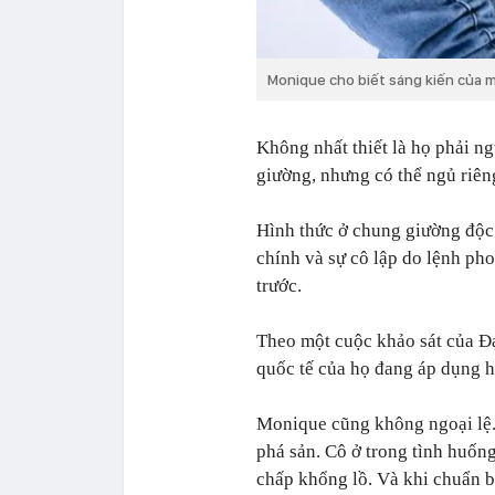
Monique cho biết sáng kiến của mì
Không nhất thiết là họ phải ng
giường, nhưng có thể ngủ riên
Hình thức ở chung giường độc 
chính và sự cô lập do lệnh p
trước.
Theo một cuộc khảo sát của Đ
quốc tế của họ đang áp dụng h
Monique cũng không ngoại lệ. 
phá sản. Cô ở trong tình huốn
chấp khổng lồ. Và khi chuẩn bị