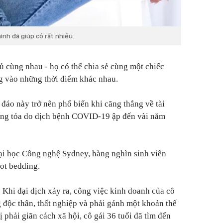
nh đã giúp cô rất nhiều.
ủ cùng nhau - họ có thể chia sẻ cùng một chiếc
g vào những thời điểm khác nhau.
đáo này trở nên phổ biến khi căng thẳng về tài
hong tỏa do dịch bệnh COVID-19 ập đến vài năm
ại học Công nghệ Sydney, hàng nghìn sinh viên
ot bedding.
Khi đại dịch xảy ra, công việc kinh doanh của cô
g độc thân, thất nghiệp và phải gánh một khoản thế
 phải giãn cách xã hội, cô gái 36 tuổi đã tìm đến