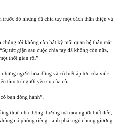
 trước đó nhưng đã chia tay một cách thân thiện và
ữa chúng tôi không còn bất kỳ mối quan hệ thân mật
 “Sự tức giận sau cuộc chia tay đã không còn nữa,
ột thời gian rồi”.
à những người hòa đồng và cô biết áp lực của việc
ến tâm trí người yêu cũ của cô.
 có bạn đồng hành”.
ng thuê nhà thông thường mà mọi người biết đến,
không có phòng riêng - anh phải ngủ chung giường