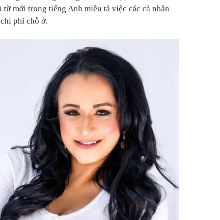
 từ mới trong tiếng Anh miêu tả việc các cá nhân
chi phí chỗ ở.