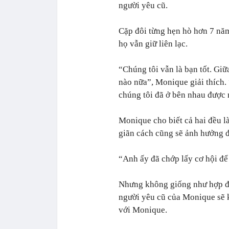
người yêu cũ.
Cặp đôi từng hẹn hò hơn 7 năm
họ vẫn giữ liên lạc.
“Chúng tôi vẫn là bạn tốt. Gi
nào nữa”, Monique giải thích.
chúng tôi đã ở bên nhau được m
Monique cho biết cả hai đều l
giãn cách cũng sẽ ảnh hưởng đ
“Anh ấy đã chớp lấy cơ hội để
Nhưng không giống như hợp đồ
người yêu cũ của Monique sẽ 
với Monique.