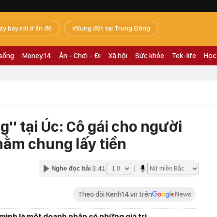
áy bay rơi ở ấn độ
Xung đột tại Trung Đông
 sống
Money.14
Ăn - Chơi - Đi
Xã hội
Sức khỏe
Tek-life
Học
g'' tại Úc: Cô gái cho người
nằm chung lấy tiền
3:41
Nghe đọc bài
Theo dõi Kenh14.vn trên
ình là một doanh nhân có những giá trị