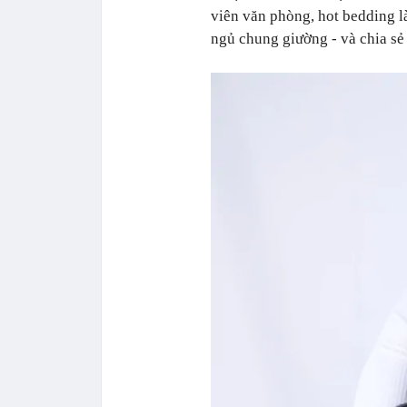
viên văn phòng, hot bedding là
ngủ chung giường - và chia sẻ 