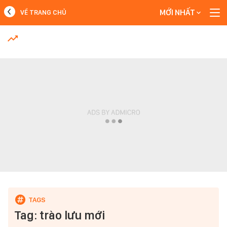
MỚI NHẤT
VỀ TRANG CHỦ
MỚI NHẤT
Xem thêm
Tag: trào lưu mới