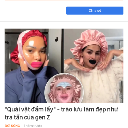
Chia sẻ
"Quái vật đầm lầy" - trào lưu làm đẹp như
tra tấn của gen Z
ĐỜI SỐNG
- 1 năm trước