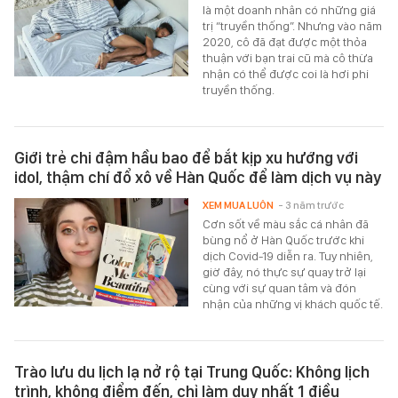
là một doanh nhân có những giá
trị “truyền thống”. Nhưng vào năm
2020, cô đã đạt được một thỏa
thuận với bạn trai cũ mà cô thừa
nhận có thể được coi là hơi phi
truyền thống.
Giới trẻ chi đậm hầu bao để bắt kịp xu hướng với
idol, thậm chí đổ xô về Hàn Quốc để làm dịch vụ này
XEM MUA LUÔN
- 3 năm trước
Cơn sốt về màu sắc cá nhân đã
bùng nổ ở Hàn Quốc trước khi
dịch Covid-19 diễn ra. Tuy nhiên,
giờ đây, nó thực sự quay trở lại
cùng với sự quan tâm và đón
nhận của những vị khách quốc tế.
Trào lưu du lịch lạ nở rộ tại Trung Quốc: Không lịch
trình, không điểm đến, chỉ làm duy nhất 1 điều