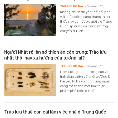
THẾ GIỚI ĐÓ ĐÂY
- 3 năm trước
Không chỉ "nằm yên" để đối phó
với cuộc sống căng thẳng, hình
thức này còn được giới trẻ Trung
Quốc áp dụng cả trong những
chuyến du lịch.
Người Nhật rộ lên sở thích ăn côn trùng: Trào lưu
nhất thời hay xu hướng của tương lai?
THẾ GIỚI ĐÓ ĐÂY
- 3 năm trước
Hàm lượng dinh dưỡng cao và
tính thân thiện với môi trường là
hai yếu tố khiến côn trùng ngày
càng trở thành một loại thực
phẩm phổ biến ở Nhật.
Trào lưu thuê con cái làm việc nhà ở Trung Quốc