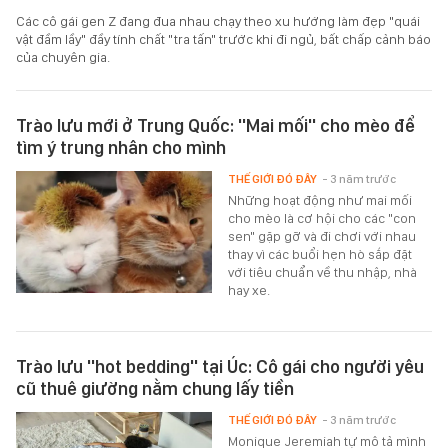
Các cô gái gen Z đang đua nhau chạy theo xu hướng làm đẹp "quái
vật đầm lầy" đầy tính chất "tra tấn" trước khi đi ngủ, bất chấp cảnh báo
của chuyên gia.
Trào lưu mới ở Trung Quốc: ''Mai mối'' cho mèo để
tìm ý trung nhân cho mình
THẾ GIỚI ĐÓ ĐÂY
- 3 năm trước
Những hoạt động như mai mối
cho mèo là cơ hội cho các "con
sen" gặp gỡ và đi chơi với nhau
thay vì các buổi hẹn hò sắp đặt
với tiêu chuẩn về thu nhập, nhà
hay xe.
Trào lưu ''hot bedding'' tại Úc: Cô gái cho người yêu
cũ thuê giường nằm chung lấy tiền
THẾ GIỚI ĐÓ ĐÂY
- 3 năm trước
Monique Jeremiah tự mô tả mình