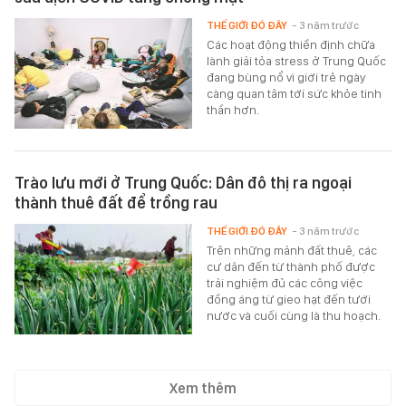
THẾ GIỚI ĐÓ ĐÂY
- 3 năm trước
Các hoạt động thiền định chữa
lành giải tỏa stress ở Trung Quốc
đang bùng nổ vì giới trẻ ngày
càng quan tâm tới sức khỏe tinh
thần hơn.
Trào lưu mới ở Trung Quốc: Dân đô thị ra ngoại
thành thuê đất để trồng rau
THẾ GIỚI ĐÓ ĐÂY
- 3 năm trước
Trên những mảnh đất thuê, các
cư dân đến từ thành phố được
trải nghiệm đủ các công việc
đồng áng từ gieo hạt đến tưới
nước và cuối cùng là thu hoạch.
Xem thêm