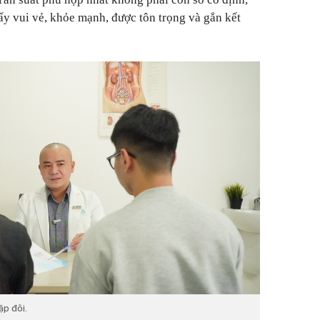
ấy vui vẻ, khỏe mạnh, được tôn trọng và gắn kết
ặp đôi.