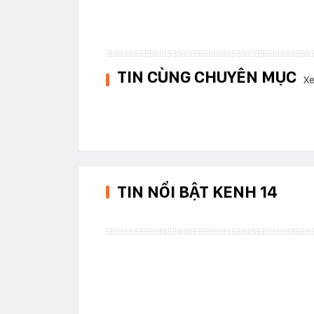
TIN CÙNG CHUYÊN MỤC
Xe
TIN NỔI BẬT KENH 14