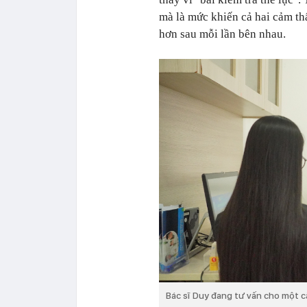
mà là mức khiến cả hai cảm th
hơn sau mỗi lần bên nhau.
Bác sĩ Duy đang tư vấn cho một c