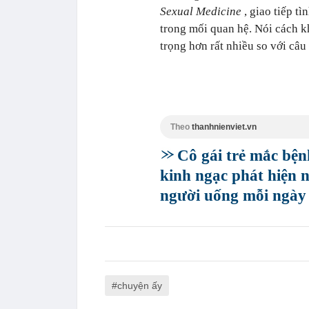
Sexual Medicine
, giao tiếp t
trong mối quan hệ. Nói cách k
trọng hơn rất nhiều so với câu
Theo
thanhnienviet.vn
Cô gái trẻ mắc bện
kinh ngạc phát hiện 
người uống mỗi ngày
chuyện ấy