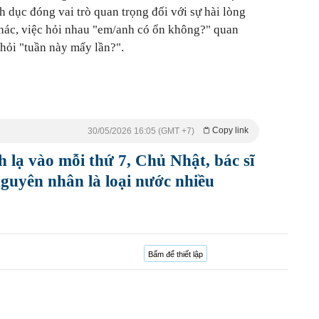
ình dục đóng vai trò quan trọng đối với sự hài lòng
hác, việc hỏi nhau "em/anh có ổn không?" quan
 hỏi "tuần này mấy lần?".
Copy link
30/05/2026 16:05 (GMT +7)
h lạ vào mỗi thứ 7, Chủ Nhật, bác sĩ
nguyên nhân là loại nước nhiều
Bấm để thiết lập