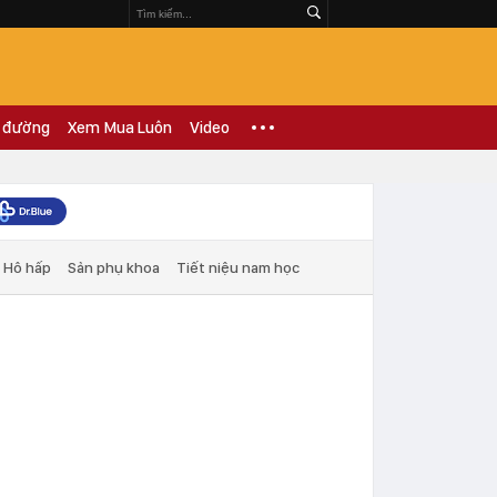
 đường
Xem Mua Luôn
Video
Hô hấp
Sản phụ khoa
Tiết niệu nam học