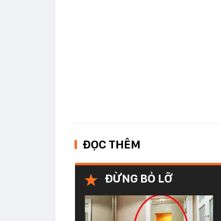
ĐỌC THÊM
ĐỪNG BỎ LỠ