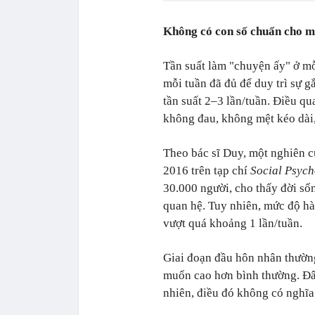
Không có con số chuẩn cho m
Tần suất làm "chuyện ấy" ở mỗ
mỗi tuần đã đủ để duy trì sự g
tần suất 2–3 lần/tuần. Điều q
không đau, không mệt kéo dài,
Theo bác sĩ Duy, một nghiên 
2016 trên tạp chí
Social Psych
30.000 người, cho thấy đời số
quan hệ. Tuy nhiên, mức độ hà
vượt quá khoảng 1 lần/tuần.
Giai đoạn đầu hôn nhân thườn
muốn cao hơn bình thường. Đây
nhiên, điều đó không có nghĩa