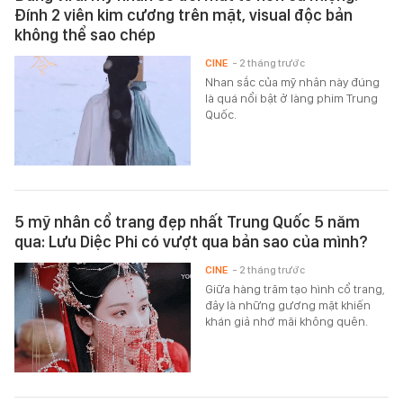
Đính 2 viên kim cương trên mặt, visual độc bản
không thể sao chép
CINE
- 2 tháng trước
Nhan sắc của mỹ nhân này đúng
là quá nổi bật ở làng phim Trung
Quốc.
5 mỹ nhân cổ trang đẹp nhất Trung Quốc 5 năm
qua: Lưu Diệc Phi có vượt qua bản sao của mình?
CINE
- 2 tháng trước
Giữa hàng trăm tạo hình cổ trang,
đây là những gương mặt khiến
khán giả nhớ mãi không quên.