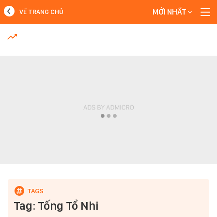
MỚI NHẤT
VỀ TRANG CHỦ
MỚI NHẤT
Xem thêm
Tag: Tống Tổ Nhi