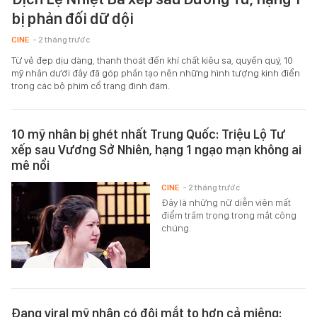
bị phản đối dữ dội
CINE
- 2 tháng trước
Từ vẻ đẹp dịu dàng, thanh thoát đến khí chất kiêu sa, quyền quý, 10
mỹ nhân dưới đây đã góp phần tạo nên những hình tượng kinh điển
trong các bộ phim cổ trang đình đám.
10 mỹ nhân bị ghét nhất Trung Quốc: Triệu Lộ Tư
xếp sau Vương Sở Nhiên, hạng 1 ngạo mạn không ai
mê nổi
CINE
- 2 tháng trước
Đây là những nữ diễn viên mất
điểm trầm trọng trong mắt công
chúng.
Đang viral mỹ nhân có đôi mắt to hơn cả miệng: