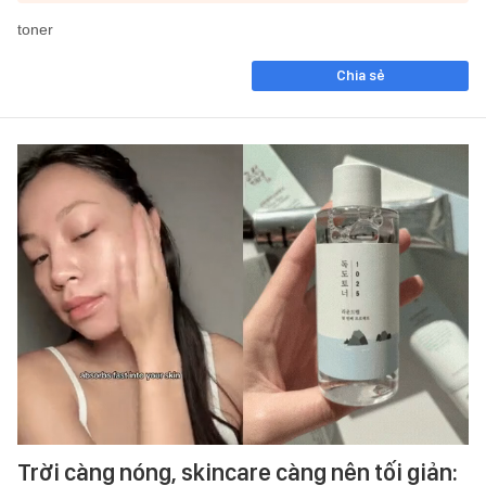
toner
Chia sẻ
Trời càng nóng, skincare càng nên tối giản: