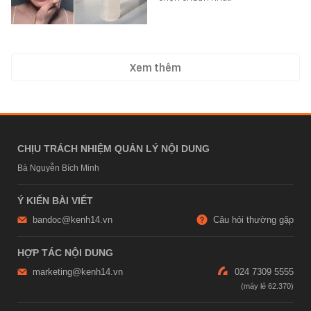
Xem thêm
CHỊU TRÁCH NHIỆM QUẢN LÝ NỘI DUNG
Bà Nguyễn Bích Minh
Ý KIẾN BÀI VIẾT
bandoc@kenh14.vn
Câu hỏi thường gặp
HỢP TÁC NỘI DUNG
marketing@kenh14.vn
024 7309 5555