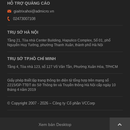
HỖ TRỢ QUẢNG CÁO
giaitrixahoi@admicro.vn
02473007108
TRỤ SỞ HÀ NỘI
Tầng 21, Tòa nhà Center Building, Hapulico Complex, Số 01, phố
Nguyễn Huy Tưởng, phường Thanh Xuân, thành phố Hà Nội
TRỤ SỞ TP.HỒ CHÍ MINH
Tầng 4, Tòa nhà 123, số 127 Võ Văn Tần, Phường Xuân Hòa, TPHCM
Giấy phép thiết lập trang thông tin điện tử tổng hợp trên mạng số
2215/GP-TTĐT do Sở Thông tin và Truyền thông Hà Nội cấp ngày 10
tháng 4 năm 2019
© Copyright 2007 - 2026 – Công ty Cổ phần VCCorp
Xem bản Desktop