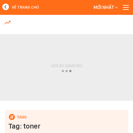
MỚI NHẤT
VỀ TRANG CHỦ
MỚI NHẤT
Xem thêm
Tag: toner