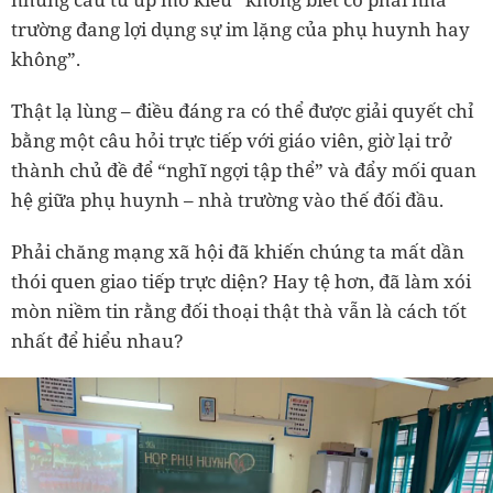
trường đang lợi dụng sự im lặng của phụ huynh hay
không”.
Thật lạ lùng – điều đáng ra có thể được giải quyết chỉ
bằng một câu hỏi trực tiếp với giáo viên, giờ lại trở
thành chủ đề để “nghĩ ngợi tập thể” và đẩy mối quan
hệ giữa phụ huynh – nhà trường vào thế đối đầu.
Phải chăng mạng xã hội đã khiến chúng ta mất dần
thói quen giao tiếp trực diện? Hay tệ hơn, đã làm xói
mòn niềm tin rằng đối thoại thật thà vẫn là cách tốt
nhất để hiểu nhau?