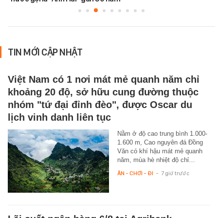
TIN MỚI CẬP NHẬT
Việt Nam có 1 nơi mát mẻ quanh năm chỉ
khoảng 20 độ, sở hữu cung đường thuộc
nhóm "tứ đại đỉnh đèo", được Oscar du
lịch vinh danh liên tục
Nằm ở độ cao trung bình 1.000-
1.600 m, Cao nguyên đá Đồng
Văn có khí hậu mát mẻ quanh
năm, mùa hè nhiệt độ chỉ…
ĂN - CHƠI - ĐI
-
7 giờ trước