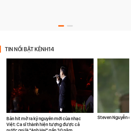
TIN NỔI BẬT KÊNH14
Steven Nguyễn dừ
Bản hit mở ra kỷ nguyên mới của nhạc
Việt: Ca sĩ thành hiện tượng được cả
nước gọi là "Anh Hai" gần 30 năm