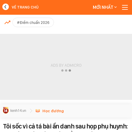
MỚI NHẤT
VỀ TRANG CHỦ
MỚI NHẤT
#Điểm chuẩn 2026
Xem thêm
Học đường
Tôi sốc vì cả tá bài ẩn danh sau họp phụ huynh: