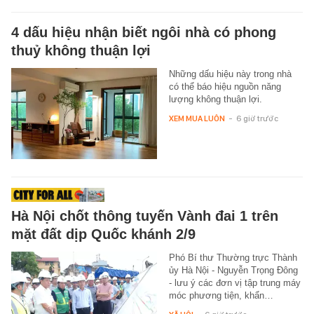
4 dấu hiệu nhận biết ngôi nhà có phong
thuỷ không thuận lợi
Những dấu hiệu này trong nhà
có thể báo hiệu nguồn năng
lượng không thuận lợi.
XEM MUA LUÔN
-
6 giờ trước
Hà Nội chốt thông tuyến Vành đai 1 trên
mặt đất dịp Quốc khánh 2/9
Phó Bí thư Thường trực Thành
ủy Hà Nội - Nguyễn Trọng Đông
- lưu ý các đơn vị tập trung máy
móc phương tiện, khẩn…