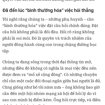
Đã đến lúc “bình thường hóa” việc hỏi thẳng
Tôi nghĩ rằng chúng ta – những phụ huynh – cần
“bình thường hóa” việc đặt câu hỏi chính đáng. Đặt
câu hỏi không phải là đối đầu. Hỏi rõ ràng không
phải là soi mói. Đó là quyền và trách nhiệm của
người đồng hành cùng con trong chặng đường học
tập.
Chúng ta đang sống trong thời đại thông tin mở,
nhưng điều đó không có nghĩa là mọi việc đều nên
được đem ra “mổ xẻ cộng đồng”. Có những chuyện
chỉ cần một cuộc đối thoại ngắn giữa hai người là đủ.
Cũng giống như bố tôi năm xưa – ông không bao giờ
cần đến một hội nhóm mạng xã hội để hỏi lý do vì
sao con mình bị điểm kém. Ông hỏi trực tiếp, và điều