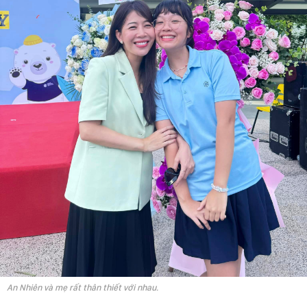
An Nhiên và mẹ rất thân thiết với nhau.