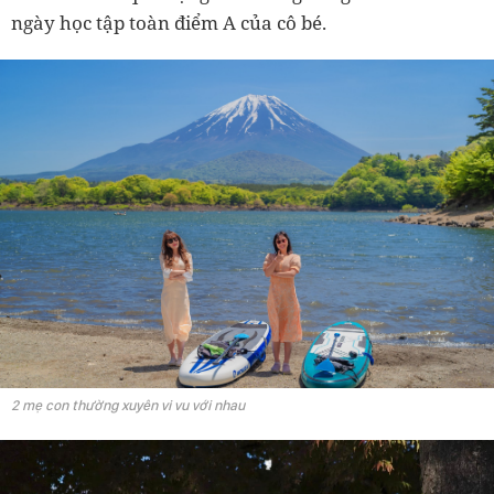
ngày học tập toàn điểm A của cô bé.
2 mẹ con thường xuyên vi vu với nhau