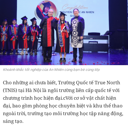
Khoảnh khắc tốt nghiệp của An Nhiên cùng bạn bè cùng lớp
Cho những ai chưa biết, Trường Quốc tế True North
(TNIS) tại Hà Nội là ngôi trường liên cấp quốc tế với
chương trình học hiện đại.cVới cơ sở vật chất hiện
đại, bao gồm phòng học chuyên biệt và khu thể thao
ngoài trời, trường tạo môi trường học tập năng động,
sáng tạo.