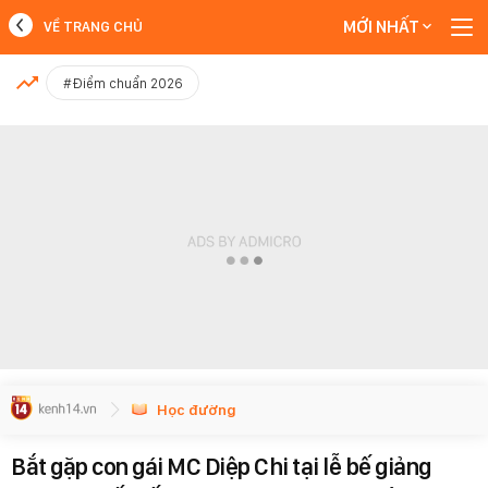
MỚI NHẤT
VỀ TRANG CHỦ
MỚI NHẤT
#Điểm chuẩn 2026
Xem thêm
Học đường
Bắt gặp con gái MC Diệp Chi tại lễ bế giảng