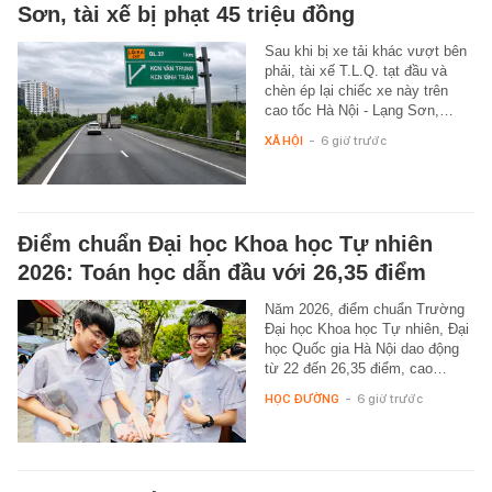
Sơn, tài xế bị phạt 45 triệu đồng
Sau khi bị xe tải khác vượt bên
phải, tài xế T.L.Q. tạt đầu và
chèn ép lại chiếc xe này trên
cao tốc Hà Nội - Lạng Sơn,…
XÃ HỘI
-
6 giờ trước
Điểm chuẩn Đại học Khoa học Tự nhiên
2026: Toán học dẫn đầu với 26,35 điểm
Năm 2026, điểm chuẩn Trường
Đại học Khoa học Tự nhiên, Đại
học Quốc gia Hà Nội dao động
từ 22 đến 26,35 điểm, cao…
HỌC ĐƯỜNG
-
6 giờ trước