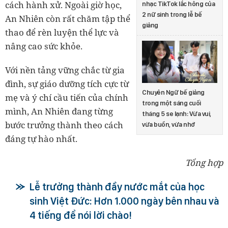
cách hành xử. Ngoài giờ học,
nhạc TikTok lắc hông của
2 nữ sinh trong lễ bế
An Nhiên còn rất chăm tập thể
giảng
thao để rèn luyện thể lực và
nâng cao sức khỏe.
Với nền tảng vững chắc từ gia
đình, sự giáo dưỡng tích cực từ
Chuyên Ngữ bế giảng
mẹ và ý chí cầu tiến của chính
trong một sáng cuối
mình, An Nhiên đang từng
tháng 5 se lạnh: Vừa vui,
bước trưởng thành theo cách
vừa buồn, vừa nhớ
đáng tự hào nhất.
Tổng hợp
Lễ trưởng thành đầy nước mắt của học
sinh Việt Đức: Hơn 1.000 ngày bên nhau và
4 tiếng để nói lời chào!