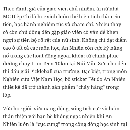
Theo đánh giá của giáo viên chủ nhiệm, ái nữ nhà
MC Diệp Chi là học sinh luôn thể hiện tinh thần cầu
tiến, học hành nghiêm túc và chăm chỉ. Nhiều thầy
cô còn chủ động đến gặp giáo viên cố vấn để khen
ngợi sự tiến bộ rõ rệt của nữ sinh. Không chỉ đạt điểm
cao ở tất cả các môn học, An Nhiên còn cực kỳ năng
nổ trong các hoạt động ngoại khóa: từ chinh phục
đường chạy Iron Teen 10km tại Núi Mẫu Sơn cho đến
thi đấu giải Pickleball của trường. Đặc biệt, trong môn
Nghiên cứu Việt Nam Học, bộ sticker Tết do An Nhiên
thiết kế đã trở thành sản phẩm "cháy hàng" trong
lớp.
Vừa học giỏi, vừa năng động, sống tích cực và luôn
thân thiện với bạn bè không ngạc nhiên khi An
Nhiên luôn là "cục cưng" trong cộng đồng học sinh tại