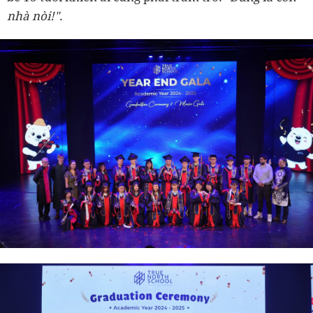
nhà nòi!".