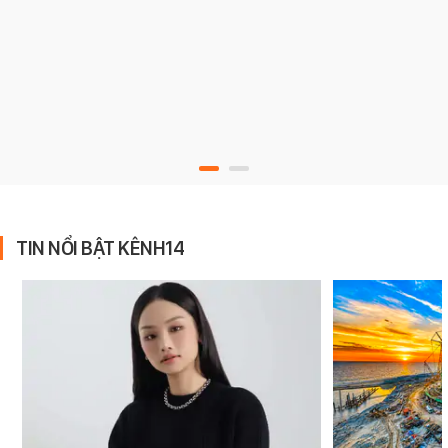
TIN NỔI BẬT KÊNH14