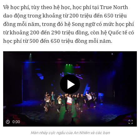
Về học phí, tùy theo hệ học, học phí tại True North
dao động trong khoảng từ 200 triệu đến 650 triệu
đồng mỗi năm, trong đó hệ Song ngữ có mức học phí
từ khoảng 200 đến 290 triệu đồng, còn hệ Quốc tế có
học phí từ 500 đến 650 triệu đồng mỗi năm.
0:00
Màn nhảy cực ngầu của An Nhiên và các bạn