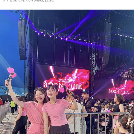
An Nhiên hiện lớn phổng phao.