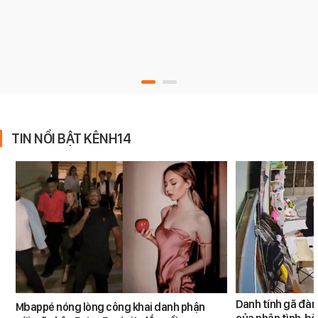
TIN NỔI BẬT KÊNH14
Danh tính gã đàn
Mbappé nóng lòng công khai danh phận