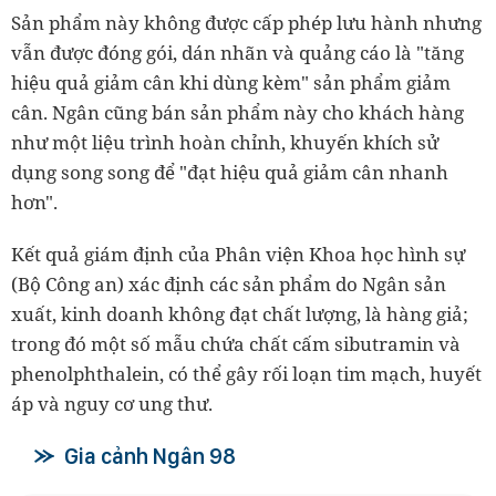
Sản phẩm này không được cấp phép lưu hành nhưng
vẫn được đóng gói, dán nhãn và quảng cáo là "tăng
hiệu quả giảm cân khi dùng kèm" sản phẩm giảm
cân. Ngân cũng bán sản phẩm này cho khách hàng
như một liệu trình hoàn chỉnh, khuyến khích sử
dụng song song để "đạt hiệu quả giảm cân nhanh
hơn".
Kết quả giám định của Phân viện Khoa học hình sự
(Bộ Công an) xác định các sản phẩm do Ngân sản
xuất, kinh doanh không đạt chất lượng, là hàng giả;
trong đó một số mẫu chứa chất cấm sibutramin và
phenolphthalein, có thể gây rối loạn tim mạch, huyết
áp và nguy cơ ung thư.
Gia cảnh Ngân 98