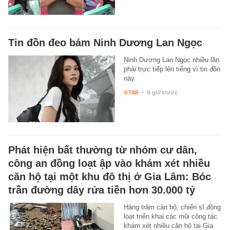
Tin đồn đeo bám Ninh Dương Lan Ngọc
Ninh Dương Lan Ngọc nhiều lần
phải trực tiếp lên tiếng vì tin đồn
này.
STAR
-
6 giờ trước
Phát hiện bất thường từ nhóm cư dân,
công an đồng loạt ập vào khám xét nhiều
căn hộ tại một khu đô thị ở Gia Lâm: Bóc
trần đường dây rửa tiền hơn 30.000 tỷ
Hàng trăm cán bộ, chiến sĩ đồng
loạt triển khai các mũi công tác
khám xét nhiều căn hộ tại Gia