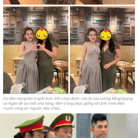
Cư dân mạng lan truyền bức ảnh chụp được cho là của Lương Bằng Quang
và Ngân 98 tại một nhà hàng, diện trang phục giống với ảnh trình diện
trước công an. Nguồn: Bảo Châu.