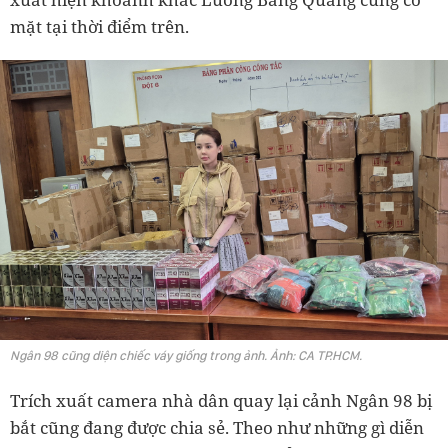
mặt tại thời điểm trên.
Ngân 98 cũng diện chiếc váy giống trong ảnh. Ảnh: CA TP.HCM.
Trích xuất camera nhà dân quay lại cảnh Ngân 98 bị
bắt cũng đang được chia sẻ. Theo như những gì diễn