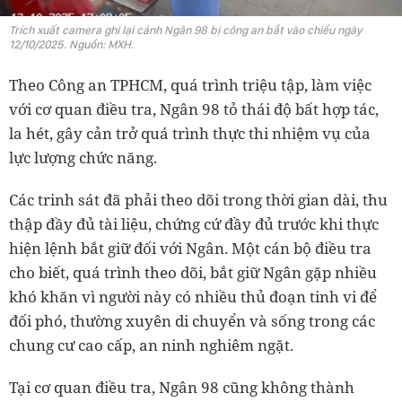
Trích xuất camera ghi lại cảnh Ngân 98 bị công an bắt vào chiều ngày
12/10/2025. Nguồn: MXH.
Theo Công an TPHCM, quá trình triệu tập, làm việc
với cơ quan điều tra, Ngân 98 tỏ thái độ bất hợp tác,
la hét, gây cản trở quá trình thực thi nhiệm vụ của
lực lượng chức năng.
Các trinh sát đã phải theo dõi trong thời gian dài, thu
thập đầy đủ tài liệu, chứng cứ đầy đủ trước khi thực
hiện lệnh bắt giữ đối với Ngân. Một cán bộ điều tra
cho biết, quá trình theo dõi, bắt giữ Ngân gặp nhiều
khó khăn vì người này có nhiều thủ đoạn tinh vi để
đối phó, thường xuyên di chuyển và sống trong các
chung cư cao cấp, an ninh nghiêm ngặt.
Tại cơ quan điều tra, Ngân 98 cũng không thành