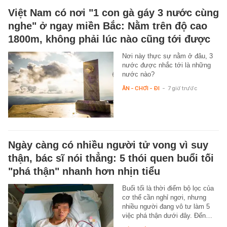
Việt Nam có nơi "1 con gà gáy 3 nước cùng
nghe" ở ngay miền Bắc: Nằm trên độ cao
1800m, không phải lúc nào cũng tới được
Nơi này thực sự nằm ở đâu, 3
nước được nhắc tới là những
nước nào?
ĂN - CHƠI - ĐI
-
7 giờ trước
Ngày càng có nhiều người tử vong vì suy
thận, bác sĩ nói thẳng: 5 thói quen buổi tối
"phá thận" nhanh hơn nhịn tiểu
Buổi tối là thời điểm bộ lọc của
cơ thể cần nghỉ ngơi, nhưng
nhiều người đang vô tư làm 5
việc phá thận dưới đây. Đến…