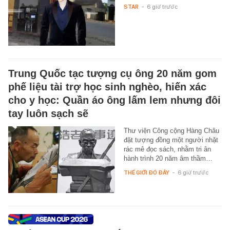
STAR
-
6 giờ trước
Trung Quốc tạc tượng cụ ông 20 năm gom
phế liệu tài trợ học sinh nghèo, hiến xác
cho y học: Quần áo ông lấm lem nhưng đôi
tay luôn sạch sẽ
Thư viện Công cộng Hàng Châu
đặt tượng đồng một người nhặt
rác mê đọc sách, nhằm tri ân
hành trình 20 năm âm thầm…
THẾ GIỚI ĐÓ ĐÂY
-
6 giờ trước