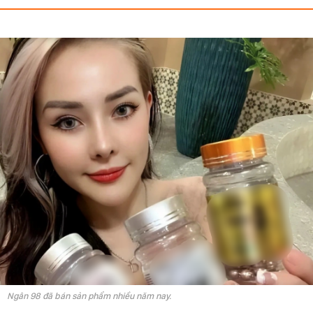
Ngân 98 đã bán sản phẩm nhiều năm nay.