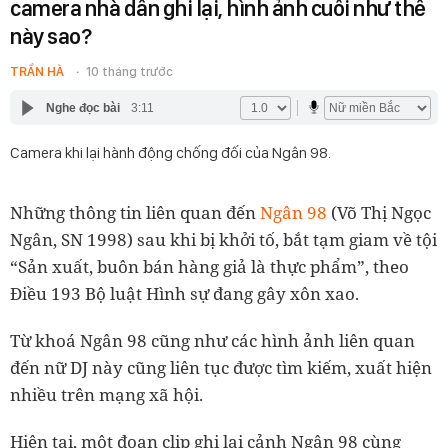
camera nhà dân ghi lại, hình ảnh cuối như thế
này sao?
TRẦN HÀ
10 tháng trước
Nghe đọc bài
3:11
Camera khi lại hành động chống đối của Ngân 98.
Những thông tin liên quan đến
Ngân 98
(Võ Thị Ngọc
Ngân, SN 1998) sau khi bị khởi tố, bắt tạm giam về tội
“Sản xuất, buôn bán hàng giả là thực phẩm”, theo
Điều 193 Bộ luật Hình sự đang gây xôn xao.
Từ khoá Ngân 98 cũng như các hình ảnh liên quan
đến nữ DJ này cũng liên tục được tìm kiếm, xuất hiện
nhiều trên mạng xã hội.
Hiện tại, một đoạn clip ghi lại cảnh Ngân 98 cùng