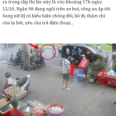
ra trong clip thì lúc này là vào khoảng 17h ngày
12/10, Ngân 98 đang ngồi trên xe hơi, công an ập tới.
Song nữ DJ có biểu hiện chống đối, bỏ đi, thậm chí
còn la hét, yêu cầu trả điện thoại...