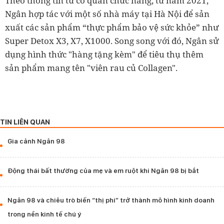
Theo thông tin từ cơ quan chức năng, từ năm 2021,
Ngân hợp tác với một số nhà máy tại Hà Nội để sản
xuất các sản phẩm “thực phẩm bảo vệ sức khỏe” như
Super Detox X3, X7, X1000. Song song với đó, Ngân sử
dụng hình thức "hàng tặng kèm" để tiêu thụ thêm
sản phẩm mang tên "viên rau củ Collagen".
TIN LIÊN QUAN
Gia cảnh Ngân 98
Động thái bất thường của mẹ và em ruột khi Ngân 98 bị bắt
Ngân 98 và chiêu trò biến “thị phi” trở thành mô hình kinh doanh
trong nền kinh tế chú ý