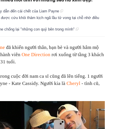
túy dẫn đến cái chết của Liam Payne
 được cứu khỏi thảm kịch ngã lầu tử vong tại chỗ nhờ điều
ne chống lại "những con quỷ bên trong mình"
yne
đã khiến người thân, bạn bè và người hâm mộ
 thành viên
One Direction
rơi xuống từ tầng 3 khách
31 tuổi.
rong cuộc đời nam ca sĩ cũng đã lên tiếng. 1 người
ayne - Kate Cassidy. Người kia là
Cheryl
- tình cũ,