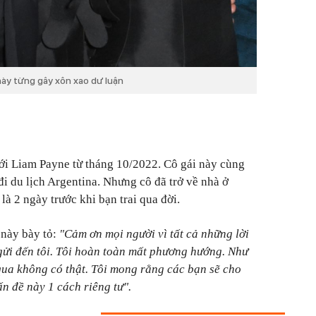
 này từng gây xôn xao dư luận
ới Liam Payne từ tháng 10/2022. Cô gái này cùng
i du lịch Argentina. Nhưng cô đã trở về nhà ở
là 2 ngày trước khi bạn trai qua đời.
 này bày tỏ:
"Cảm ơn mọi người vì tất cả những lời
 gửi đến tôi. Tôi hoàn toàn mất phương hướng. Như
qua không có thật. Tôi mong rằng các bạn sẽ cho
ấn đề này 1 cách riêng tư".