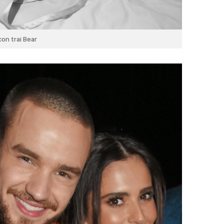
on trai Bear