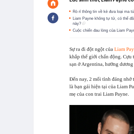
Rò rỉ thông tin về kẻ đưa loại ma 
Liam Payne không tự tử, có thể đã
này?
Cuộc chiến đau lòng của Liam Pay
Sự ra đi đột ngột của
Liam Pa
khắp thế giới chấn động. Cựu
sạn ở Argentina, hưởng dương 
Đến nay, 2 mối tình đáng nhớ t
là bạn gái hiện tại của Liam P
mẹ của con trai Liam Payne.