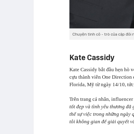
Chuyện tình cô - trò của cặp đôi
Kate Cassidy
Kate Cassidy bắt đầu hẹn hò v
cựu thành viên One Direction đ
Florida, Mỹ từ ngày 14/10, tức 
Trên trang cá nhân, influencer
tốt đẹp và tình yêu thương đã
thể sự việc trong những ngày 
tôi không gian để giải quyết v