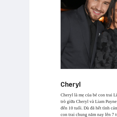
Cheryl
Cheryl là mẹ của bé con trai 
trò giữa Cheryl và Liam Payne
đến 10 tuổi. Dù đã hết tình c
con trai chung năm nay lên 7 t