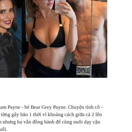
Liam Payne - bé Bear Grey Payne. Chuyện tình cô -
 từng gây bão 1 thời vì khoảng cách giữa cả 2 lên
ảm nhưng họ vẫn đồng hành để cùng nuôi dạy cậu
uổi.