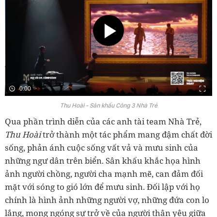
0:00
Thu Hoài - Sân khấu Công 3 Nhà Trẻ
Qua phần trình diễn của các anh tài team Nhà Trẻ,
Thu Hoài
trở thành một tác phẩm mang đậm chất đời
sống, phản ánh cuộc sống vất vả và mưu sinh của
những ngư dân trên biển. Sân khấu khắc họa hình
ảnh người chồng, người cha mạnh mẽ, can đảm đối
mặt với sóng to gió lớn để mưu sinh. Đối lập với họ
chính là hình ảnh những người vợ, những đứa con lo
lắng, mong ngóng sự trở về của người thân yêu giữa