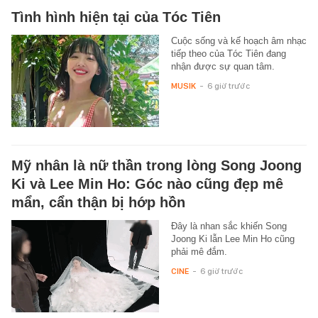
Tình hình hiện tại của Tóc Tiên
Cuộc sống và kế hoạch âm nhạc
tiếp theo của Tóc Tiên đang
nhận được sự quan tâm.
MUSIK
-
6 giờ trước
Mỹ nhân là nữ thần trong lòng Song Joong
Ki và Lee Min Ho: Góc nào cũng đẹp mê
mẩn, cẩn thận bị hớp hồn
Đây là nhan sắc khiến Song
Joong Ki lẫn Lee Min Ho cũng
phải mê đắm.
CINE
-
6 giờ trước