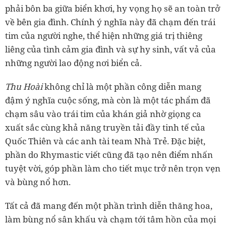
phải bôn ba giữa biển khơi, hy vọng họ sẽ an toàn trở
về bên gia đình. Chính ý nghĩa này đã chạm đến trái
tim của người nghe, thể hiện những giá trị thiêng
liêng của tình cảm gia đình và sự hy sinh, vất vả của
những người lao động nơi biển cả.
Thu Hoài
không chỉ là một phần công diễn mang
đậm ý nghĩa cuộc sống, mà còn là một tác phẩm đã
chạm sâu vào trái tim của khán giả nhờ giọng ca
xuất sắc cùng khả năng truyền tải đầy tinh tế của
Quốc Thiên và các anh tài team Nhà Trẻ. Đặc biệt,
phần do Rhymastic viết cũng đã tạo nên điểm nhấn
tuyệt vời, góp phần làm cho tiết mục trở nên trọn vẹn
và bùng nổ hơn.
Tất cả đã mang đến một phần trình diễn thăng hoa,
làm bùng nổ sân khấu và chạm tới tâm hồn của mọi