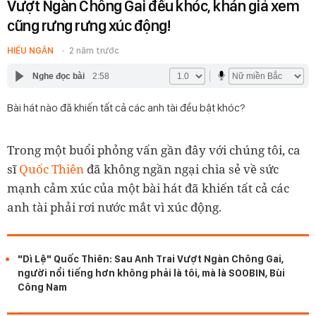
Vượt Ngàn Chông Gai đều khóc, khán giả xem
cũng rưng rưng xúc động!
HIẾU NGÂN
2 năm trước
Nghe đọc bài
2:58
Bài hát nào đã khiến tất cả các anh tài đều bật khóc?
Trong một buổi phỏng vấn gần đây với chúng tôi, ca
sĩ
Quốc Thiên
đã không ngần ngại chia sẻ về sức
mạnh cảm xúc của một bài hát đã khiến tất cả các
anh tài phải rơi nước mắt vì xúc động.
"Dì Lệ" Quốc Thiên: Sau Anh Trai Vượt Ngàn Chông Gai,
người nổi tiếng hơn không phải là tôi, mà là SOOBIN, Bùi
Công Nam