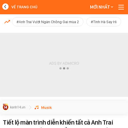
MỚI NHẤT
VỀ TRANG CHỦ
MỚI NHẤT
#Anh Trai Vượt Ngàn Chông Gai mùa 2
#Tinh Hà Say Hi
Xem thêm
Musik
Tiết lộ màn trình diễn khiến tất cả Anh Trai