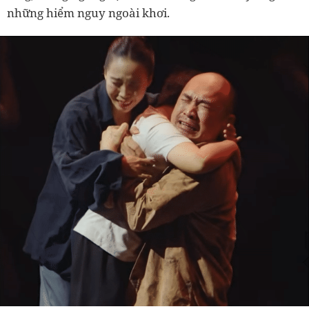
những hiểm nguy ngoài khơi.