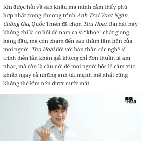
Khi được hỏi về sân khấu mà mình cảm thấy phù
hợp nhất trong chương trình
Anh Trai Vượt Ngàn
Chông Gai
, Quốc Thiên đã chọn
Thu Hoài.
Bài hát này
không chỉ là cơ hội để nam ca sĩ “khoe” chất giọng
hàng đầu, mà còn chạm đến sâu thẳm tâm hồn của
mọi người.
Thu Hoài
đối với bản thân các nghệ sĩ
trình diễn lẫn khán giả không chỉ đơn thuần là âm
nhạc, mà còn là cầu nối để mọi người bộc lộ cảm xúc,
khiến ngay cả những anh tài mạnh mẽ nhất cũng
không thể kìm nén được nước mắt.