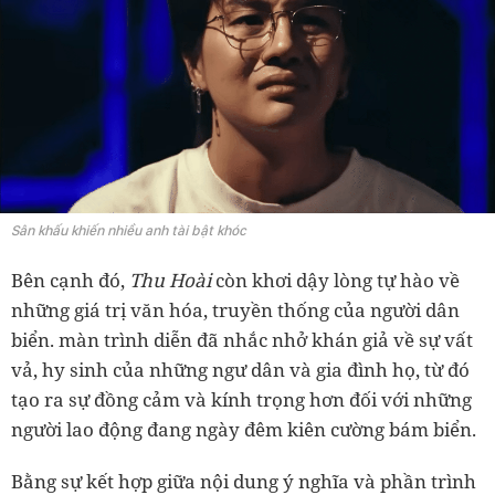
Sân khấu khiến nhiều anh tài bật khóc
Bên cạnh đó,
Thu Hoài
còn khơi dậy lòng tự hào về
những giá trị văn hóa, truyền thống của người dân
biển. màn trình diễn đã nhắc nhở khán giả về sự vất
vả, hy sinh của những ngư dân và gia đình họ, từ đó
tạo ra sự đồng cảm và kính trọng hơn đối với những
người lao động đang ngày đêm kiên cường bám biển.
Bằng sự kết hợp giữa nội dung ý nghĩa và phần trình