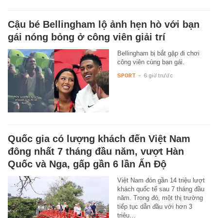
Cậu bé Bellingham lộ ảnh hẹn hò với bạn
gái nóng bỏng ở công viên giải trí
Bellingham bị bắt gặp đi chơi
công viên cùng bạn gái.
SPORT
-
6 giờ trước
Quốc gia có lượng khách đến Việt Nam
đông nhất 7 tháng đầu năm, vượt Hàn
Quốc và Nga, gấp gần 6 lần Ấn Độ
Việt Nam đón gần 14 triệu lượt
khách quốc tế sau 7 tháng đầu
năm. Trong đó, một thị trường
tiếp tục dẫn đầu với hơn 3
triệu…