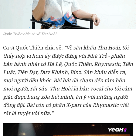
Quốc Thiên chia sẻ về Thu Hoài
Ca sĩ Quốc Thiên chia sẻ:
"Về sân khấu Thu Hoài, tôi
thấy hợp vì hôm ấy được đứng với Nhà Trẻ - phiên
bản bảnh nhất có Hà Lê, Quốc Thiên, Rhymastic, Tiến
Luật, Tiến Đạt, Duy Khánh, Binz. Sân khấu diễn ra,
mọi người đều khóc. Bài hát đã chạm đến tâm hồn
mọi người, rất sâu. Thu Hoài là bản vocal cho tôi cảm
giác được bung xõa hết mình, ăn ý với những người
đồng đội. Bài còn có phần X-part của Rhymastic viết
rất là tuyệt vời nữa."