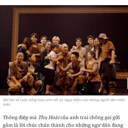
Bài hát về cuộc sống mưu sinh vất vả, nguy hiểm của những người dân miền
biển
Thông điệp mà
Thu Hoài
của anh trai chông gai gửi
gắm là lời chúc chân thành cho những ngư dân đang