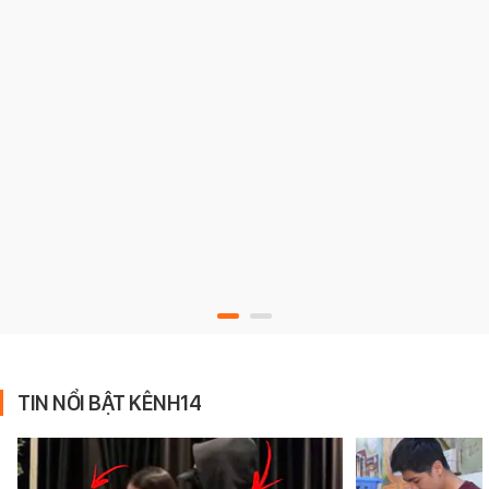
TIN NỔI BẬT KÊNH14