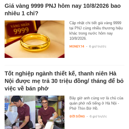
Giá vàng 9999 PNJ hôm nay 10/8/2026 bao
nhiêu 1 chỉ?
Cập nhật chi tiết giá vàng 9999
tại PNJ cùng nhiều thương hiệu
khác trong nước hôm nay
10/8/2026.
MONEY.14
-
6 giờ trước
Tốt nghiệp ngành thiết kế, thanh niên Hà
Nội được mẹ trả 30 triệu đồng/ tháng để bỏ
việc về bán phở
Bây giờ anh cùng vợ là chủ của
quán phở nổi tiếng ở Hà Nội -
Phở Thìn Bờ Hồ.
ĐỜI SỐNG
-
6 giờ trước