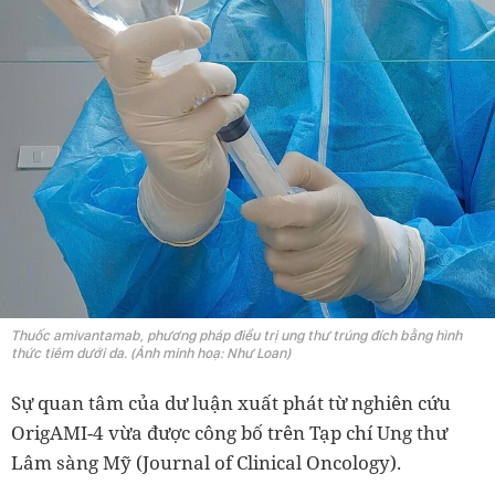
Thuốc amivantamab, phương pháp điều trị ung thư trúng đích bằng hình
thức tiêm dưới da. (Ảnh minh hoạ: Như Loan)
Sự quan tâm của dư luận xuất phát từ nghiên cứu
OrigAMI-4 vừa được công bố trên Tạp chí Ung thư
Lâm sàng Mỹ (Journal of Clinical Oncology).