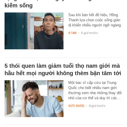
kiếm sống
Sau khi bán hết đồ hiệu, Hồng
Thanh lựa chọn cuộc sống giản
dị khiến nhiều người ngỡ ngàng.
STAR
-
5 giờ trước
5 thói quen làm giảm tuổi thọ nam giới mà
hầu hết mọi người không thèm bận tâm tới
Một bác sĩ cấp cứu tại Trung
Quốc cho biết nhiều nam giới
thường xem nhẹ những thay đổi
nhỏ của cơ thể và duy trì các…
SỨC KHỎE
-
4 giờ trước