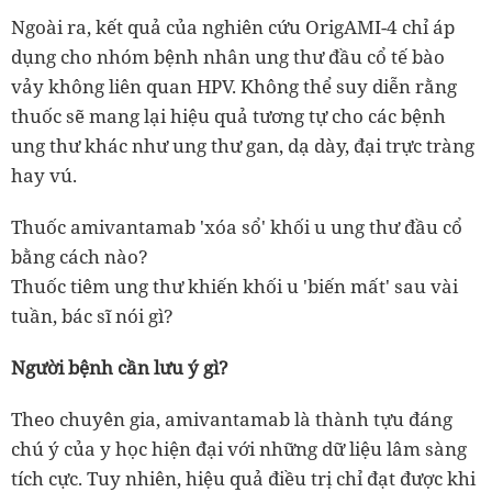
Ngoài ra, kết quả của nghiên cứu OrigAMI-4 chỉ áp
dụng cho nhóm bệnh nhân ung thư đầu cổ tế bào
vảy không liên quan HPV. Không thể suy diễn rằng
thuốc sẽ mang lại hiệu quả tương tự cho các bệnh
ung thư khác như ung thư gan, dạ dày, đại trực tràng
hay vú.
Thuốc amivantamab 'xóa sổ' khối u ung thư đầu cổ
bằng cách nào?
Thuốc tiêm ung thư khiến khối u 'biến mất' sau vài
tuần, bác sĩ nói gì?
Người bệnh cần lưu ý gì?
Theo chuyên gia, amivantamab là thành tựu đáng
chú ý của y học hiện đại với những dữ liệu lâm sàng
tích cực. Tuy nhiên, hiệu quả điều trị chỉ đạt được khi