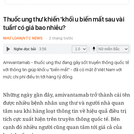
Thuốc ung thư khiến 'khối u biến mất sau vài
tuần' có giá bao nhiêu?
NHƯ LOAN/VTC NEWS
2 tháng trước
Nghe đọc bài
3:56
Amivantamab - thuốc ung thư đang gây sốt truyền thông quốc tế
với thông tin giúp khối u "biến mất" - đã có mặt ở Việt Nam với
mức chi phí điều trị tới hàng tỷ đồng.
Những ngày gần đây, amivantamab trở thành cái tên
được nhiều bệnh nhân ung thư và người nhà quan
tâm sau khi hàng loạt thông tin về hiệu quả điều trị
tích cực xuất hiện trên truyền thông quốc tế. Bên
cạnh đó nhiều người cũng quan tâm tới giá cả của