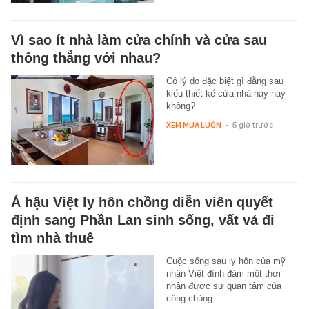
Vì sao ít nhà làm cửa chính và cửa sau
thông thẳng với nhau?
Có lý do đặc biệt gì đằng sau
kiểu thiết kế cửa nhà này hay
không?
XEM MUA LUÔN
-
5 giờ trước
Á hậu Việt ly hôn chồng diễn viên quyết
định sang Phần Lan sinh sống, vất vả đi
tìm nhà thuê
Cuộc sống sau ly hôn của mỹ
nhân Việt đình đám một thời
nhận được sự quan tâm của
công chúng.