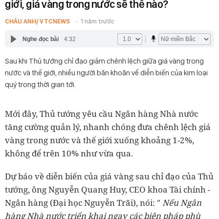
giới, giá vàng trong nước sẽ thế nào?
CHÂU ANH/ VTCNEWS
1 năm trước
Nghe đọc bài
4:32
Sau khi Thủ tướng chỉ đạo giảm chênh lệch giữa giá vàng trong
nước và thế giới, nhiều người băn khoăn về diễn biến của kim loại
quý trong thời gian tới.
Mới đây, Thủ tướng yêu cầu Ngân hàng Nhà nước
tăng cường quản lý, nhanh chóng đưa chênh lệch giá
vàng trong nước và thế giới xuống khoảng 1-2%,
không để trên 10% như vừa qua.
Dự báo về diễn biến của giá vàng sau chỉ đạo của Thủ
tướng, ông Nguyễn Quang Huy, CEO khoa Tài chính -
Ngân hàng (Đại học Nguyễn Trãi), nói: "
Nếu Ngân
hàng Nhà nước triển khai ngay các biện pháp phù