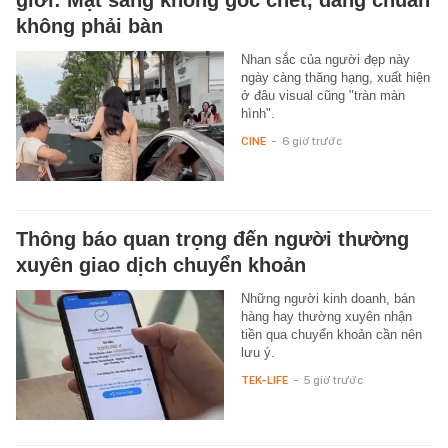
giới: Mặt sang không góc chết, dáng chuẩn
không phải bàn
Nhan sắc của người đẹp này
ngày càng thăng hạng, xuất hiện
ở đâu visual cũng "tràn màn
hình".
CINE
-
6 giờ trước
Thông báo quan trọng đến người thường
xuyên giao dịch chuyển khoản
Những người kinh doanh, bán
hàng hay thường xuyên nhận
tiền qua chuyển khoản cần nên
lưu ý.
TEK-LIFE
-
5 giờ trước