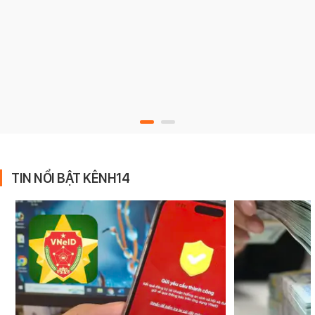
TIN NỔI BẬT KÊNH14