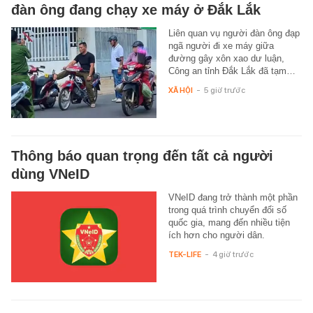
đàn ông đang chạy xe máy ở Đắk Lắk
Liên quan vụ người đàn ông đạp
ngã người đi xe máy giữa
đường gây xôn xao dư luận,
Công an tỉnh Đắk Lắk đã tạm…
XÃ HỘI
-
5 giờ trước
Thông báo quan trọng đến tất cả người
dùng VNeID
VNeID đang trở thành một phần
trong quá trình chuyển đổi số
quốc gia, mang đến nhiều tiện
ích hơn cho người dân.
TEK-LIFE
-
4 giờ trước