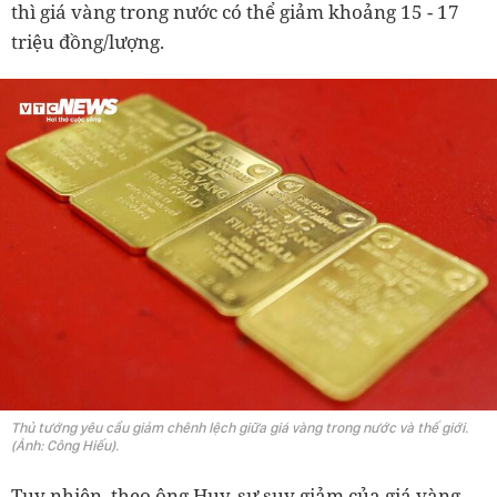
thì giá vàng trong nước có thể giảm khoảng 15 - 17
triệu đồng/lượng.
Thủ tướng yêu cầu giảm chênh lệch giữa giá vàng trong nước và thế giới.
(Ảnh: Công Hiếu).
Tuy nhiên, theo ông Huy, sự suy giảm của giá vàng