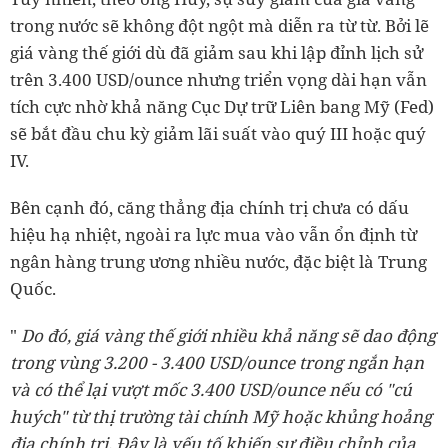
trong nước sẽ không đột ngột mà diễn ra từ từ. Bởi lẽ
giá vàng thế giới dù đã giảm sau khi lập đỉnh lịch sử
trên 3.400 USD/ounce nhưng triển vọng dài hạn vẫn
tích cực nhờ khả năng Cục Dự trữ Liên bang Mỹ (Fed)
sẽ bắt đầu chu kỳ giảm lãi suất vào quý III hoặc quý
IV.
Bên cạnh đó, căng thẳng địa chính trị chưa có dấu
hiệu hạ nhiệt, ngoài ra lực mua vào vẫn ổn định từ
ngân hàng trung ương nhiều nước, đặc biệt là Trung
Quốc.
"
Do đó, giá vàng thế giới nhiều khả năng sẽ dao động
trong vùng 3.200 - 3.400 USD/ounce trong ngắn hạn
và có thể lại vượt mốc 3.400 USD/ounce nếu có "cú
huých" từ thị trường tài chính Mỹ hoặc khủng hoảng
địa chính trị. Đây là yếu tố khiến sự điều chỉnh của