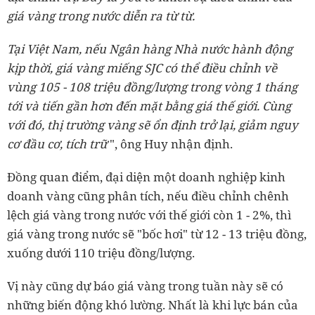
giá vàng trong nước diễn ra từ từ.
Tại Việt Nam, nếu Ngân hàng Nhà nước hành động
kịp thời, giá vàng miếng SJC có thể điều chỉnh về
vùng 105 - 108 triệu đồng/lượng trong vòng 1 tháng
tới và tiến gần hơn đến mặt bằng giá thế giới. Cùng
với đó, thị trường vàng sẽ ổn định trở lại, giảm nguy
cơ đầu cơ, tích trữ
", ông Huy nhận định.
Đồng quan điểm, đại diện một doanh nghiệp kinh
doanh vàng cũng phân tích, nếu điều chỉnh chênh
lệch giá vàng trong nước với thế giới còn 1 - 2%, thì
giá vàng trong nước sẽ "bốc hơi" từ 12 - 13 triệu đồng,
xuống dưới 110 triệu đồng/lượng.
Vị này cũng dự báo giá vàng trong tuần này sẽ có
những biến động khó lường. Nhất là khi lực bán của