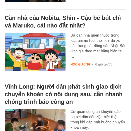
Căn nhà của Nobita, Shin - Cậu bé bút chì
và Maruko, cái nào đắt nhất?
Ba căn nhà quen thuộc trong
loạt anime tuổi thơ, khi được
các trang bất động sản Nhật Bản
định giá theo mặt bằng hiện tại,
…
HỌC ĐƯỜNG
-
6 giờ trước
Vĩnh Long: Người dân phát sinh giao dịch
chuyển khoản có nội dung sau, cần nhanh
chóng trình báo công an
Cơ quan công an khuyến cáo
người dân cần đặc biệt thận
trọng khi gặp tình huống chuyển
khoản này.