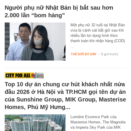
Người phụ nữ Nhật Bản bị bắt sau hơn
2.000 lần “bom hàng”
Một phụ nữ 32 tuổi tại Nhật Bản
vừa bị cảnh sát bắt giữ sau khi
nhiều lần lợi dụng hình thức
thanh toán khi nhận hàng (COD)
…
THẾ GIỚI ĐÓ ĐÂY
-
5 giờ trước
Top 10 dự án chung cư hút khách nhất nửa
đầu 2026 ở Hà Nội và TP.HCM gọi tên dự án
của Sunshine Group, MIK Group, Masterise
Homes, Phú Mỹ Hưng...
Lumière Essence Park của
Masterise Homes, The Magnolia
và Imperia Sky Park của MIK