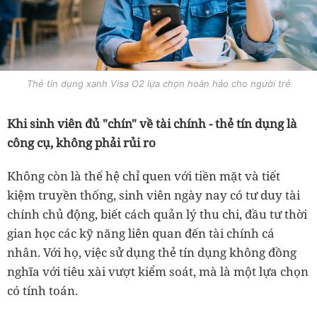
Thẻ tín dụng xanh Visa O2 lựa chọn hoàn hảo cho người trẻ
Khi sinh viên đủ "chín" về tài chính - thẻ tín dụng là
công cụ, không phải rủi ro
Không còn là thế hệ chỉ quen với tiền mặt và tiết
kiệm truyền thống, sinh viên ngày nay có tư duy tài
chính chủ động, biết cách quản lý thu chi, đầu tư thời
gian học các kỹ năng liên quan đến tài chính cá
nhân. Với họ, việc sử dụng thẻ tín dụng không đồng
nghĩa với tiêu xài vượt kiểm soát, mà là một lựa chọn
có tính toán.