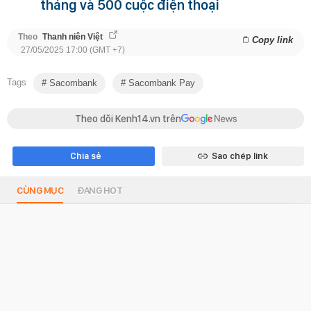
tháng và 500 cuộc điện thoại
Theo
Thanh niên Việt
Copy link
27/05/2025 17:00 (GMT +7)
Tags
Sacombank
Sacombank Pay
Theo dõi Kenh14.vn trên
Chia sẻ
Sao chép link
CÙNG MỤC
ĐANG HOT