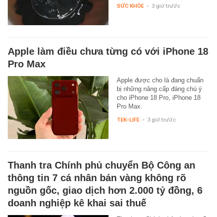
SỨC KHỎE
-
3 giờ trước
Apple làm điều chưa từng có với iPhone 18
Pro Max
Apple được cho là đang chuẩn
bị những nâng cấp đáng chú ý
cho iPhone 18 Pro, iPhone 18
Pro Max.
TEK-LIFE
-
3 giờ trước
Thanh tra Chính phủ chuyển Bộ Công an
thông tin 7 cá nhân bán vàng không rõ
nguồn gốc, giao dịch hơn 2.000 tỷ đồng, 6
doanh nghiệp kê khai sai thuế