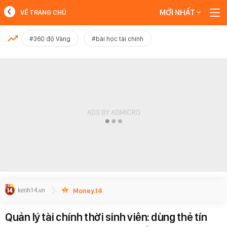
MỚI NHẤT
VỀ TRANG CHỦ
MỚI NHẤT
#360 độ Vàng
#bài học tài chính
Xem thêm
Money.14
Quản lý tài chính thời sinh viên: dùng thẻ tín