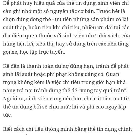
Để phát huy hiệu quả của thẻ tín dụng, sinh viên chỉ
cần ghi nhớ một số nguyên tắc cơ bản. Trước hết là
chọn đúng dòng thẻ - ưu tiên những sản phẩm có lãi
suất thấp, hoàn tiền khi chi tiêu, nhiều ưu đãi tại các
địa điểm quen thuộc với sinh viên như nhà sách, cửa
hàng tiện lợi, siêu thị, hay sử dụng trên các nền tảng
gọi xe, học tập trực tuyến.
Kế đến là thanh toán dư nợ đúng hạn, tránh để phát
sinh lãi suất hoặc phí phạt không đáng có. Quan
trọng không kém là việc chi tiêu trong giới hạn khả
năng trả nợ, tránh dùng thẻ để "vung tay quá trán".
Ngoài ra, sinh viên cũng nên hạn chế rút tiền mặt từ
thẻ tín dụng bởi sẽ chịu mức lãi và phí cao ngay lập
tức.
Biết cách chi tiêu thông minh bằng thẻ tín dụng chính