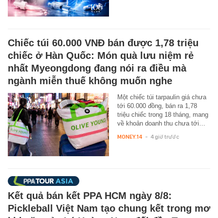
Chiếc túi 60.000 VNĐ bán được 1,78 triệu
chiếc ở Hàn Quốc: Món quà lưu niệm rẻ
nhất Myeongdong đang nói ra điều mà
ngành miễn thuế không muốn nghe
Một chiếc túi tarpaulin giá chưa
tới 60.000 đồng, bán ra 1,78
triệu chiếc trong 18 tháng, mang
về khoản doanh thu chưa tới…
MONEY.14
-
4 giờ trước
Kết quả bán kết PPA HCM ngày 8/8:
Pickleball Việt Nam tạo chung kết trong mơ