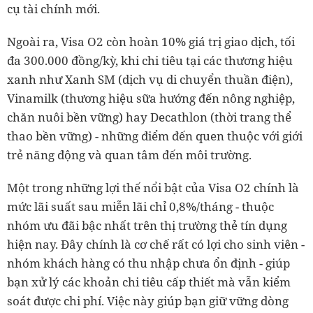
cụ tài chính mới.
Ngoài ra, Visa O2 còn hoàn 10% giá trị giao dịch, tối
đa 300.000 đồng/kỳ, khi chi tiêu tại các thương hiệu
xanh như Xanh SM (dịch vụ di chuyển thuần điện),
Vinamilk (thương hiệu sữa hướng đến nông nghiệp,
chăn nuôi bền vững) hay Decathlon (thời trang thể
thao bền vững) - những điểm đến quen thuộc với giới
trẻ năng động và quan tâm đến môi trường.
Một trong những lợi thế nổi bật của Visa O2 chính là
mức lãi suất sau miễn lãi chỉ 0,8%/tháng - thuộc
nhóm ưu đãi bậc nhất trên thị trường thẻ tín dụng
hiện nay. Đây chính là cơ chế rất có lợi cho sinh viên -
nhóm khách hàng có thu nhập chưa ổn định - giúp
bạn xử lý các khoản chi tiêu cấp thiết mà vẫn kiểm
soát được chi phí. Việc này giúp bạn giữ vững dòng