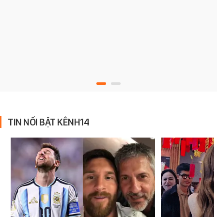
TIN NỔI BẬT KÊNH14