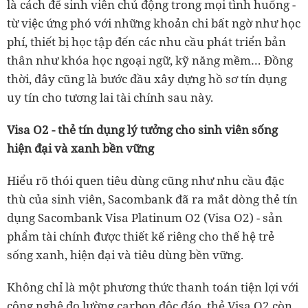
là cách để sinh viên chủ động trong mọi tình huống -
từ việc ứng phó với những khoản chi bất ngờ như học
phí, thiết bị học tập đến các nhu cầu phát triển bản
thân như khóa học ngoại ngữ, kỹ năng mềm… Đồng
thời, đây cũng là bước đầu xây dựng hồ sơ tín dụng
uy tín cho tương lai tài chính sau này.
Visa O2 - thẻ tín dụng lý tưởng cho sinh viên sống
hiện đại và xanh bền vững
Hiểu rõ thói quen tiêu dùng cũng như nhu cầu đặc
thù của sinh viên, Sacombank đã ra mắt dòng thẻ tín
dụng Sacombank Visa Platinum O2 (Visa O2) - sản
phẩm tài chính được thiết kế riêng cho thế hệ trẻ
sống xanh, hiện đại và tiêu dùng bền vững.
Không chỉ là một phương thức thanh toán tiện lợi với
công nghệ đo lường carbon độc đáo, thẻ Visa O2 còn