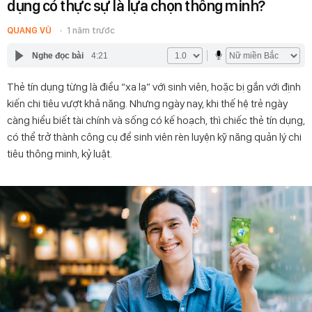
dụng có thực sự là lựa chọn thông minh?
QUANG VŨ
1 năm trước
Nghe đọc bài
4:21
Thẻ tín dụng từng là điều “xa lạ” với sinh viên, hoặc bị gắn với định
kiến chi tiêu vượt khả năng. Nhưng ngày nay, khi thế hệ trẻ ngày
càng hiểu biết tài chính và sống có kế hoạch, thì chiếc thẻ tín dụng,
có thể trở thành công cụ để sinh viên rèn luyện kỹ năng quản lý chi
tiêu thông minh, kỷ luật.