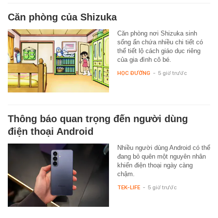
Căn phòng của Shizuka
Căn phòng nơi Shizuka sinh
sống ẩn chứa nhiều chi tiết có
thể tiết lộ cách giáo dục riêng
của gia đình cô bé.
HỌC ĐƯỜNG
-
5 giờ trước
Thông báo quan trọng đến người dùng
điện thoại Android
Nhiều người dùng Android có thể
đang bỏ quên một nguyên nhân
khiến điện thoại ngày càng
chậm.
TEK-LIFE
-
5 giờ trước