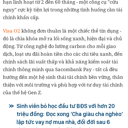
hạn linh hoạt từ 2 đến 60 tháng - một công cụ "cứu
nguy" cực kỳ tiện lợi trong những tình huống cần tài
chính khẩn cấp.
Visa O2
không đơn thuần là một chiếc thẻ tín dụng -
đó là chìa khóa mở ra lối sống xanh, hiện đại và chủ
động. Từ công nghệ đo lường carbon cho mỗi giao
dịch, loạt ưu đãi hoàn tiền cho các chi tiêu xanh, đến
chính sách lãi suất thấp và khả năng kiểm soát tài
chính thông minh qua Sacombank Pay - tất cả đều
hướng đến một hệ sinh thái tài chính bền vững, thân
thiện với môi trường và phù hợp với tư duy tài chính
của thế hệ Gen Z.
Sinh viên bỏ học đầu tư BĐS với hơn 20
triệu đồng: Đọc xong ‘Cha giàu cha nghèo’
lập tức vay nợ mua nhà, đổi đời sau 6