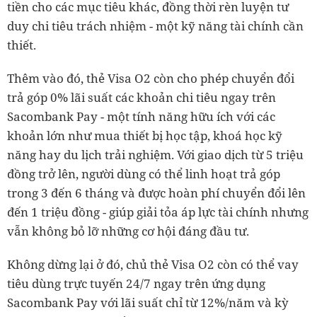
tiền cho các mục tiêu khác, đồng thời rèn luyện tư
duy chi tiêu trách nhiệm - một kỹ năng tài chính cần
thiết.
Thêm vào đó, thẻ Visa O2 còn cho phép chuyển đổi
trả góp 0% lãi suất các khoản chi tiêu ngay trên
Sacombank Pay - một tính năng hữu ích với các
khoản lớn như mua thiết bị học tập, khoá học kỹ
năng hay du lịch trải nghiệm. Với giao dịch từ 5 triệu
đồng trở lên, người dùng có thể linh hoạt trả góp
trong 3 đến 6 tháng và được hoàn phí chuyển đổi lên
đến 1 triệu đồng - giúp giải tỏa áp lực tài chính nhưng
vẫn không bỏ lỡ những cơ hội đáng đầu tư.
Không dừng lại ở đó, chủ thẻ Visa O2 còn có thể vay
tiêu dùng trực tuyến 24/7 ngay trên ứng dụng
Sacombank Pay với lãi suất chỉ từ 12%/năm và kỳ