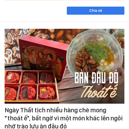
Chia sẻ
Ngày Thất tịch nhiều hàng chè mong
"thoát ế", bất ngờ vì một món khác lên ngôi
nhờ trào lưu ăn đậu đỏ