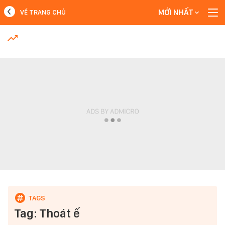
MỚI NHẤT
VỀ TRANG CHỦ
MỚI NHẤT
Xem thêm
Tag: Thoát ế